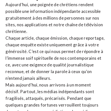
Aujourd’hui, une poignée de chrétiens rendent
possible une information indépendante accessible
gratuitement à des millions de personnes sur nos
sites,
nos applications
et notre
chaîne de télévision
chrétienne
.
Chaque article, chaque émission, chaque reportage,
chaque enquête existe uniquement grâce à votre
générosité. C’est ce qui nous permet de répondre à
l’immense soif spirituelle de nos contemporains et
ce, avec une exigence de qualité journalistique
reconnue,
et de donner la parole à ceux qu’on
n’entend jamais ailleurs.
Mais aujourd’hui, nous arrivons à un moment
décisif. Partout, les médias indépendants sont
fragilisés, attaqués, précarisés. Pendant que
quelques grandes fortunes verrouillent toujours