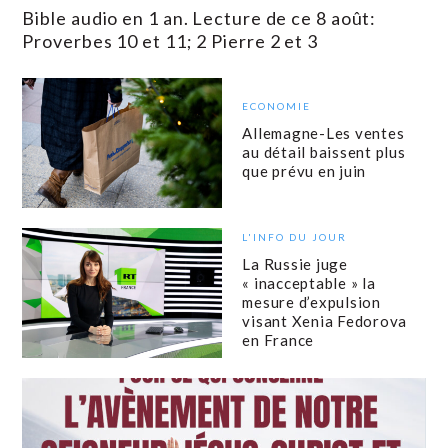
Bible audio en 1 an. Lecture de ce 8 août:
Proverbes 10 et 11; 2 Pierre 2 et 3
ECONOMIE
Allemagne-Les ventes
au détail baissent plus
que prévu en juin
L'INFO DU JOUR
La Russie juge
« inacceptable » la
mesure d’expulsion
visant Xenia Fedorova
en France