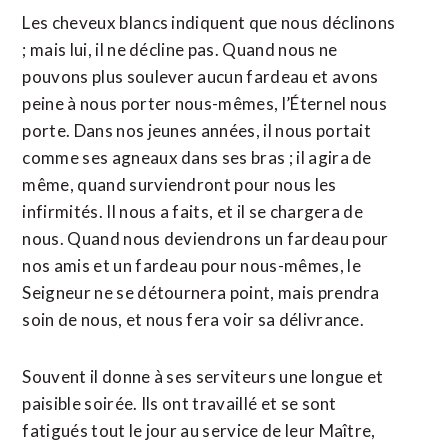
Les cheveux blancs indiquent que nous déclinons
; mais lui, il ne décline pas. Quand nous ne
pouvons plus soulever aucun fardeau et avons
peine à nous porter nous-mêmes, l’Éternel nous
porte. Dans nos jeunes années, il nous portait
comme ses agneaux dans ses bras ; il agira de
même, quand surviendront pour nous les
infirmités. Il nous a faits, et il se chargera de
nous. Quand nous deviendrons un fardeau pour
nos amis et un fardeau pour nous-mêmes, le
Seigneur ne se détournera point, mais prendra
soin de nous, et nous fera voir sa délivrance.
Souvent il donne à ses serviteurs une longue et
paisible soirée. Ils ont travaillé et se sont
fatigués tout le jour au service de leur Maître,