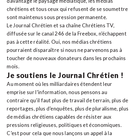
davantage le paysage médiatique, les médias
chrétiens et tous ceux qui refusent de se soumettre
sont maintenus sous pression permanente.
Le Journal Chrétien et sa chaîne Chrétiens TV,
diffusée sur le canal 246 de la Freebox, n’échappent
pas à cette réalité. Oui, nos médias chrétiens
pourraient disparaître si nous ne parvenons pas à
toucher de nouveaux donateurs dans les prochains
mois.
Je soutiens le Journal Chrétien !
Au moment où les milliardaires étendent leur
emprise sur l’information, nous pensons au
contraire qu’il faut plus de travail de terrain, plus de
reportages, plus d’enquêtes, plus de pluralisme, plus
de médias chrétiens capables de résister aux
pressions religieuses, politiques et économiques.
C’est pour cela que nous lançons un appel à la