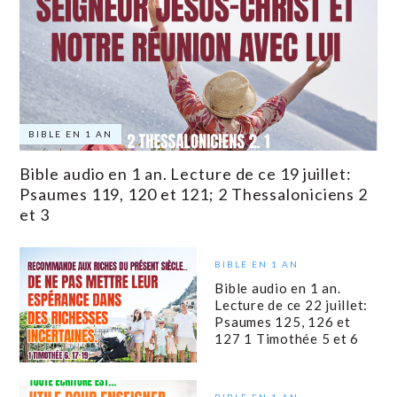
BIBLE EN 1 AN
Bible audio en 1 an. Lecture de ce 19 juillet:
Psaumes 119, 120 et 121; 2 Thessaloniciens 2
et 3
BIBLE EN 1 AN
Bible audio en 1 an.
Lecture de ce 22 juillet:
Psaumes 125, 126 et
127 1 Timothée 5 et 6
BIBLE EN 1 AN