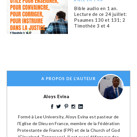
Bible audio en 1 an.
Lecture de ce 24 juillet:
Psaumes 130 et 131; 2
Timothée 3 et 4
A PROPOS DE L'AUTEUR
Aloys Evina
Formé à Lee University, Aloys Evina est pasteur de
l'Eglise de Dieu en France, membre de la Fédération
Protestante de France (FPF) et de la Church of God
(Cleveland, Tennessee). Il est aussi défenseur des