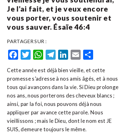
Je l’ai fait, et je veux encore
vous porter, vous soutenir et
vous sauver. Ésaïe 46:4
PARTAGER SUR :
Facebook
Twitter
WhatsApp
Telegram
LinkedIn
Email
Partager
Cette année est déjà bien vieille, et cette
promesse s’adresse à nos amis âgés, et à nous
tous qui avançons dans la vie. Si Dieu prolonge
nos ans, nous porterons des cheveux blancs ;
ainsi, par la foi, nous pouvons déjà nous
appliquer par avance cette parole. Nous
vieillissons ; mais le Dieu, dont le nom est JE
SUIS, demeure toujours le même.