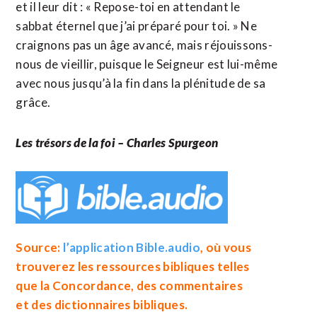
et il leur dit : « Repose-toi en attendant le
sabbat éternel que j’ai préparé pour toi. » Ne
craignons pas un âge avancé, mais réjouissons-
nous de vieillir, puisque le Seigneur est lui-même
avec nous jusqu’à la fin dans la plénitude de sa
grâce.
Les trésors de la foi – Charles Spurgeon
Source:
l’application Bible.audio
, où vous
trouverez les ressources bibliques telles
que la
Concordance
, des
commentaires
et des
dictionnaires bibliques
.