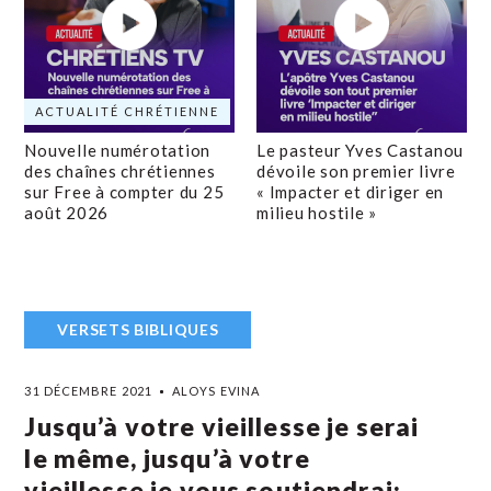
ACTUALITÉ CHRÉTIENNE
Nouvelle numérotation
Le pasteur Yves Castanou
des chaînes chrétiennes
dévoile son premier livre
sur Free à compter du 25
« Impacter et diriger en
août 2026
milieu hostile »
VERSETS BIBLIQUES
31 DÉCEMBRE 2021
ALOYS EVINA
Jusqu’à votre vieillesse je serai
le même, jusqu’à votre
vieillesse je vous soutiendrai;