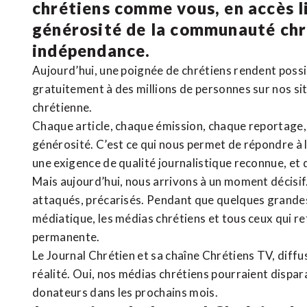
chrétiens comme vous, en accès li
générosité de la communauté ch
indépendance.
Aujourd’hui, une poignée de chrétiens rendent poss
gratuitement à des millions de personnes sur nos si
chrétienne
.
Chaque article, chaque émission, chaque reportage
générosité. C’est ce qui nous permet de répondre à 
une exigence de qualité journalistique reconnue,
et 
Mais aujourd’hui, nous arrivons à un moment décisif
attaqués, précarisés. Pendant que quelques grandes
médiatique, les médias chrétiens et tous ceux qui 
permanente.
Le Journal Chrétien et sa chaîne Chrétiens TV, diffu
réalité. Oui, nos médias chrétiens pourraient dispa
donateurs dans les prochains mois.