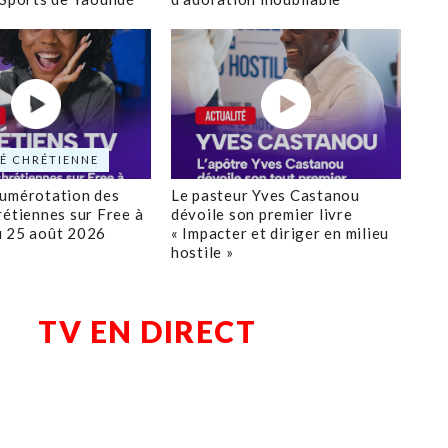
É CHRÉTIENNE
numérotation des
Le pasteur Yves Castanou
rétiennes sur Free à
dévoile son premier livre
u 25 août 2026
« Impacter et diriger en milieu
hostile »
TV EN DIRECT