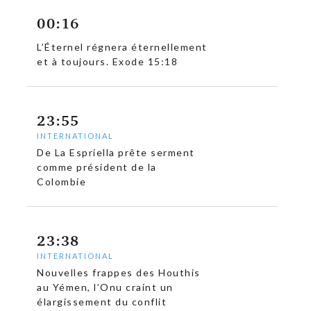
00:16
L’Éternel régnera éternellement
et à toujours. Exode 15:18
23:55
INTERNATIONAL
De La Espriella prête serment
comme président de la
Colombie
23:38
INTERNATIONAL
Nouvelles frappes des Houthis
au Yémen, l’Onu craint un
élargissement du conflit