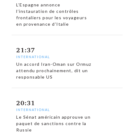
L’Espagne annonce
l’instauration de contrôles
frontaliers pour les voyageurs
en provenance d’Italie
21:37
INTERNATIONAL
c
Un accord Iran-Oman sur Ormuz
attendu prochainement, dit un
responsable US
20:31
INTERNATIONAL
Le Sénat américain approuve un
paquet de sanctions contre la
Russie