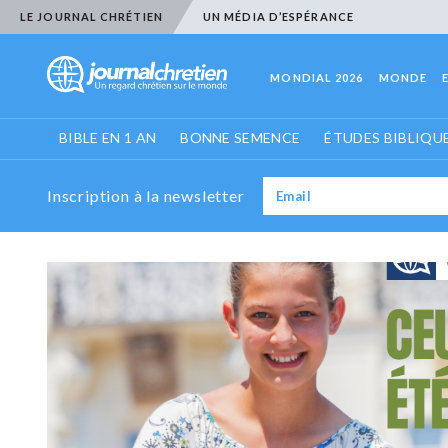
LE JOURNAL CHRÉTIEN
UN MÉDIA D’ESPÉRANCE
MONDIAL 2026
MONDE
BIBLE EN 1 AN
BONNE SEMENCE
ÉTUDES BIBLIQU
Inscription à la newsletter