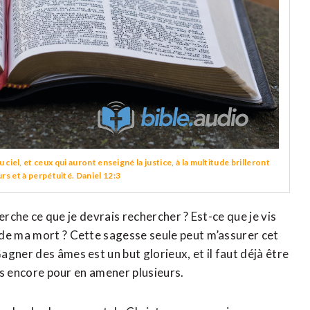
ciel, et ceux qui auront enseigné la justice, à la multitude brilleront
rs et à perpétuité. Daniel 12:3
herche ce que je devrais rechercher ? Est-ce que je vis
 de ma mort ? Cette sagesse seule peut m’assurer cet
gner des âmes est un but glorieux, et il faut déjà être
lus encore pour en amener plusieurs.