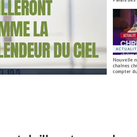
ACTUALIT
Nouvelle 
chaînes ch
compter d