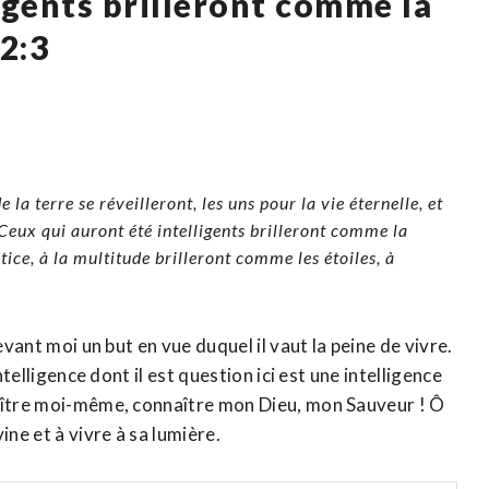
igents brilleront comme la
12:3
la terre se réveilleront, les uns pour la vie éternelle, et
 Ceux qui auront été intelligents brilleront comme la
tice, à la multitude brilleront comme les étoiles, à
evant moi un but en vue duquel il vaut la peine de vivre.
ntelligence dont il est question ici est une intelligence
naître moi-même, connaître mon Dieu, mon Sauveur ! Ô
ine et à vivre à sa lumière.