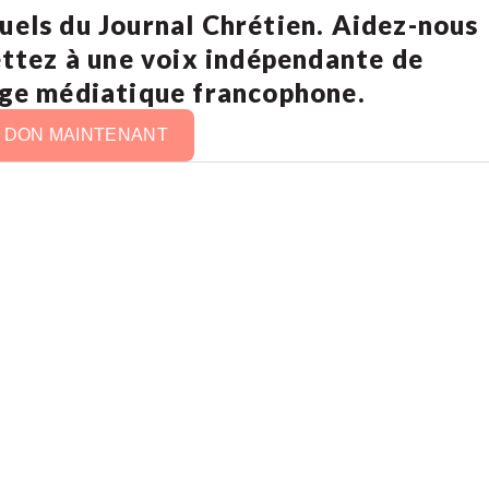
uels du Journal Chrétien. Aidez-nous
ettez à une voix indépendante de
age médiatique francophone.
N DON MAINTENANT