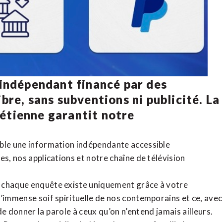
 indépendant financé par des
bre, sans subventions ni publicité. La
rétienne
garantit notre
ible une information indépendante accessible
tes,
nos applications
et notre
chaîne de télévision
, chaque enquête existe uniquement grâce à votre
l’immense soif spirituelle de nos contemporains et ce, ave
de donner la parole à ceux qu’on n’entend jamais ailleurs.