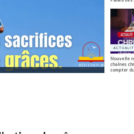
ACTUALIT
Nouvelle 
chaînes ch
compter d