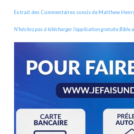
Extrait des Commentaires concis de Matthew Henr
N’hésitez pas à télécharger l’application gratuite Bible