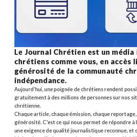
Le Journal Chrétien est un média
chrétiens comme vous, en accès li
générosité de la communauté ch
indépendance.
Aujourd’hui, une poignée de chrétiens rendent poss
gratuitement à des millions de personnes sur nos si
chrétienne
.
Chaque article, chaque émission, chaque reportage
générosité. C’est ce qui nous permet de répondre à 
une exigence de qualité journalistique reconnue,
et 