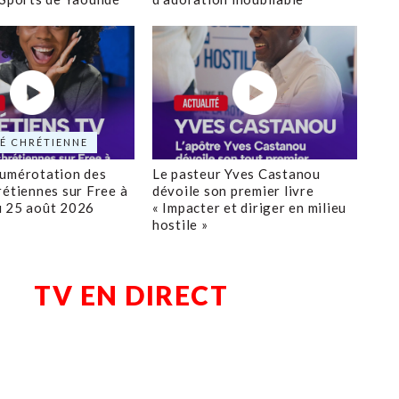
É CHRÉTIENNE
numérotation des
Le pasteur Yves Castanou
rétiennes sur Free à
dévoile son premier livre
u 25 août 2026
« Impacter et diriger en milieu
hostile »
TV EN DIRECT