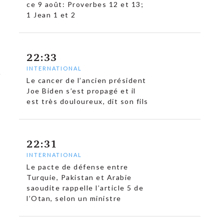
ce 9 août: Proverbes 12 et 13;
1 Jean 1 et 2
22:33
INTERNATIONAL
Le cancer de l’ancien président
Joe Biden s’est propagé et il
est très douloureux, dit son fils
22:31
INTERNATIONAL
Le pacte de défense entre
Turquie, Pakistan et Arabie
saoudite rappelle l’article 5 de
l’Otan, selon un ministre