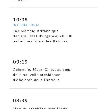
10:08
INTERNATIONAL
La Colombie-Britannique
déclare l’état d’urgence, 20.000
personnes fuient les flammes
09:15
Colombie, Jésus-Christ au cœur
de la nouvelle présidence
d’Abelardo de la Espriella
c
08:39
Mort du prophète Jean-Marie