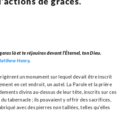
d’actions de grâces.
geras là et te réjouiras devant l’Éternel, ton Dieu.
Matthew Henry
.
 érigèrent un monument sur lequel devait être inscrit
ment en cet endroit, un autel. La Parole et la prière
dements divins au-dessus de leur tête, inscrits sur ces
du tabernacle ; ils pouvaient y offrir des sacrifices,
briqué avec des pierres non taillées, telles qu’elles