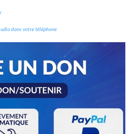
y
.audio dans votre téléphone