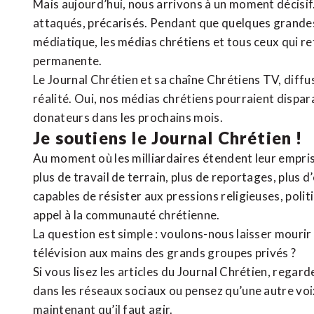
Mais aujourd’hui, nous arrivons à un moment décisif
attaqués, précarisés. Pendant que quelques grandes
médiatique, les médias chrétiens et tous ceux qui 
permanente.
Le Journal Chrétien et sa chaîne Chrétiens TV, diffu
réalité. Oui, nos médias chrétiens pourraient dispa
donateurs dans les prochains mois.
Je soutiens le Journal Chrétien !
Au moment où les milliardaires étendent leur emprise
plus de travail de terrain, plus de reportages, plus 
capables de résister aux pressions religieuses, poli
appel à la communauté chrétienne.
La question est simple : voulons-nous laisser mourir l
télévision aux mains des grands groupes privés ?
Si vous lisez les articles du Journal Chrétien, rega
dans les réseaux sociaux ou pensez qu’une autre voix 
maintenant qu’il faut agir.