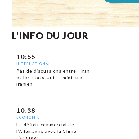
L'INFO DU JOUR
10:55
INTERNATIONAL
Pas de discussions entre l’Iran
et les Etats-Unis – ministre
iranien
10:38
ECONOMIE
Le déficit commercial de
l’Allemagne avec la Chine
s’aggrave