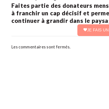
Faites partie des donateurs mens
à franchir un cap décisif et perm
continuer à grandir dans le pays
JE FAIS U
Les commentaires sont fermés.