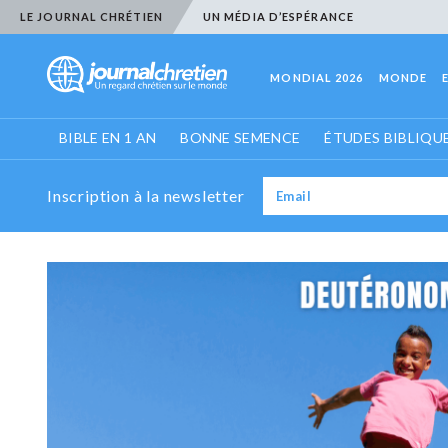
LE JOURNAL CHRÉTIEN
UN MÉDIA D’ESPÉRANCE
MONDIAL 2026
MONDE
BIBLE EN 1 AN
BONNE SEMENCE
ÉTUDES BIBLIQU
Inscription à la newsletter