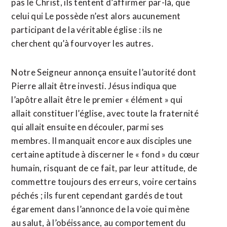
pas le Christ, ils tentent d’affirmer par-là, que
celui qui Le possède n’est alors aucunement
participant de la véritable église : ils ne
cherchent qu’à fourvoyer les autres.
Notre Seigneur annonça ensuite l’autorité dont
Pierre allait être investi. Jésus indiqua que
l’apôtre allait être le premier « élément » qui
allait constituer l’église, avec toute la fraternité
qui allait ensuite en découler, parmi ses
membres. Il manquait encore aux disciples une
certaine aptitude à discerner le « fond » du cœur
humain, risquant de ce fait, par leur attitude, de
commettre toujours des erreurs, voire certains
péchés ; ils furent cependant gardés de tout
égarement dans l’annonce de la voie qui mène
au salut, à l’obéissance, au comportement du