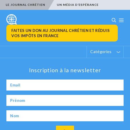
LE JOURNAL CHRÉTIEN
UN MÉDIA D’ESPÉRANCE
FAITES UN DON AU JOURNAL CHRÉTIEN ET RÉDUIS
VOS IMPÔTS EN FRANCE
Catégories
Inscription à la newsletter