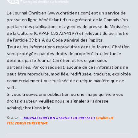
Le Journal Chrétien (www.chrétiens.com) est un service de
presse en ligne bénéficiant d’un agrément de la Commission
paritaire des publications et agences de presse du Ministère
de la Culture (CPPAP 0327Z94197) et relevant du périmètre
de l’article 39 bis A du Code général des impôts.
Toutes les informations reproduites dans le Journal Chrétien
sont protégées par des droits de propriété intellectuelle
détenus par le Journal Chrétien et les organismes
partenaires. Par conséquent, aucune de ces informations ne
peut être reproduite, modifiée, rediffusée, traduite, exploitée
commercialement ou réutilisée de quelque manière que ce
soit.
Si vous trouvez une publication ou une image qui viole vos
droits d’auteur, veuillez nous le signaler à l’adresse
admin@chretiens.info
© 2026
JOURNAL CHRÉTIEN = SERVICE DE PRESSE ET
CHAÎNE DE
TELEVISION CHRETIENNE