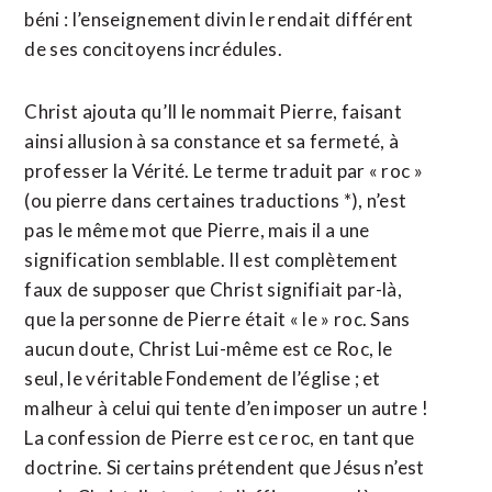
béni : l’enseignement divin le rendait différent
de ses concitoyens incrédules.
Christ ajouta qu’Il le nommait Pierre, faisant
ainsi allusion à sa constance et sa fermeté, à
professer la Vérité. Le terme traduit par « roc »
(ou pierre dans certaines traductions *), n’est
pas le même mot que Pierre, mais il a une
signification semblable. Il est complètement
faux de supposer que Christ signifiait par-là,
que la personne de Pierre était « le » roc. Sans
aucun doute, Christ Lui-même est ce Roc, le
seul, le véritable Fondement de l’église ; et
malheur à celui qui tente d’en imposer un autre !
La confession de Pierre est ce roc, en tant que
doctrine. Si certains prétendent que Jésus n’est