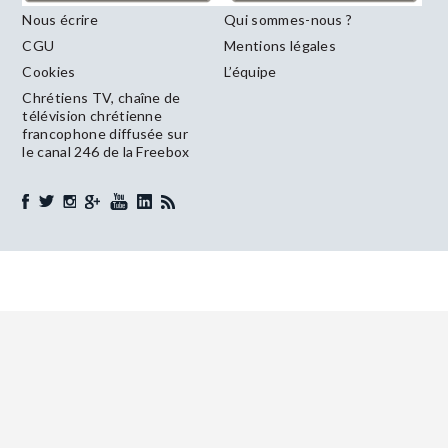
Nous écrire
Qui sommes-nous ?
CGU
Mentions légales
Cookies
L’équipe
Chrétiens TV, chaîne de
télévision chrétienne
francophone diffusée sur
le canal 246 de la Freebox