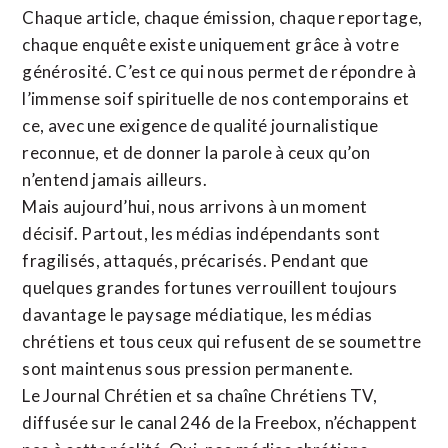
Chaque article, chaque émission, chaque reportage,
chaque enquête existe uniquement grâce à votre
générosité. C’est ce qui nous permet de répondre à
l’immense soif spirituelle de nos contemporains et
ce, avec une exigence de qualité journalistique
reconnue,
et de donner la parole à ceux qu’on
n’entend jamais ailleurs.
Mais aujourd’hui, nous arrivons à un moment
décisif. Partout, les médias indépendants sont
fragilisés, attaqués, précarisés. Pendant que
quelques grandes fortunes verrouillent toujours
davantage le paysage médiatique, les médias
chrétiens et tous ceux qui refusent de se soumettre
sont maintenus sous pression permanente.
Le Journal Chrétien et sa chaîne Chrétiens TV,
diffusée sur le canal 246 de la Freebox, n’échappent