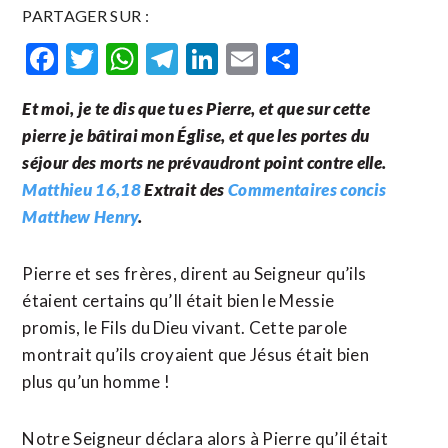
PARTAGER SUR :
Facebook
Twitter
WhatsApp
Telegram
LinkedIn
Email
Partager
Et moi, je te dis que tu es Pierre, et que sur cette
pierre je bâtirai mon Église, et que les portes du
séjour des morts ne prévaudront point contre elle.
Matthieu 16,18
Extrait des
Commentaires concis
Matthew Henry
.
Pierre et ses frères, dirent au Seigneur qu’ils
étaient certains qu’Il était bien le Messie
promis, le Fils du Dieu vivant. Cette parole
montrait qu’ils croyaient que Jésus était bien
plus qu’un homme !
Notre Seigneur déclara alors à Pierre qu’il était