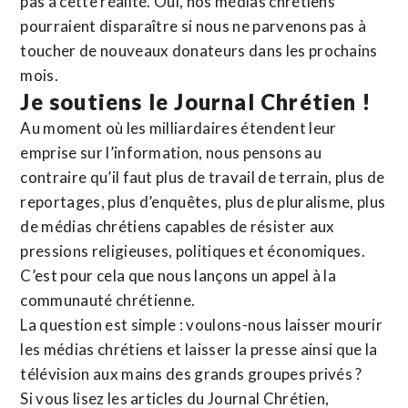
pas à cette réalité. Oui, nos médias chrétiens
pourraient disparaître si nous ne parvenons pas à
toucher de nouveaux donateurs dans les prochains
mois.
Je soutiens le Journal Chrétien !
Au moment où les milliardaires étendent leur
emprise sur l’information, nous pensons au
contraire qu’il faut plus de travail de terrain, plus de
reportages, plus d’enquêtes, plus de pluralisme, plus
de médias chrétiens capables de résister aux
pressions religieuses, politiques et économiques.
C’est pour cela que nous lançons un appel à la
communauté chrétienne.
La question est simple : voulons-nous laisser mourir
les médias chrétiens et laisser la presse ainsi que la
télévision aux mains des grands groupes privés ?
Si vous lisez les articles du Journal Chrétien,