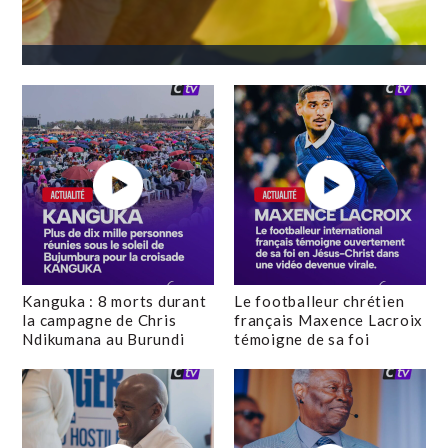
Kanguka : 8 morts durant
Le footballeur chrétien
la campagne de Chris
français Maxence Lacroix
Ndikumana au Burundi
témoigne de sa foi