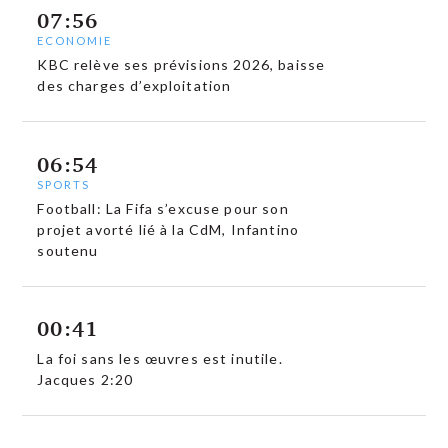
07:56
ECONOMIE
KBC relève ses prévisions 2026, baisse
des charges d’exploitation
06:54
SPORTS
Football: La Fifa s’excuse pour son
projet avorté lié à la CdM, Infantino
soutenu
00:41
La foi sans les œuvres est inutile.
Jacques 2:20