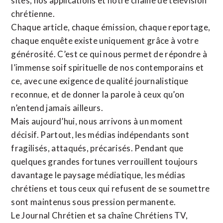
sites,
nos applications
et notre
chaîne de télévision
chrétienne
.
Chaque article, chaque émission, chaque reportage,
chaque enquête existe uniquement grâce à votre
générosité. C’est ce qui nous permet de répondre à
l’immense soif spirituelle de nos contemporains et
ce, avec une exigence de qualité journalistique
reconnue,
et de donner la parole à ceux qu’on
n’entend jamais ailleurs.
Mais aujourd’hui, nous arrivons à un moment
décisif. Partout, les médias indépendants sont
fragilisés, attaqués, précarisés. Pendant que
quelques grandes fortunes verrouillent toujours
davantage le paysage médiatique, les médias
chrétiens et tous ceux qui refusent de se soumettre
sont maintenus sous pression permanente.
Le Journal Chrétien et sa chaîne Chrétiens TV,