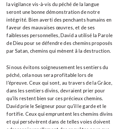
la vigilance vis-à-vis du péché de la langue
seront une bonne démonstration de notre
intégrité. Bien averti des penchants humains en
faveur des mauvaises œuvres, et de ses
faiblesses personnelles, David a utilisé la Parole
de Dieu pour se défendre des chemins proposés
par Satan, chemins qui mènent â la destruction.
Si nous évitons soigneusement les sentiers du
péché, cela nous sera profitable lors de
l’épreuve. Ceux qui sont, au travers de la Grâce,
dans les sentiers divins, devraient prier pour
qu’ils restent bien sur ces précieux chemins.
David prie le Seigneur pour qu’il le garde et le
fortifie. Ceux qui empruntent les chemins divins
et qui persévèrent dans de telles voies doivent