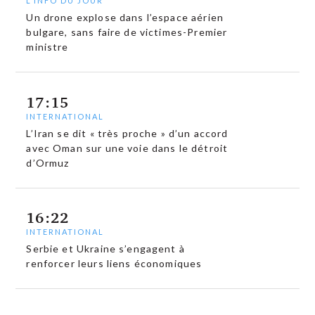
L'INFO DU JOUR
Un drone explose dans l’espace aérien
bulgare, sans faire de victimes-Premier
ministre
17:15
INTERNATIONAL
L’Iran se dit « très proche » d’un accord
avec Oman sur une voie dans le détroit
d’Ormuz
16:22
INTERNATIONAL
Serbie et Ukraine s’engagent à
renforcer leurs liens économiques