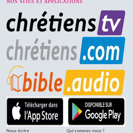
NOS SITES ET APPLICATIONS
Nous écrire
Qui sommes-nous ?