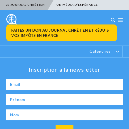
LE JOURNAL CHRÉTIEN
UN MÉDIA D’ESPÉRANCE
FAITES UN DON AU JOURNAL CHRÉTIEN ET RÉDUIS
VOS IMPÔTS EN FRANCE
Catégories
Inscription à la newsletter