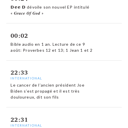
𝗗𝗲𝗲 𝗗 dévoile son nouvel EP intitulé
« 𝑮𝒓𝒂𝒄𝒆 𝑶𝒇 𝑮𝒐𝒅 »
00:02
Bible audio en 1 an. Lecture de ce 9
août: Proverbes 12 et 13; 1 Jean 1 et 2
22:33
INTERNATIONAL
Le cancer de l’ancien président Joe
Biden s’est propagé et il est très
douloureux, dit son fils
22:31
INTERNATIONAL