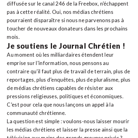
diffusée sur le canal 246 de la Freebox, n’échappent
pas à cette réalité. Oui, nos médias chrétiens
pourraient disparaître si nous ne parvenons pas à
toucher de nouveaux donateurs dans les prochains
mois.
Je soutiens le Journal Chrétien !
Au moment où les milliardaires étendent leur
emprise sur l’information, nous pensons au
contraire qu’il faut plus de travail de terrain, plus de
reportages, plus d’enquêtes, plus de pluralisme, plus
de médias chrétiens capables de résister aux
pressions religieuses, politiques et économiques.
C’est pour cela que nous lançons un appel à la
communauté chrétienne.
La question est simple : voulons-nous laisser mourir
les médias chrétiens et laisser la presse ainsi que la
télévision aux mains des grands groupes privés ?