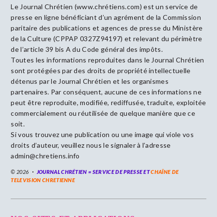
Le Journal Chrétien (www.chrétiens.com) est un service de
presse en ligne bénéficiant d’un agrément de la Commission
paritaire des publications et agences de presse du Ministère
de la Culture (CPPAP 0327Z94197) et relevant du périmètre
de l’article 39 bis A du Code général des impôts.
Toutes les informations reproduites dans le Journal Chrétien
sont protégées par des droits de propriété intellectuelle
détenus par le Journal Chrétien et les organismes
partenaires. Par conséquent, aucune de ces informations ne
peut être reproduite, modifiée, rediffusée, traduite, exploitée
commercialement ou réutilisée de quelque manière que ce
soit.
Si vous trouvez une publication ou une image qui viole vos
droits d’auteur, veuillez nous le signaler à l’adresse
admin@chretiens.info
© 2026
JOURNAL CHRÉTIEN = SERVICE DE PRESSE ET
CHAÎNE DE
TELEVISION CHRETIENNE