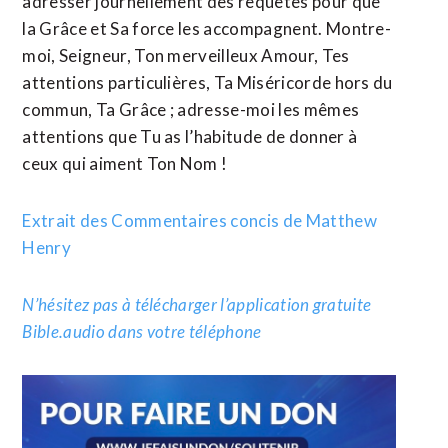
adresser journellement des requêtes pour que
la Grâce et Sa force les accompagnent. Montre-
moi, Seigneur, Ton merveilleux Amour, Tes
attentions particulières, Ta Miséricorde hors du
commun, Ta Grâce ; adresse-moi les mêmes
attentions que Tu as l’habitude de donner à
ceux qui aiment Ton Nom !
Extrait des Commentaires concis de Matthew
Henry
N’hésitez pas à télécharger l’application gratuite
Bible.audio dans votre téléphone