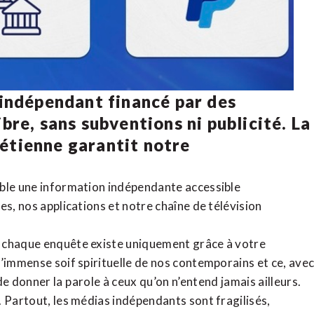
 indépendant financé par des
bre, sans subventions ni publicité. La
rétienne
garantit notre
ible une information indépendante accessible
tes,
nos applications
et notre
chaîne de télévision
, chaque enquête existe uniquement grâce à votre
l’immense soif spirituelle de nos contemporains et ce, ave
de donner la parole à ceux qu’on n’entend jamais ailleurs.
. Partout, les médias indépendants sont fragilisés,