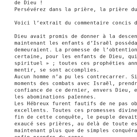
de Dieu !

Persévérez dans la prière, la prière du
Voici l’extrait du commentaire concis d
Dieu avait promis de donner à la descen
maintenant les enfants d’Israël posséda
demeuraient. La promesse de l’obtention
certaine, pour les enfants de Dieu, qui
spirituel » ; toutes ces prophéties ann
mentir, se sont accomplies.

Aucun homme n’a pu les contrecarrer. Si
moments des combats avec Israël, prendr
confiance de ce dernier, envers Dieu, e
les abominations païennes.

Les Hébreux furent fautifs de ne pas ob
excellents. Toutes ces promesses divine
fin de cette conquête, le peuple devait
exaucé ses prières, au delà de toute es
maintenant plus que de simples conquéra