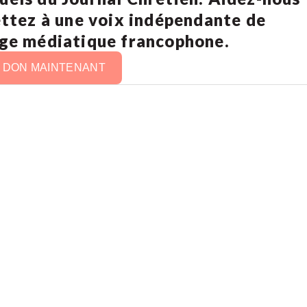
ettez à une voix indépendante de
age médiatique francophone.
N DON MAINTENANT