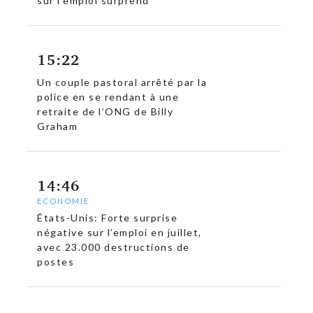
sur l’emploi surprend
15:22
Un couple pastoral arrêté par la
police en se rendant à une
retraite de l’ONG de Billy
Graham
14:46
ECONOMIE
États-Unis: Forte surprise
négative sur l’emploi en juillet,
avec 23.000 destructions de
postes