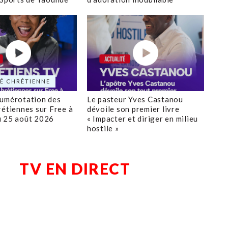
É CHRÉTIENNE
numérotation des
Le pasteur Yves Castanou
rétiennes sur Free à
dévoile son premier livre
u 25 août 2026
« Impacter et diriger en milieu
hostile »
TV EN DIRECT