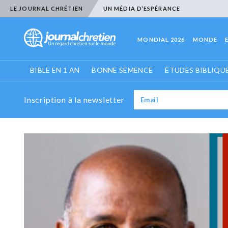
LE JOURNAL CHRÉTIEN
UN MÉDIA D’ESPÉRANCE
MONDIAL 2026
MONDE
BIBLE EN 1 AN
BONNE SEMENCE
ÉTUDES BIBLIQU
Inscription à la newsletter