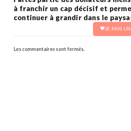
à franchir un cap décisif et perm
continuer à grandir dans le pays
JE FAIS U
Les commentaires sont fermés.