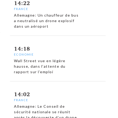
14:22
FRANCE
Allemagne: Un chauffeur de bus
a neutralisé un drone explosif
dans un aéroport
14:18
ECONOMIE
Wall Street vue en légère
hausse, dans l’attente du
rapport sur l’emploi
14:02
FRANCE
Allemagne: Le Conseil de
sécurité nationale se réunit
après la découverte d’un drone