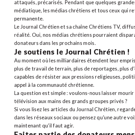
attaqués, précarisés. Pendant que quelques grandes
médiatique, les médias chrétiens et tous ceux qui 
permanente.
Le Journal Chrétien et sa chaîne Chrétiens TV, diffu
réalité. Oui, nos médias chrétiens pourraient dispa
donateurs dans les prochains mois.
Je soutiens le Journal Chrétien !
Au moment où les milliardaires étendent leur emprise
plus de travail de terrain, plus de reportages, plus 
capables de résister aux pressions religieuses, poli
appel à la communauté chrétienne.
La question est simple : voulons-nous laisser mourir l
télévision aux mains des grands groupes privés ?
Si vous lisez les articles du Journal Chrétien, rega
dans les réseaux sociaux ou pensez qu’une autre voix 
maintenant qu’il faut agir.
Faites partie des donateurs mens