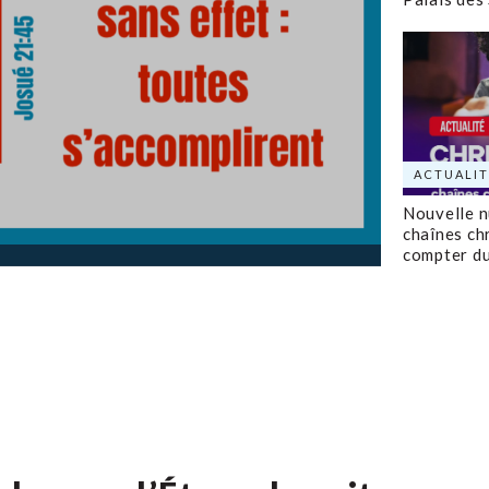
ACTUALIT
Nouvelle 
chaînes ch
compter d