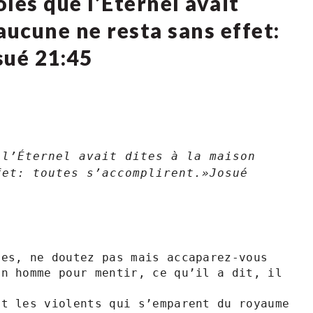
les que l’Éternel avait
 aucune ne resta sans effet:
 ‭21‬:‭45‬
l’Éternel avait dites à la maison 
et: toutes s’accomplirent.»Josué‬ 
es, ne doutez pas mais accaparez-vous  
n homme pour mentir, ce qu’il a dit, il 
t les violents qui s’emparent du royaume 