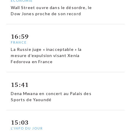
ECONOMIE
Wall Street ouvre dans le désordre, le
Dow Jones proche de son record
16:59
FRANCE
La Russie juge « inacceptable » la
mesure d’expulsion visant Xenia
Fedorova en France
15:41
Dena Mwana en concert au Palais des
Sports de Yaoundé
15:03
L'INFO DU JOUR