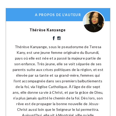
A PROPOS DE L'AUTEUR
Thérèse Kanyange
Thérèse Kanyange, sous le pseudonyme de Teresa
Kany, est une jeune femme originaire du Burundi,
pays où elle est née et a passé la majeure partie de
son enfance. Très jeune, elle se voit séparée de ses
parents suite aux crises politiques de la région, et est
élevée par sa tante et sa grand-mère, femmes qui
l'ont accompagnée dans ses premiers balbutiements
de la foi, via l’église Catholique. À l'âge de dix-sept
ans, elle donne sa vie à Christ, et par la grâce de Dieu,
n’a plus jamais quitté le chemin de la foi. Dès lors, son
rêve est de propager la bonne nouvelle de Jésus-
Christ aussi loin que le Seigneur le lui permettra.
Aujourd’hui, elle vit à Montréal, ville qu’elle