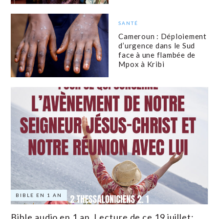
SANTÉ
Cameroun : Déploiement
d’urgence dans le Sud
face à une flambée de
Mpox à Kribi
BIBLE EN 1 AN
Bible audio en 1 an. Lecture de ce 19 juillet: