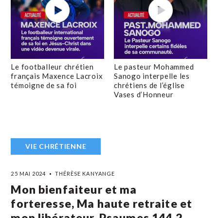
Le footballeur chrétien
Le pasteur Mohammed
français Maxence Lacroix
Sanogo interpelle les
témoigne de sa foi
chrétiens de l’église
Vases d’Honneur
VIE CHRÉTIENNE
25 MAI 2024
THÉRÈSE KANYANGE
Mon bienfaiteur et ma
forteresse, Ma haute retraite et
mon libérateur. Psaumes 144,2