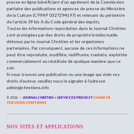
presse en ligne bénéficiant d’un agrément de la Commission
paritaire des publications et agences de presse du Ministère
de la Culture (CPPAP 0327Z94197) et relevant du périmètre
de l’article 39 bis A du Code général des impôts.
Toutes les informations reproduites dans le Journal Chrétien
sont protégées par des droits de propriété intellectuelle
détenus par le Journal Chrétien et les organismes
partenaires. Par conséquent, aucune de ces informations ne
peut être reproduite, modifiée, rediffusée, traduite, exploitée
commercialement ou réutilisée de quelque manière que ce
soit.
Si vous trouvez une publication ou une image qui viole vos
droits d’auteur, veuillez nous le signaler à l’adresse
admin@chretiens.info
© 2026
JOURNAL CHRÉTIEN = SERVICE DE PRESSE ET
CHAÎNE DE
TELEVISION CHRETIENNE
NOS SITES ET APPLICATIONS