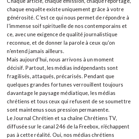
Chaque article, chaque émission, chaque reportage,
chaque enquête existe uniquement grâce à votre
générosité. C’est ce qui nous permet de répondre à
l’immense soif spirituelle de nos contemporains et
ce, avec une exigence de qualité journalistique
reconnue,
et de donner la parole à ceux qu’on
n’entend jamais ailleurs.
Mais aujourd’hui, nous arrivons à un moment
décisif. Partout, les médias indépendants sont
fragilisés, attaqués, précarisés. Pendant que
quelques grandes fortunes verrouillent toujours
davantage le paysage médiatique, les médias
chrétiens et tous ceux qui refusent de se soumettre
sont maintenus sous pression permanente.
Le Journal Chrétien et sa chaîne Chrétiens TV,
diffusée sur le canal 246 de la Freebox, n’échappent
pas à cette réalité. Oui, nos médias chrétiens