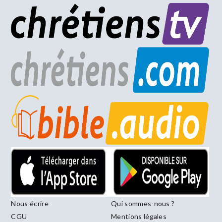
Nous écrire
Qui sommes-nous ?
CGU
Mentions légales