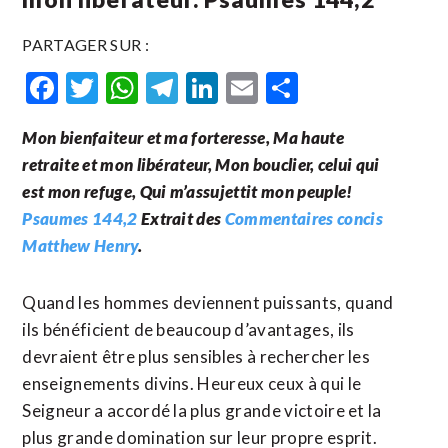
PARTAGER SUR :
Facebook
Twitter
WhatsApp
Telegram
LinkedIn
Email
Partager
Mon bienfaiteur et ma forteresse, Ma haute
retraite et mon libérateur, Mon bouclier, celui qui
est mon refuge, Qui m’assujettit mon peuple!
Psaumes 144,2
Extrait des
Commentaires concis
Matthew Henry
.
Quand les hommes deviennent puissants, quand
ils bénéficient de beaucoup d’avantages, ils
devraient être plus sensibles à rechercher les
enseignements divins. Heureux ceux à qui le
Seigneur a accordé la plus grande victoire et la
plus grande domination sur leur propre esprit.