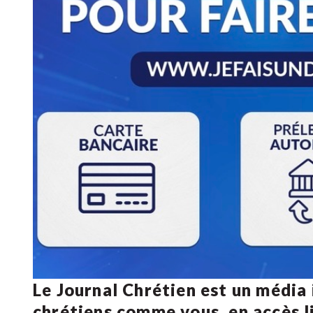
Le Journal Chrétien est un média
chrétiens comme vous, en accès li