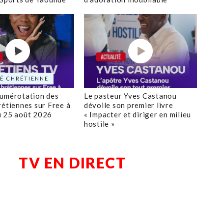
É CHRÉTIENNE
numérotation des
Le pasteur Yves Castanou
rétiennes sur Free à
dévoile son premier livre
u 25 août 2026
« Impacter et diriger en milieu
hostile »
TV EN DIRECT