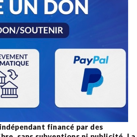
 indépendant financé par des
bre, sans subventions ni publicité. La