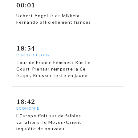
00:01
Uebert Angel Jr et Mikkela
Fernando officiellement fiancés
18:54
L'INFO DU JOUR
Tour de France Femmes: Kim Le
Court-Pienaar remporte la 6e
étape, Reusser reste en jaune
18:42
ECONOMIE
L’Europe finit sur de faibles
variations, le Moyen-Orient
inquiète de nouveau