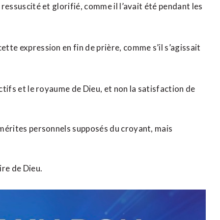
 ressuscité et glorifié, comme il l’avait été pendant les
ette expression en fin de prière, comme s’il s’agissait
ctifs et le royaume de Dieu, et non la satisfaction de
s mérites personnels supposés du croyant, mais
ire de Dieu.