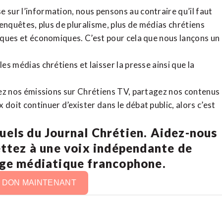
 sur l’information, nous pensons au contraire qu’il faut
d’enquêtes, plus de pluralisme, plus de médias chrétiens
tiques et économiques. C’est pour cela que nous lançons un
es médias chrétiens et laisser la presse ainsi que la
rdez nos émissions sur Chrétiens TV, partagez nos contenus
doit continuer d’exister dans le débat public, alors c’est
uels du Journal Chrétien. Aidez-nous
ettez à une voix indépendante de
age médiatique francophone.
N DON MAINTENANT