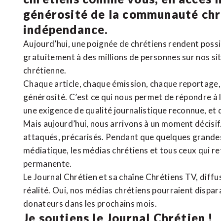
générosité de la communauté ch
indépendance.
Aujourd’hui, une poignée de chrétiens rendent poss
gratuitement à des millions de personnes sur nos si
chrétienne
.
Chaque article, chaque émission, chaque reportage
générosité. C’est ce qui nous permet de répondre à 
une exigence de qualité journalistique reconnue,
et 
Mais aujourd’hui, nous arrivons à un moment décisif
attaqués, précarisés. Pendant que quelques grandes
médiatique, les médias chrétiens et tous ceux qui 
permanente.
Le Journal Chrétien et sa chaîne Chrétiens TV, diffu
réalité. Oui, nos médias chrétiens pourraient dispa
donateurs dans les prochains mois.
Je soutiens le Journal Chrétien !