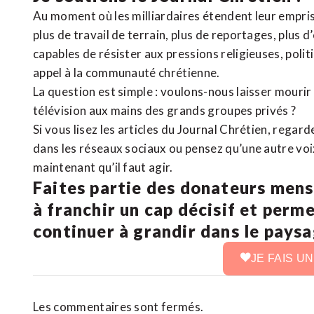
Au moment où les milliardaires étendent leur emprise
plus de travail de terrain, plus de reportages, plus 
capables de résister aux pressions religieuses, poli
appel à la communauté chrétienne.
La question est simple : voulons-nous laisser mourir l
télévision aux mains des grands groupes privés ?
Si vous lisez les articles du Journal Chrétien, rega
dans les réseaux sociaux ou pensez qu’une autre voix 
maintenant qu’il faut agir.
Faites partie des donateurs mens
à franchir un cap décisif et perm
continuer à grandir dans le pays
JE FAIS U
Les commentaires sont fermés.