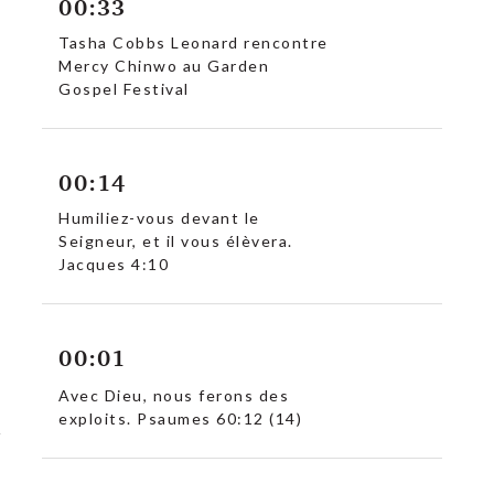
00:33
Tasha Cobbs Leonard rencontre
Mercy Chinwo au Garden
Gospel Festival
00:14
Humiliez-vous devant le
Seigneur, et il vous élèvera.
Jacques 4:10
00:01
Avec Dieu, nous ferons des
exploits. Psaumes 60:12 (14)