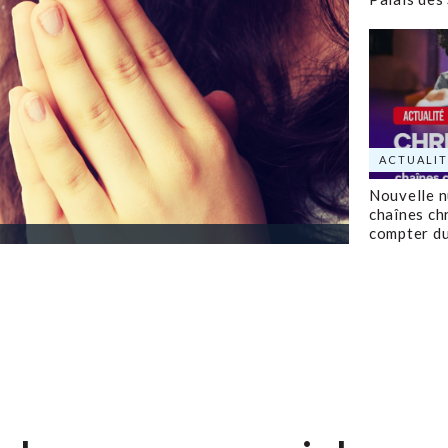
ACTUALIT
Nouvelle 
chaînes ch
compter d