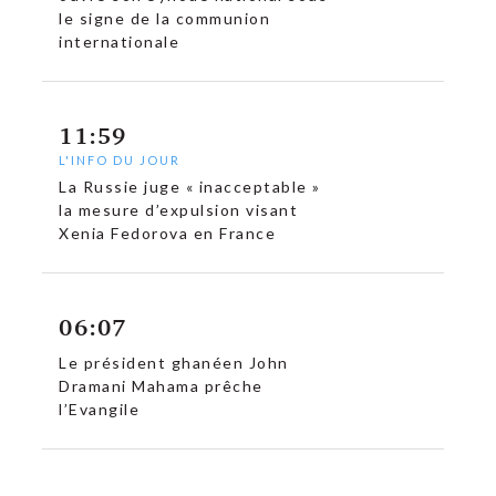
le signe de la communion
internationale
11:59
L'INFO DU JOUR
La Russie juge « inacceptable »
la mesure d’expulsion visant
c
Xenia Fedorova en France
06:07
Le président ghanéen John
Dramani Mahama prêche
l’Evangile