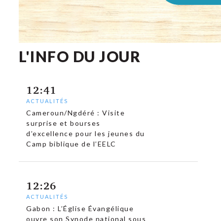
L'INFO DU JOUR
12:41
ACTUALITÉS
Cameroun/Ngdéré : Visite
surprise et bourses
d’excellence pour les jeunes du
Camp biblique de l’EELC
12:26
ACTUALITÉS
Gabon : L’Église Évangélique
ouvre son Synode national sous