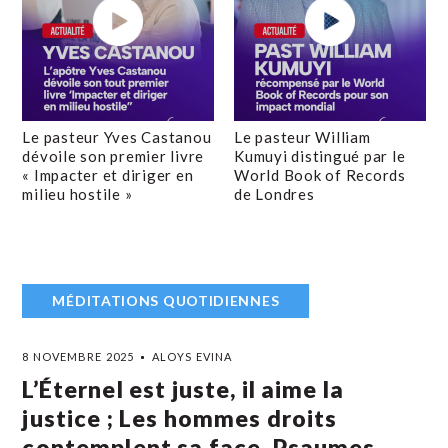
Le pasteur Yves Castanou
Le pasteur William
dévoile son premier livre
Kumuyi distingué par le
« Impacter et diriger en
World Book of Records
milieu hostile »
de Londres
MÉDITATIONS QUOTIDIENNES
8 NOVEMBRE 2025
ALOYS EVINA
L’Éternel est juste, il aime la
justice ; Les hommes droits
contemplent sa face. Psaumes