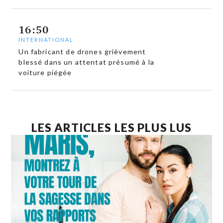
16:50
INTERNATIONAL
Un fabricant de drones grièvement
blessé dans un attentat présumé à la
voiture piégée
LES ARTICLES LES PLUS LUS