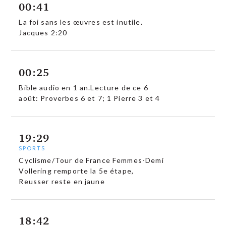
00:41
La foi sans les œuvres est inutile.
Jacques 2:20
00:25
Bible audio en 1 an.Lecture de ce 6
août: Proverbes 6 et 7; 1 Pierre 3 et 4
19:29
SPORTS
Cyclisme/Tour de France Femmes-Demi
Vollering remporte la 5e étape,
Reusser reste en jaune
18:42