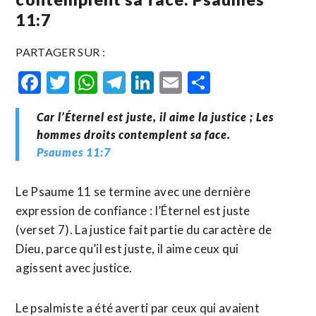
11:7
PARTAGER SUR :
Facebook
Twitter
WhatsApp
Telegram
LinkedIn
Email
Partager
Car l’Éternel est juste, il aime la justice ; Les
hommes droits contemplent sa face.
Psaumes 11:7
Le Psaume 11 se termine avec une dernière
expression de confiance : l’Éternel est juste
(verset 7). La justice fait partie du caractère de
Dieu, parce qu’il est juste, il aime ceux qui
agissent avec justice.
Le psalmiste a été averti par ceux qui avaient