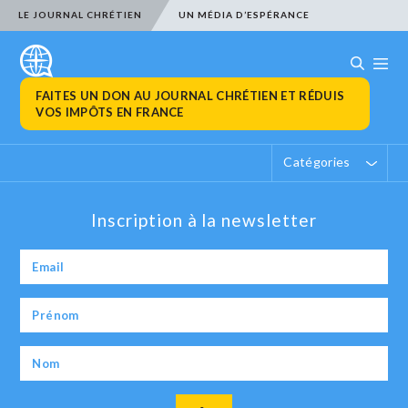
LE JOURNAL CHRÉTIEN
UN MÉDIA D’ESPÉRANCE
FAITES UN DON AU JOURNAL CHRÉTIEN ET RÉDUIS
VOS IMPÔTS EN FRANCE
Catégories
Inscription à la newsletter