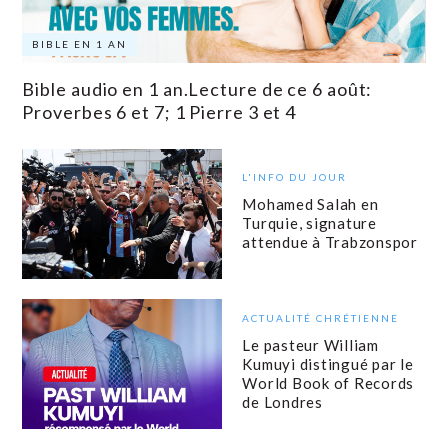
BIBLE EN 1 AN
Bible audio en 1 an.Lecture de ce 6 août:
Proverbes 6 et 7; 1 Pierre 3 et 4
L'INFO DU JOUR
Mohamed Salah en
Turquie, signature
attendue à Trabzonspor
ACTUALITÉ CHRÉTIENNE
Le pasteur William
Kumuyi distingué par le
World Book of Records
de Londres