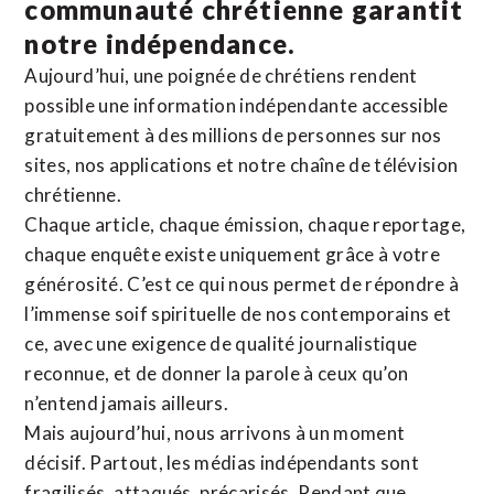
communauté chrétienne
garantit
notre indépendance.
Aujourd’hui, une poignée de chrétiens rendent
possible une information indépendante accessible
gratuitement à des millions de personnes sur nos
sites,
nos applications
et notre
chaîne de télévision
chrétienne
.
Chaque article, chaque émission, chaque reportage,
chaque enquête existe uniquement grâce à votre
générosité. C’est ce qui nous permet de répondre à
l’immense soif spirituelle de nos contemporains et
ce, avec une exigence de qualité journalistique
reconnue,
et de donner la parole à ceux qu’on
n’entend jamais ailleurs.
Mais aujourd’hui, nous arrivons à un moment
décisif. Partout, les médias indépendants sont
fragilisés, attaqués, précarisés. Pendant que