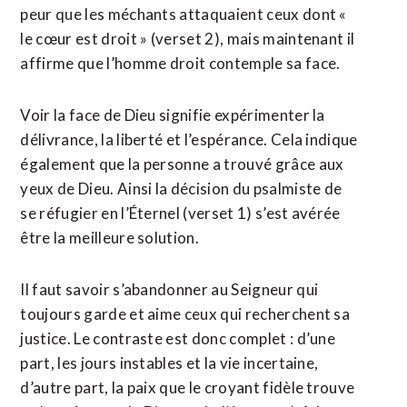
peur que les méchants attaquaient ceux dont «
le cœur est droit » (verset 2), mais maintenant il
affirme que l’homme droit contemple sa face.
Voir la face de Dieu signifie expérimenter la
délivrance, la liberté et l’espérance. Cela indique
également que la personne a trouvé grâce aux
yeux de Dieu. Ainsi la décision du psalmiste de
se réfugier en l’Éternel (verset 1) s’est avérée
être la meilleure solution.
Il faut savoir s’abandonner au Seigneur qui
toujours garde et aime ceux qui recherchent sa
justice. Le contraste est donc complet : d’une
part, les jours instables et la vie incertaine,
d’autre part, la paix que le croyant fidèle trouve