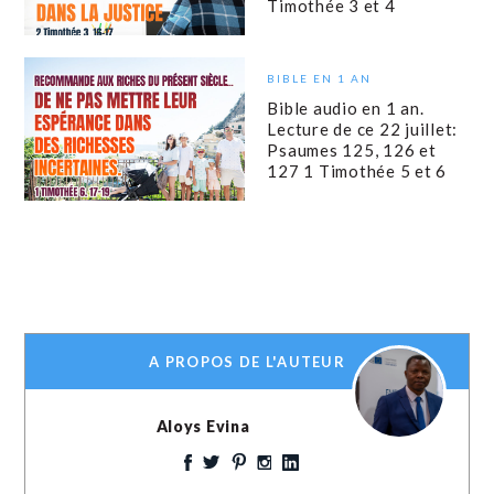
Timothée 3 et 4
BIBLE EN 1 AN
Bible audio en 1 an.
Lecture de ce 22 juillet:
Psaumes 125, 126 et
127 1 Timothée 5 et 6
A PROPOS DE L'AUTEUR
Aloys Evina