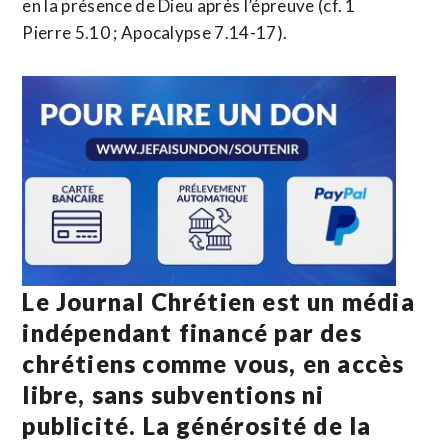
en la présence de Dieu après l’épreuve (cf. 1
Pierre 5.10 ; Apocalypse 7.14-17).
Le Journal Chrétien est un média
indépendant financé par des
chrétiens comme vous, en accès
libre, sans subventions ni
publicité. La
générosité de la