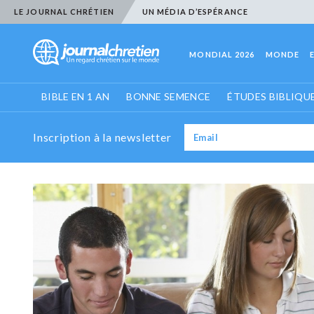
LE JOURNAL CHRÉTIEN
UN MÉDIA D’ESPÉRANCE
MONDIAL 2026
MONDE
BIBLE EN 1 AN
BONNE SEMENCE
ÉTUDES BIBLIQU
Inscription à la newsletter