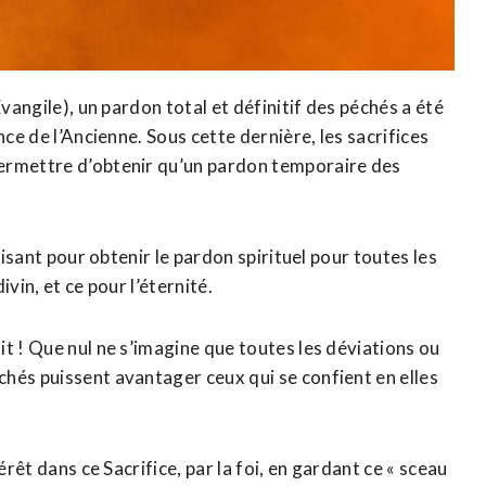
Évangile), un pardon total et définitif des péchés a été
nce de l’Ancienne. Sous cette dernière, les sacrifices
permettre d’obtenir qu’un pardon temporaire des
fisant pour obtenir le pardon spirituel pour toutes les
vin, et ce pour l’éternité.
t ! Que nul ne s’imagine que toutes les déviations ou
hés puissent avantager ceux qui se confient en elles
érêt dans ce Sacrifice, par la foi, en gardant ce « sceau