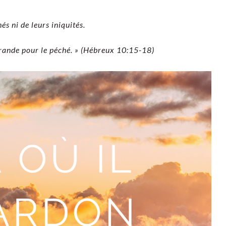
és ni de leurs iniquités.
offrande pour le péché. » (Hébreux 10:15-18)