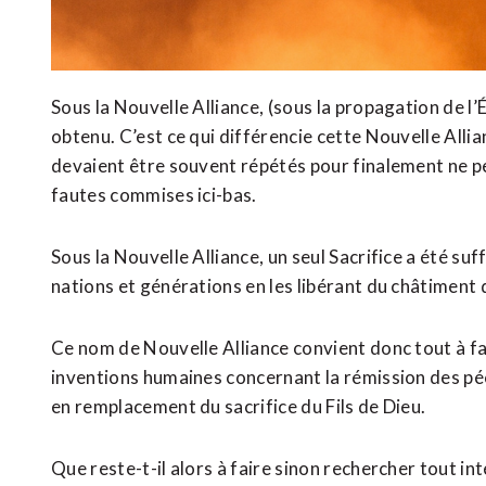
Sous la Nouvelle Alliance, (sous la propagation de l’
obtenu. C’est ce qui différencie cette Nouvelle Allia
devaient être souvent répétés pour finalement ne 
fautes commises ici-bas.
Sous la Nouvelle Alliance, un seul Sacrifice a été suf
nations et générations en les libérant du châtiment di
Ce nom de Nouvelle Alliance convient donc tout à fai
inventions humaines concernant la rémission des péc
en remplacement du sacrifice du Fils de Dieu.
Que reste-t-il alors à faire sinon rechercher tout int