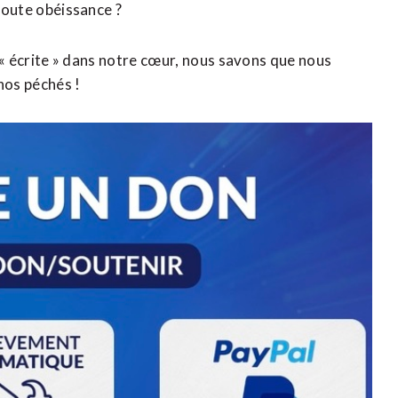
 toute obéissance ?
oi « écrite » dans notre cœur, nous savons que nous
nos péchés !