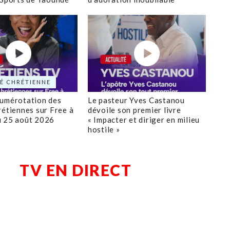
É CHRÉTIENNE
numérotation des
Le pasteur Yves Castanou
rétiennes sur Free à
dévoile son premier livre
u 25 août 2026
« Impacter et diriger en milieu
hostile »
TV EN DIRECT