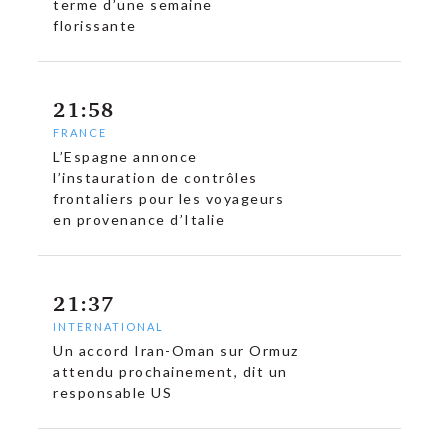
terme d’une semaine
florissante
21:58
FRANCE
L’Espagne annonce
l’instauration de contrôles
frontaliers pour les voyageurs
en provenance d’Italie
21:37
INTERNATIONAL
Un accord Iran-Oman sur Ormuz
attendu prochainement, dit un
responsable US
c