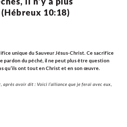
chés, il n’y a plus
 (Hébreux 10:18)
crifice unique du Sauveur Jésus-Christ. Ce sacrifice
le pardon du péché, il ne peut plus être question
ns qu’ils ont tout en Christ et en son œuvre.
, après avoir dit : Voici l’alliance que je ferai avec eux,