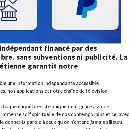
 indépendant financé par des
bre, sans subventions ni publicité. La
rétienne
garantit notre
ible une information indépendante accessible
tes,
nos applications
et notre
chaîne de télévision
, chaque enquête existe uniquement grâce à votre
l’immense soif spirituelle de nos contemporains et ce, ave
de donner la parole à ceux qu’on n’entend jamais ailleurs.