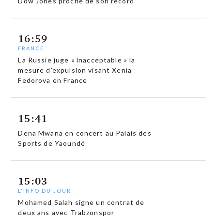
Dow Jones proche de son record
16:59
FRANCE
La Russie juge « inacceptable » la
mesure d’expulsion visant Xenia
Fedorova en France
15:41
Dena Mwana en concert au Palais des
Sports de Yaoundé
15:03
L'INFO DU JOUR
Mohamed Salah signe un contrat de
deux ans avec Trabzonspor