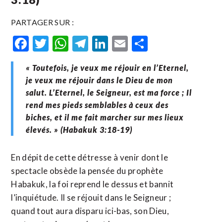
PARTAGER SUR :
Facebook
Twitter
WhatsApp
Telegram
LinkedIn
Email
Partager
« Toutefois, je veux me réjouir en l’Eternel,
je veux me réjouir dans le Dieu de mon
salut. L’Eternel, le Seigneur, est ma force ; Il
rend mes pieds semblables à ceux des
biches, et il me fait marcher sur mes lieux
élevés. » (Habakuk 3:18-19)
En dépit de cette détresse à venir dont le
spectacle obsède la pensée du prophète
Habakuk, la foi reprend le dessus et bannit
l’inquiétude. Il se réjouit dans le Seigneur ;
quand tout aura disparu ici-bas, son Dieu,