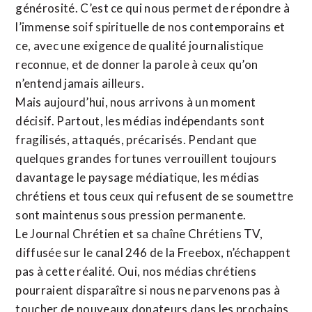
générosité. C’est ce qui nous permet de répondre à
l’immense soif spirituelle de nos contemporains et
ce, avec une exigence de qualité journalistique
reconnue,
et de donner la parole à ceux qu’on
n’entend jamais ailleurs.
Mais aujourd’hui, nous arrivons à un moment
décisif. Partout, les médias indépendants sont
fragilisés, attaqués, précarisés. Pendant que
quelques grandes fortunes verrouillent toujours
davantage le paysage médiatique, les médias
chrétiens et tous ceux qui refusent de se soumettre
sont maintenus sous pression permanente.
Le Journal Chrétien et sa chaîne Chrétiens TV,
diffusée sur le canal 246 de la Freebox, n’échappent
pas à cette réalité. Oui, nos médias chrétiens
pourraient disparaître si nous ne parvenons pas à
toucher de nouveaux donateurs dans les prochains