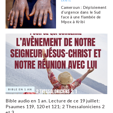
SANTÉ
Cameroun : Déploiement
d’urgence dans le Sud
face à une flambée de
Mpox à Kribi
BIBLE EN 1 AN
Bible audio en 1 an. Lecture de ce 19 juillet:
Psaumes 119, 120 et 121; 2 Thessaloniciens 2
et 3