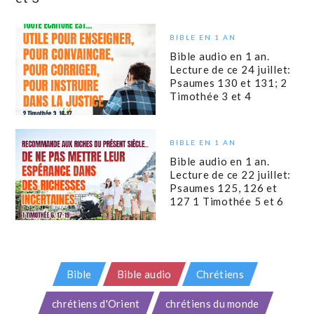
BIBLE EN 1 AN
Bible audio en 1 an.
Lecture de ce 24 juillet:
Psaumes 130 et 131; 2
Timothée 3 et 4
BIBLE EN 1 AN
Bible audio en 1 an.
Lecture de ce 22 juillet:
Psaumes 125, 126 et
127 1 Timothée 5 et 6
Bible
Bible audio
Chrétiens
chrétiens d'Orient
chrétiens du monde