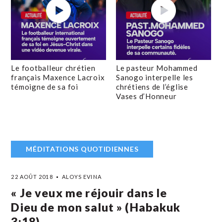
Le footballeur chrétien
Le pasteur Mohammed
français Maxence Lacroix
Sanogo interpelle les
témoigne de sa foi
chrétiens de l’église
Vases d’Honneur
MÉDITATIONS QUOTIDIENNES
22 AOÛT 2018
ALOYS EVINA
« Je veux me réjouir dans le
Dieu de mon salut » (Habakuk
3:18)