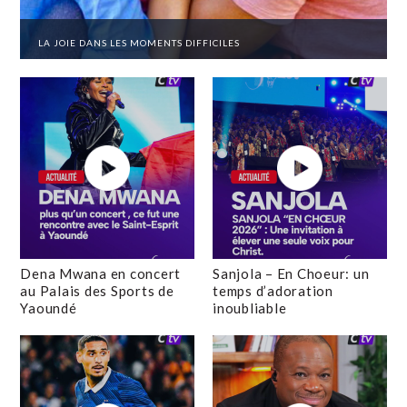
LA JOIE DANS LES MOMENTS DIFFICILES
Dena Mwana en concert
Sanjola – En Choeur: un
au Palais des Sports de
temps d’adoration
Yaoundé
inoubliable