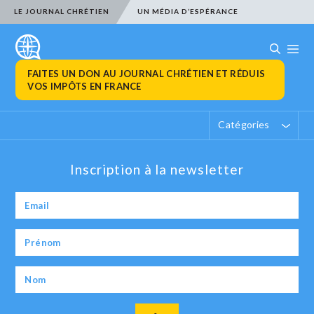
LE JOURNAL CHRÉTIEN
UN MÉDIA D’ESPÉRANCE
FAITES UN DON AU JOURNAL CHRÉTIEN ET RÉDUIS
VOS IMPÔTS EN FRANCE
Catégories
Inscription à la newsletter