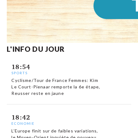
L'INFO DU JOUR
18:54
SPORTS
Cyclisme/Tour de France Femmes: Kim
Le Court-Pienaar remporte la 6e étape,
Reusser reste en jaune
18:42
ECONOMIE
L’Europe finit sur de faibles variations,
le Moyen-Orient inquiète de nouveau