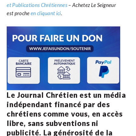
et Publications Chrétiennes
– Achetez Le Seigneur
est proche
en cliquant ici
.
Le Journal Chrétien est un média
indépendant financé par des
chrétiens comme vous, en accès
libre, sans subventions ni
publicité. La
générosité de la