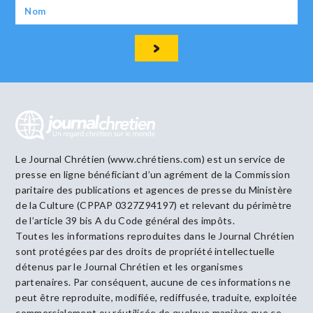
Le Journal Chrétien (www.chrétiens.com) est un service de
presse en ligne bénéficiant d’un agrément de la Commission
paritaire des publications et agences de presse du Ministère
de la Culture (CPPAP 0327Z94197) et relevant du périmètre
de l’article 39 bis A du Code général des impôts.
Toutes les informations reproduites dans le Journal Chrétien
sont protégées par des droits de propriété intellectuelle
détenus par le Journal Chrétien et les organismes
partenaires. Par conséquent, aucune de ces informations ne
peut être reproduite, modifiée, rediffusée, traduite, exploitée
commercialement ou réutilisée de quelque manière que ce