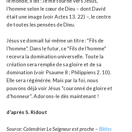
le monde, il dit : Je me tourne vers Jésus,
l’homme selon le cœur de Dieu – dont David
était une image (voir Actes 13. 22) –, le centre
de toutes les pensées de Dieu.
Jésus se donnait lui-même un titre : “Fils de
l’homme”. Dans le futur, ce “Fils de l’homme”
recevra la domination universelle. Toute la
création sera remplie de sa gloire et de sa
domination (voir Psaume 8 ; Philippiens 2. 10).
Elle sera régénérée. Mais par la foi, nous
pouvons déjà voir Jésus “couronné de gloire et
d’honneur”. Adorons-le dès maintenant !
d’après S. Ridout
Source: Calendrier Le Seigneur est proche –
Bibles