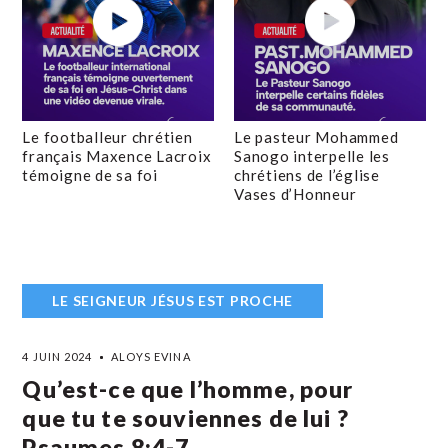
Le footballeur chrétien
Le pasteur Mohammed
français Maxence Lacroix
Sanogo interpelle les
témoigne de sa foi
chrétiens de l’église
Vases d’Honneur
LE SEIGNEUR JÉSUS EST PROCHE
4 JUIN 2024
ALOYS EVINA
Qu’est-ce que l’homme, pour
que tu te souviennes de lui ?
Psaumes 8:4-7