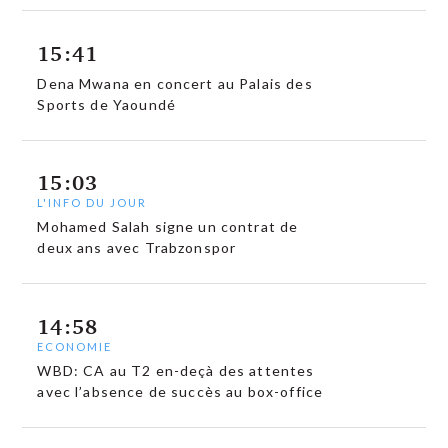
15:41
Dena Mwana en concert au Palais des
Sports de Yaoundé
15:03
L'INFO DU JOUR
Mohamed Salah signe un contrat de
deux ans avec Trabzonspor
14:58
ECONOMIE
WBD: CA au T2 en-deçà des attentes
avec l’absence de succès au box-office