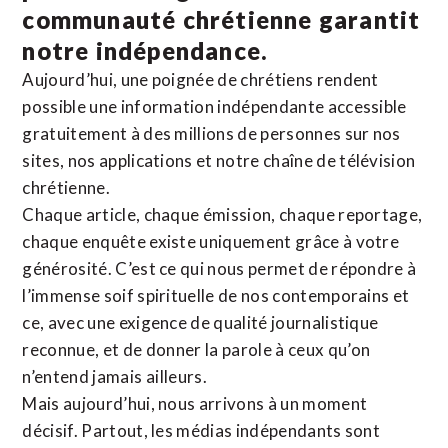
communauté chrétienne
garantit
notre indépendance.
Aujourd’hui, une poignée de chrétiens rendent
possible une information indépendante accessible
gratuitement à des millions de personnes sur nos
sites,
nos applications
et notre
chaîne de télévision
chrétienne
.
Chaque article, chaque émission, chaque reportage,
chaque enquête existe uniquement grâce à votre
générosité. C’est ce qui nous permet de répondre à
l’immense soif spirituelle de nos contemporains et
ce, avec une exigence de qualité journalistique
reconnue,
et de donner la parole à ceux qu’on
n’entend jamais ailleurs.
Mais aujourd’hui, nous arrivons à un moment
décisif. Partout, les médias indépendants sont