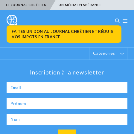
LE JOURNAL CHRÉTIEN
UN MÉDIA D’ESPÉRANCE
FAITES UN DON AU JOURNAL CHRÉTIEN ET RÉDUIS
VOS IMPÔTS EN FRANCE
Catégories
Inscription à la newsletter