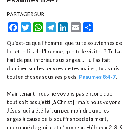
PARTAGER SUR :
Facebook
Twitter
WhatsApp
Telegram
LinkedIn
Email
Partager
Qu’est-ce que l’homme, que tu te souviennes de
lui, et le fils de l’homme, que tu le visites ? Tu l’as
fait de peu inférieur aux anges… Tu l’as fait
dominer sur les œuvres de tes mains ; tu as mis
toutes choses sous ses pieds.
Psaumes 8:4-7
.
Maintenant, nous ne voyons pas encore que
tout soit assujetti [à Christ] ; mais nous voyons
Jésus, qui a été fait un peu moindre que les
anges à cause de la souffrance de la mort,
couronné de gloire et d’honneur. Hébreux 2. 8, 9