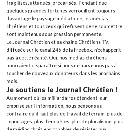
fragilisés, attaqués, précarisés. Pendant que
quelques grandes fortunes verrouillent toujours
davantage le paysage médiatique, les médias
chrétiens et tous ceux qui refusent de se soumettre
sont maintenus sous pression permanente.
Le Journal Chrétien et sa chaîne Chrétiens TV,
diffusée sur le canal 246 de la Freebox, n’échappent
pas à cette réalité. Oui, nos médias chrétiens
pourraient disparaître si nous ne parvenons pas à
toucher de nouveaux donateurs dans les prochains
mois.
Je soutiens le Journal Chrétien !
Au moment où les milliardaires étendent leur
emprise sur l’information, nous pensons au
contraire qu’il faut plus de travail de terrain, plus de
reportages, plus d’enquêtes, plus de pluralisme, plus
de médias chrétiens capables de résister aux