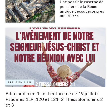
Une possible caserne de
pompiers de la Rome
antique découverte près
du Colisée
BIBLE EN 1 AN
Bible audio en 1 an. Lecture de ce 19 juillet:
Psaumes 119, 120 et 121; 2 Thessaloniciens 2
et 3