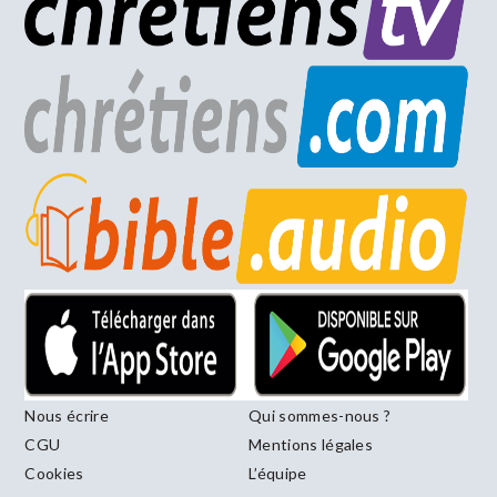
Nous écrire
Qui sommes-nous ?
CGU
Mentions légales
Cookies
L’équipe