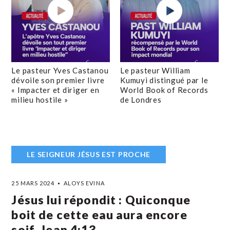
Le pasteur Yves Castanou
Le pasteur William
dévoile son premier livre
Kumuyi distingué par le
« Impacter et diriger en
World Book of Records
milieu hostile »
de Londres
LE SEIGNEUR JÉSUS EST PROCHE
25 MARS 2024
ALOYS EVINA
Jésus lui répondit : Quiconque
boit de cette eau aura encore
soif. Jean 4:13