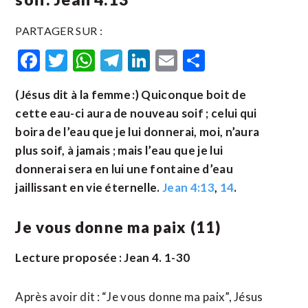
PARTAGER SUR :
Facebook
Twitter
WhatsApp
Telegram
LinkedIn
Email
Partager
(Jésus dit à la femme :) Quiconque boit de
cette eau-ci aura de nouveau soif ; celui qui
boira de l’eau que je lui donnerai, moi, n’aura
plus soif, à jamais ; mais l’eau que je lui
donnerai sera en lui une fontaine d’eau
jaillissant en vie éternelle.
Jean 4:13
,
14
.
Je vous donne ma paix (11)
Lecture proposée : Jean 4. 1-30
Après avoir dit : “Je vous donne ma paix”, Jésus