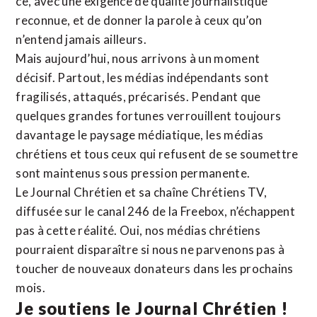
ce, avec une exigence de qualité journalistique
reconnue,
et de donner la parole à ceux qu’on
n’entend jamais ailleurs.
Mais aujourd’hui, nous arrivons à un moment
décisif. Partout, les médias indépendants sont
fragilisés, attaqués, précarisés. Pendant que
quelques grandes fortunes verrouillent toujours
davantage le paysage médiatique, les médias
chrétiens et tous ceux qui refusent de se soumettre
sont maintenus sous pression permanente.
Le Journal Chrétien et sa chaîne Chrétiens TV,
diffusée sur le canal 246 de la Freebox, n’échappent
pas à cette réalité. Oui, nos médias chrétiens
pourraient disparaître si nous ne parvenons pas à
toucher de nouveaux donateurs dans les prochains
mois.
Je soutiens le Journal Chrétien !