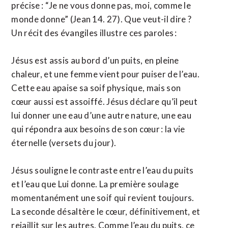
précise : “Je ne vous donne pas, moi, comme le
monde donne” (Jean 14. 27). Que veut-il dire ?
Un récit des évangiles illustre ces paroles :
Jésus est assis au bord d’un puits, en pleine
chaleur, et une femme vient pour puiser de l’eau.
Cette eau apaise sa soif physique, mais son
cœur aussi est assoiffé. Jésus déclare qu’il peut
lui donner une eau d’une autre nature, une eau
qui répondra aux besoins de son cœur : la vie
éternelle (versets du jour).
Jésus souligne le contraste entre l’eau du puits
et l’eau que Lui donne. La première soulage
momentanément une soif qui revient toujours.
La seconde désaltère le cœur, définitivement, et
rejaillit sur les autres. Comme l’eau du puits, ce