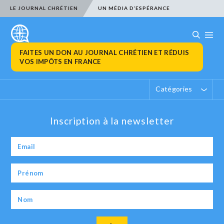
LE JOURNAL CHRÉTIEN
UN MÉDIA D’ESPÉRANCE
FAITES UN DON AU JOURNAL CHRÉTIEN ET RÉDUIS
VOS IMPÔTS EN FRANCE
Catégories
Inscription à la newsletter