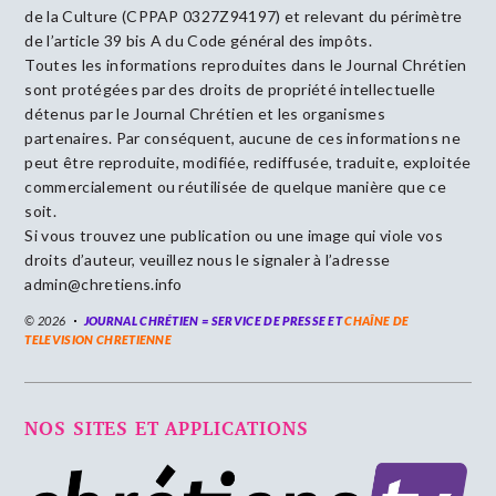
de la Culture (CPPAP 0327Z94197) et relevant du périmètre
de l’article 39 bis A du Code général des impôts.
Toutes les informations reproduites dans le Journal Chrétien
sont protégées par des droits de propriété intellectuelle
détenus par le Journal Chrétien et les organismes
partenaires. Par conséquent, aucune de ces informations ne
peut être reproduite, modifiée, rediffusée, traduite, exploitée
commercialement ou réutilisée de quelque manière que ce
soit.
Si vous trouvez une publication ou une image qui viole vos
droits d’auteur, veuillez nous le signaler à l’adresse
admin@chretiens.info
© 2026
JOURNAL CHRÉTIEN = SERVICE DE PRESSE ET
CHAÎNE DE
TELEVISION CHRETIENNE
NOS SITES ET APPLICATIONS