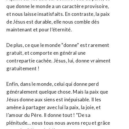
que donne le monde a un caractère provisoire,
et nous laisse insatisfaits. En contraste, la paix
de Jésus est durable, elle nous comble dès
maintenant et pour l’éternité.
De plus, ce que le monde “donne” est rarement
gratuit, et comporte en général une
contrepartie cachée. Jésus, lui, donne vraiment
gratuitement !
Enfin, dans le monde, celui qui donne perd
généralement quelque chose. Mais la paix que
Jésus donne aux siens est inépuisable. Il les
amène à partager avec lui la paix, la joie, et
l’amour du Père. Il donne tout ! “De sa
plénitude… nous tous nous avons reçu et grâce