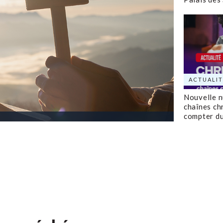
ACTUALIT
Nouvelle 
chaînes ch
compter d