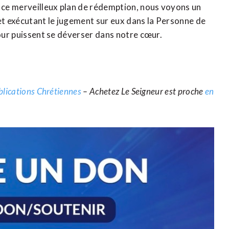
e ce merveilleux plan de rédemption, nous voyons un
 et exécutant le jugement sur eux dans la Personne de
mour puissent se déverser dans notre cœur.
blications Chrétiennes
– Achetez Le Seigneur est proche
en