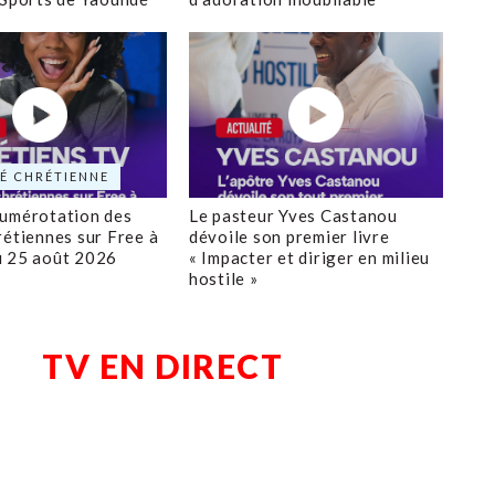
É CHRÉTIENNE
numérotation des
Le pasteur Yves Castanou
rétiennes sur Free à
dévoile son premier livre
u 25 août 2026
« Impacter et diriger en milieu
hostile »
TV EN DIRECT