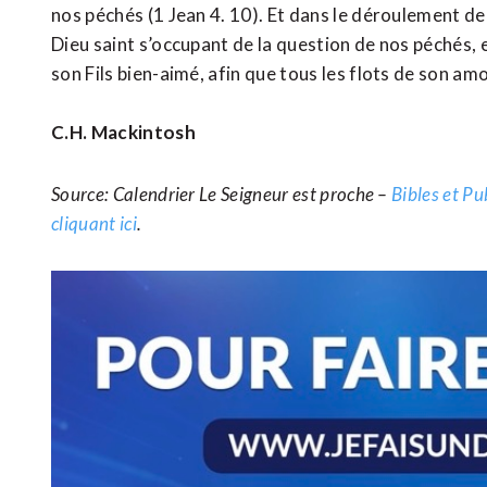
nos péchés (1 Jean 4. 10). Et dans le déroulement d
Dieu saint s’occupant de la question de nos péchés,
son Fils bien-aimé, afin que tous les flots de son a
C.H. Mackintosh
Source: Calendrier Le Seigneur est proche –
Bibles et Pu
cliquant ici
.