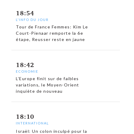
18:54
c
L'INFO DU JOUR
Tour de France Femmes: Kim Le
Court-Pienaar remporte la 6e
étape, Reusser reste en jaune
18:42
ECONOMIE
L’Europe finit sur de faibles
variations, le Moyen-Orient
inquiète de nouveau
18:10
INTERNATIONAL
Israël: Un colon inculpé pour la