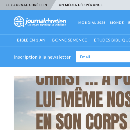
LE JOURNAL CHRÉTIEN
UN MÉDIA D’ESPÉRANCE
MONDIAL 2026
MONDE
BIBLE EN 1 AN
BONNE SEMENCE
ÉTUDES BIBLIQU
Inscription à la newsletter