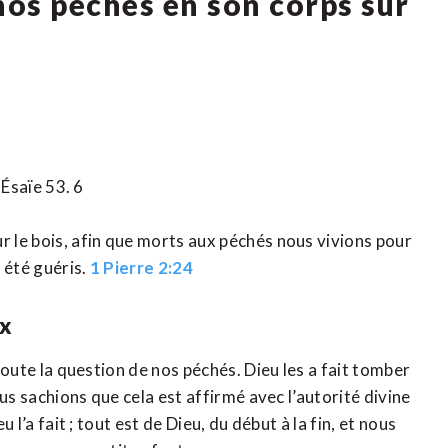
nos péchés en son corps sur
 Ésaïe 53. 6
r le bois, afin que morts aux péchés nous vivions pour
z été guéris.
1 Pierre 2:24
ix
 toute la question de nos péchés. Dieu les a fait tomber
nous sachions que cela est affirmé avec l’autorité divine
u l’a fait ; tout est de Dieu, du début à la fin, et nous