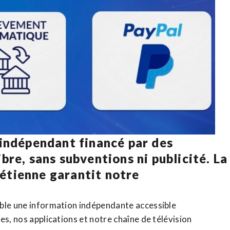
 indépendant financé par des
bre, sans subventions ni publicité. La
rétienne
garantit notre
ible une information indépendante accessible
tes,
nos applications
et notre
chaîne de télévision