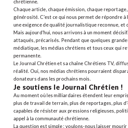
chrétienne
.
Chaque article, chaque émission, chaque reportage
générosité. C’est ce qui nous permet de répondre à 
une exigence de qualité journalistique reconnue,
et 
Mais aujourd’hui, nous arrivons à un moment décisif
attaqués, précarisés. Pendant que quelques grandes
médiatique, les médias chrétiens et tous ceux qui 
permanente.
Le Journal Chrétien et sa chaîne Chrétiens TV, diffu
réalité. Oui, nos médias chrétiens pourraient dispa
donateurs dans les prochains mois.
Je soutiens le Journal Chrétien !
Au moment où les milliardaires étendent leur emprise
plus de travail de terrain, plus de reportages, plus 
capables de résister aux pressions religieuses, poli
appel à la communauté chrétienne.
La question est simple : voulons-nous laisser mourir l