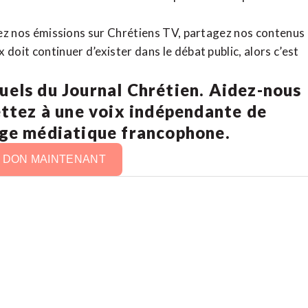
rdez nos émissions sur Chrétiens TV, partagez nos contenus
doit continuer d’exister dans le débat public, alors c’est
uels du Journal Chrétien. Aidez-nous
ettez à une voix indépendante de
age médiatique francophone.
N DON MAINTENANT