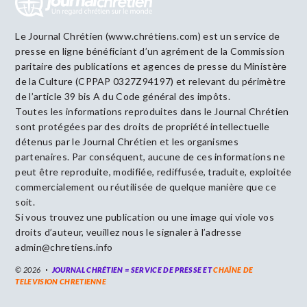
Le Journal Chrétien (www.chrétiens.com) est un service de
presse en ligne bénéficiant d’un agrément de la Commission
paritaire des publications et agences de presse du Ministère
de la Culture (CPPAP 0327Z94197) et relevant du périmètre
de l’article 39 bis A du Code général des impôts.
Toutes les informations reproduites dans le Journal Chrétien
sont protégées par des droits de propriété intellectuelle
détenus par le Journal Chrétien et les organismes
partenaires. Par conséquent, aucune de ces informations ne
peut être reproduite, modifiée, rediffusée, traduite, exploitée
commercialement ou réutilisée de quelque manière que ce
soit.
Si vous trouvez une publication ou une image qui viole vos
droits d’auteur, veuillez nous le signaler à l’adresse
admin@chretiens.info
© 2026
JOURNAL CHRÉTIEN = SERVICE DE PRESSE ET
CHAÎNE DE
TELEVISION CHRETIENNE