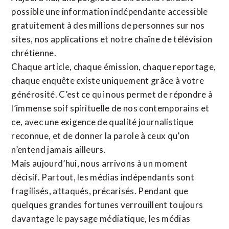
possible une information indépendante accessible
gratuitement à des millions de personnes sur nos
sites,
nos applications
et notre
chaîne de télévision
chrétienne
.
Chaque article, chaque émission, chaque reportage,
chaque enquête existe uniquement grâce à votre
générosité. C’est ce qui nous permet de répondre à
l’immense soif spirituelle de nos contemporains et
ce, avec une exigence de qualité journalistique
reconnue,
et de donner la parole à ceux qu’on
n’entend jamais ailleurs.
Mais aujourd’hui, nous arrivons à un moment
décisif. Partout, les médias indépendants sont
fragilisés, attaqués, précarisés. Pendant que
quelques grandes fortunes verrouillent toujours
davantage le paysage médiatique, les médias