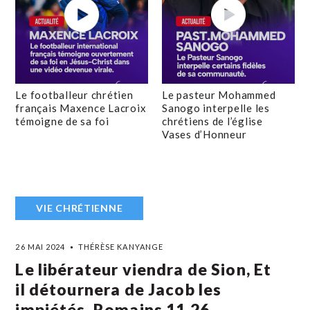
Le footballeur chrétien
Le pasteur Mohammed
français Maxence Lacroix
Sanogo interpelle les
témoigne de sa foi
chrétiens de l’église
Vases d’Honneur
VIE CHRÉTIENNE
26 MAI 2024
THÉRÈSE KANYANGE
Le libérateur viendra de Sion, Et
il détournera de Jacob les
impiétés. Romains 11,26