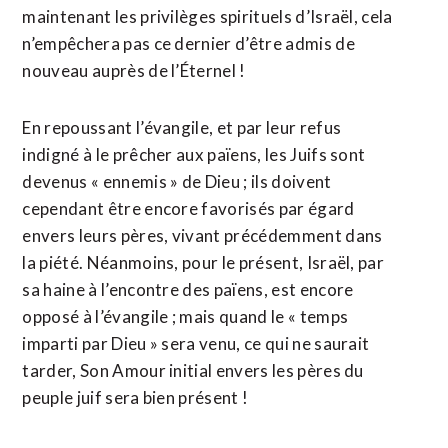
maintenant les privilèges spirituels d’Israël, cela
n’empêchera pas ce dernier d’être admis de
nouveau auprès de l’Éternel !
En repoussant l’évangile, et par leur refus
indigné à le prêcher aux païens, les Juifs sont
devenus « ennemis » de Dieu ; ils doivent
cependant être encore favorisés par égard
envers leurs pères, vivant précédemment dans
la piété. Néanmoins, pour le présent, Israël, par
sa haine à l’encontre des païens, est encore
opposé à l’évangile ; mais quand le « temps
imparti par Dieu » sera venu, ce qui ne saurait
tarder, Son Amour initial envers les pères du
peuple juif sera bien présent !