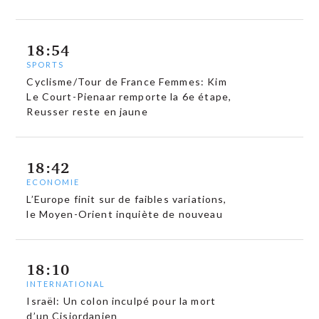
18:54
SPORTS
Cyclisme/Tour de France Femmes: Kim
Le Court-Pienaar remporte la 6e étape,
Reusser reste en jaune
18:42
ECONOMIE
L’Europe finit sur de faibles variations,
le Moyen-Orient inquiète de nouveau
18:10
INTERNATIONAL
Israël: Un colon inculpé pour la mort
d’un Cisjordanien