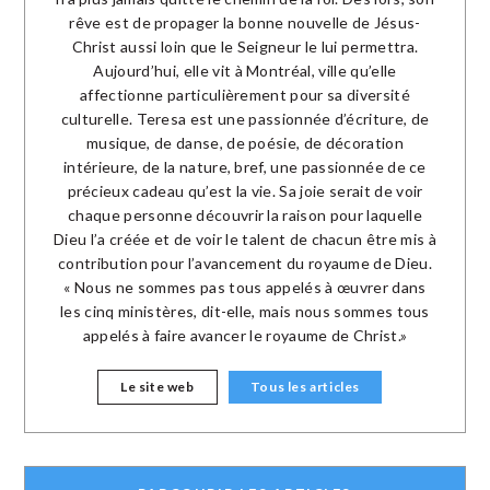
rêve est de propager la bonne nouvelle de Jésus-
Christ aussi loin que le Seigneur le lui permettra.
Aujourd’hui, elle vit à Montréal, ville qu’elle
affectionne particulièrement pour sa diversité
culturelle. Teresa est une passionnée d’écriture, de
musique, de danse, de poésie, de décoration
intérieure, de la nature, bref, une passionnée de ce
précieux cadeau qu’est la vie. Sa joie serait de voir
chaque personne découvrir la raison pour laquelle
Dieu l’a créée et de voir le talent de chacun être mis à
contribution pour l’avancement du royaume de Dieu.
« Nous ne sommes pas tous appelés à œuvrer dans
les cinq ministères, dit-elle, mais nous sommes tous
appelés à faire avancer le royaume de Christ.»
Le site web
Tous les articles