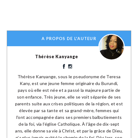
A PROPOS DE L'AUTEUR
Thérèse Kanyange
Thérèse Kanyange, sous le pseudonyme de Teresa
Kany, est une jeune femme originaire du Burundi,
pays où elle est née et a passé la majeure partie de
son enfance. Très jeune, elle se voit séparée de ses
parents suite aux crises politiques de la région, et est
élevée par sa tante et sa grand-mère, femmes qui
l'ont accompagnée dans ses premiers balbutiements
de la foi, via l’église Catholique. À l'âge de dix-sept
ans, elle donne sa vie à Christ, et par la grâce de Dieu,
n’a plus jamais quitté le chemin de la foi. Dès lors, son