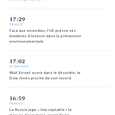
17:29
FRANCE
Face aux incendies, l’UE presse ses
membres d’investir dans la prévention
environnementale
17:02
ECONOMIE
Wall Street ouvre dans le désordre, le
Dow Jones proche de son record
16:59
FRANCE
La Russie juge « inacceptable » la
mesure d’expulsion visant Xenia