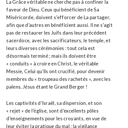
La Grâce véritable ne cherche pas à confiner la
faveur de Dieu. Ceux qui bénéficient de Sa
Miséricorde, doivent s’efforcer de La partager,
afin que d’autres en bénéficient aussi. Il ne s’agit
pas de restaurer les Juifs dans leur précédent
sacerdoce, avec les sacrificateurs, le temple, et
leurs diverses cérémonies : tout cela est
désormais terminé ; mais ils doivent être
« conduits » à croire en Christ, le véritable
Messie, Celui qu’ils ont crucifié, pour devenir
membres du « troupeau des rachetés », avec les
païens, Jésus étant le Grand Berger !
Les captivités d’Israël, sa dispersion, et son
« rejet » de l’église, sont d’excellents pôles
d’enseignements pour les croyants, en vue de
leur éviter la pratique du mal ; la vigilance