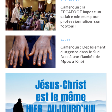
ACTUALITÉS
Cameroun : la
FECAFOOT impose un
salaire minimum pour
professionnaliser son
football
SANTÉ
Cameroun : Déploiement
d’urgence dans le Sud
face à une flambée de
Mpox à Kribi