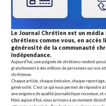
Le Journal Chrétien est un média
chrétiens comme vous, en accès li
générosité de la communauté ch
indépendance.
Aujourd’hui, une poignée de chrétiens rendent poss
gratuitement à des millions de personnes sur nos si
chrétienne
.
Chaque article, chaque émission, chaque reportage
générosité. C’est ce qui nous permet de répondre à 
une exigence de qualité journalistique reconnue,
et 
Mais aujourd’hui, nous arrivons à un moment décisif