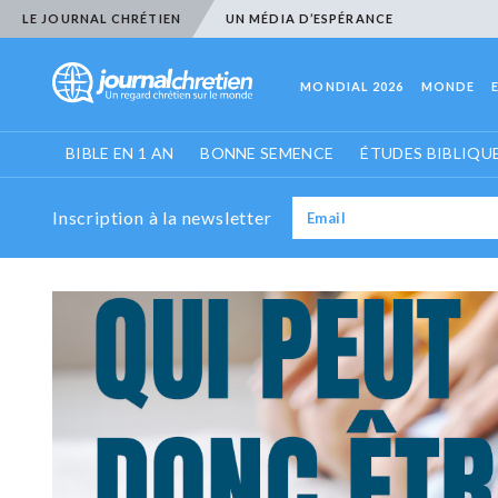
LE JOURNAL CHRÉTIEN
UN MÉDIA D’ESPÉRANCE
MONDIAL 2026
MONDE
BIBLE EN 1 AN
BONNE SEMENCE
ÉTUDES BIBLIQU
Inscription à la newsletter