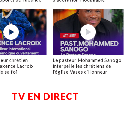
leur chrétien
Le pasteur Mohammed Sanogo
axence Lacroix
interpelle les chrétiens de
e sa foi
l’église Vases d’Honneur
TV EN DIRECT