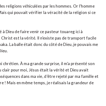
t des religions véhiculées par les hommes. Or l’homme
is qui pouvait vérifier la véracité de la religion si ce
é à Dieu de faire venir ce pasteur touareg ici à
rist est la vérité. Il n’existe pas de transport facile
a. La balle était donc du côté de Dieu, je pouvais me
Dieu.
i chrétien. À ma grande surprise, il m’a présenté son
 clair pour moi, Jésus était la vérité et Dieu avait
nséquences dans ma vie, d’être rejeté par ma famille et
ère ! Mais en même temps, je réalisais la grandeur de