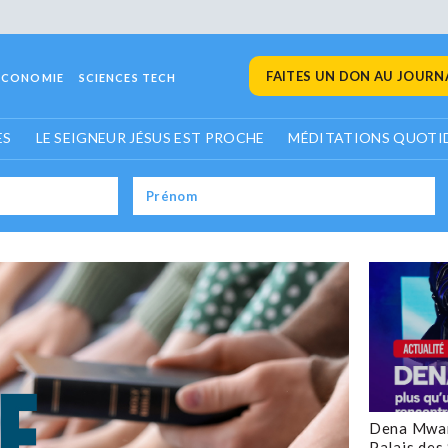
FAITES UN DON AU JOURNA
ECONOMIE
SCIENCES TECH
ES
LE SEIGNEUR JÉSUS EST PROCHE
MÉDITATIONS QUOTI
Dena Mwan
Palais des