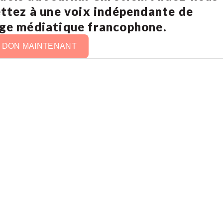
ettez à une voix indépendante de
age médiatique francophone.
N DON MAINTENANT