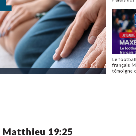
Le footbal
français M
témoigne d
? Matthieu 19:25