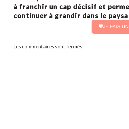
à franchir un cap décisif et perm
continuer à grandir dans le pays
JE FAIS U
Les commentaires sont fermés.