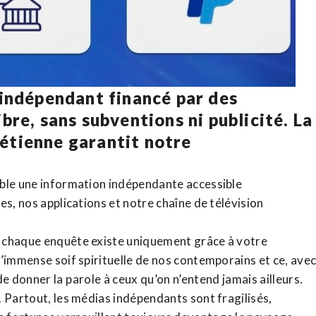
 indépendant financé par des
bre, sans subventions ni publicité. La
rétienne
garantit notre
ible une information indépendante accessible
tes,
nos applications
et notre
chaîne de télévision
, chaque enquête existe uniquement grâce à votre
l’immense soif spirituelle de nos contemporains et ce, ave
de donner la parole à ceux qu’on n’entend jamais ailleurs.
. Partout, les médias indépendants sont fragilisés,