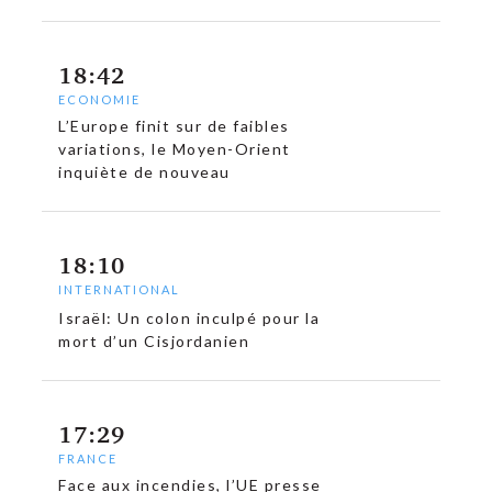
18:42
ECONOMIE
L’Europe finit sur de faibles
variations, le Moyen-Orient
inquiète de nouveau
18:10
INTERNATIONAL
Israël: Un colon inculpé pour la
mort d’un Cisjordanien
c
17:29
FRANCE
Face aux incendies, l’UE presse