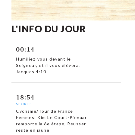
L'INFO DU JOUR
00:14
Humiliez-vous devant le
Seigneur, et il vous élèvera.
Jacques 4:10
18:54
SPORTS
Cyclisme/Tour de France
Femmes: Kim Le Court-Pienaar
remporte la 6e étape, Reusser
reste en jaune