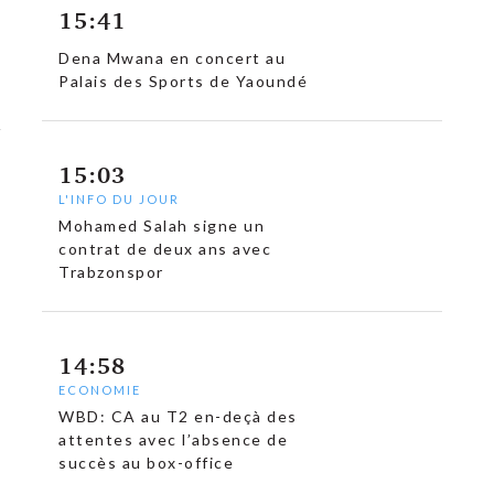
15:41
Dena Mwana en concert au
Palais des Sports de Yaoundé
15:03
L'INFO DU JOUR
Mohamed Salah signe un
contrat de deux ans avec
Trabzonspor
14:58
ECONOMIE
WBD: CA au T2 en-deçà des
attentes avec l’absence de
succès au box-office