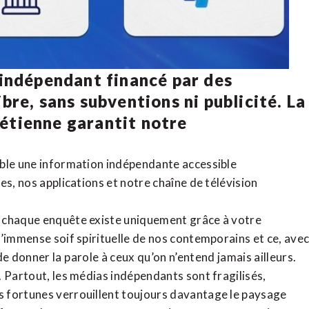
 indépendant financé par des
bre, sans subventions ni publicité. La
rétienne
garantit notre
ible une information indépendante accessible
tes,
nos applications
et notre
chaîne de télévision
, chaque enquête existe uniquement grâce à votre
l’immense soif spirituelle de nos contemporains et ce, ave
de donner la parole à ceux qu’on n’entend jamais ailleurs.
. Partout, les médias indépendants sont fragilisés,
 fortunes verrouillent toujours davantage le paysage