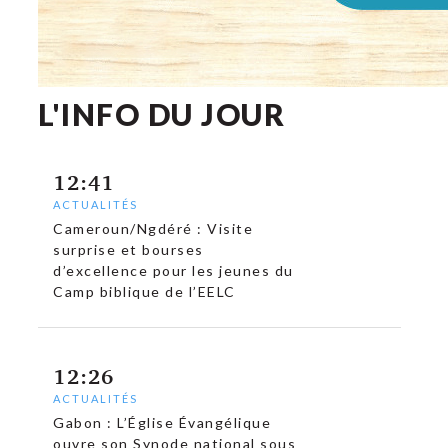
L'INFO DU JOUR
12:41
ACTUALITÉS
Cameroun/Ngdéré : Visite
surprise et bourses
d’excellence pour les jeunes du
Camp biblique de l’EELC
12:26
ACTUALITÉS
Gabon : L’Église Évangélique
ouvre son Synode national sous