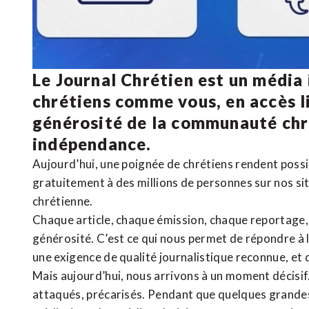
Le Journal Chrétien est un média
chrétiens comme vous, en accès li
générosité de la communauté ch
indépendance.
Aujourd’hui, une poignée de chrétiens rendent poss
gratuitement à des millions de personnes sur nos si
chrétienne
.
Chaque article, chaque émission, chaque reportage
générosité. C’est ce qui nous permet de répondre à 
une exigence de qualité journalistique reconnue,
et 
Mais aujourd’hui, nous arrivons à un moment décisif
attaqués, précarisés. Pendant que quelques grandes