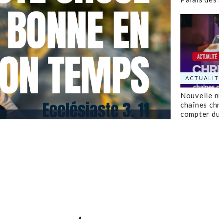
ACTUALIT
Nouvelle 
chaînes ch
compter d