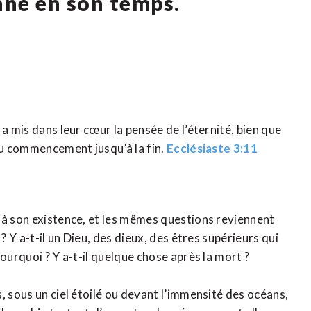
nne en son temps.
a mis dans leur cœur la pensée de l’éternité, bien que
 du commencement jusqu’à la fin.
Ecclésiaste 3:11
 à son existence, et les mêmes questions reviennent
? Y a-t-il un Dieu, des dieux, des êtres supérieurs qui
ourquoi ? Y a-t-il quelque chose après la mort ?
, sous un ciel étoilé ou devant l’immensité des océans,