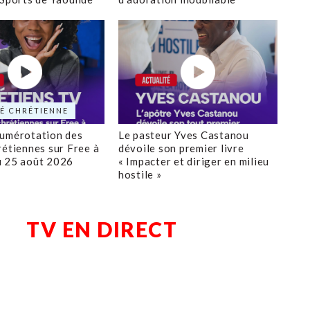
É CHRÉTIENNE
numérotation des
Le pasteur Yves Castanou
rétiennes sur Free à
dévoile son premier livre
u 25 août 2026
« Impacter et diriger en milieu
hostile »
TV EN DIRECT