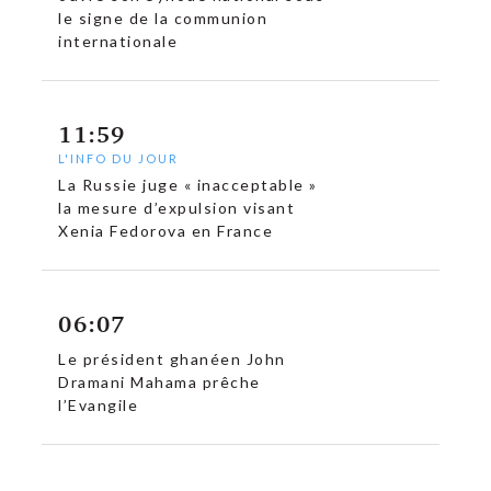
le signe de la communion
internationale
11:59
L'INFO DU JOUR
La Russie juge « inacceptable »
la mesure d’expulsion visant
Xenia Fedorova en France
06:07
Le président ghanéen John
c
Dramani Mahama prêche
l’Evangile