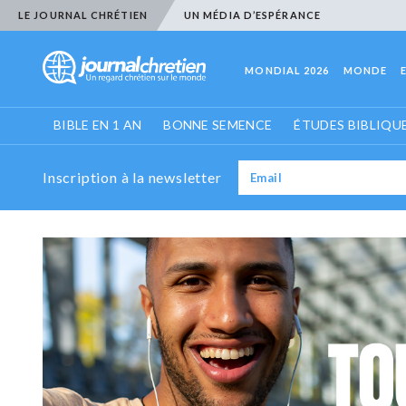
LE JOURNAL CHRÉTIEN
UN MÉDIA D’ESPÉRANCE
MONDIAL 2026
MONDE
BIBLE EN 1 AN
BONNE SEMENCE
ÉTUDES BIBLIQU
Inscription à la newsletter