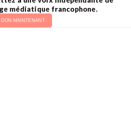
age médiatique francophone.
N DON MAINTENANT