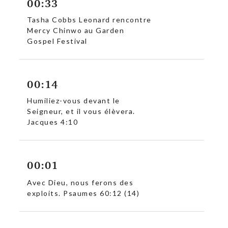
00:33
Tasha Cobbs Leonard rencontre
Mercy Chinwo au Garden
Gospel Festival
00:14
Humiliez-vous devant le
Seigneur, et il vous élèvera.
Jacques 4:10
00:01
Avec Dieu, nous ferons des
exploits. Psaumes 60:12 (14)