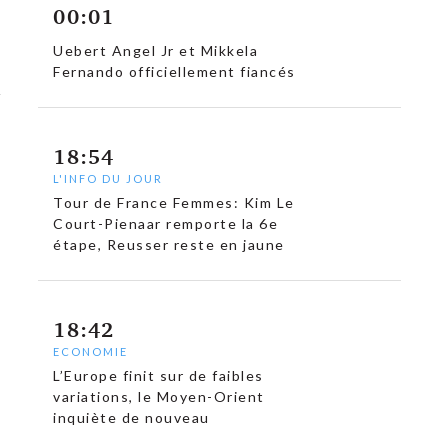
00:01
Uebert Angel Jr et Mikkela
Fernando officiellement fiancés
18:54
L'INFO DU JOUR
Tour de France Femmes: Kim Le
Court-Pienaar remporte la 6e
étape, Reusser reste en jaune
18:42
ECONOMIE
L’Europe finit sur de faibles
variations, le Moyen-Orient
inquiète de nouveau