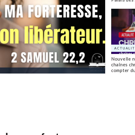
ACTUALIT
Nouvelle 
chaînes ch
compter d