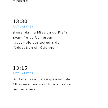
ministre
13:30
ACTUALITÉS
Bamenda : la Mission du Plein
Évangile du Cameroun
rassemble ses acteurs de
l’éducation chrétienne
c
13:15
ACTUALITÉS
Burkina Faso : la suspension de
18 événements culturels ravive
les tensions