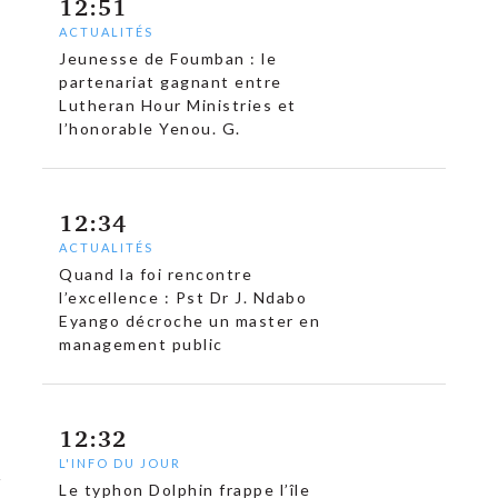
12:51
ACTUALITÉS
Jeunesse de Foumban : le
partenariat gagnant entre
Lutheran Hour Ministries et
l’honorable Yenou. G.
12:34
ACTUALITÉS
Quand la foi rencontre
l’excellence : Pst Dr J. Ndabo
Eyango décroche un master en
management public
12:32
L'INFO DU JOUR
Le typhon Dolphin frappe l’île