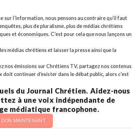
 sur l’information, nous pensons au contraire qu’il faut
d’enquêtes, plus de pluralisme, plus de médias chrétiens
tiques et économiques. C’est pour cela que nous lançons un
es médias chrétiens et laisser la presse ainsi que la
rdez nos émissions sur Chrétiens TV, partagez nos contenus
doit continuer d’exister dans le débat public, alors c’est
uels du Journal Chrétien. Aidez-nous
ettez à une voix indépendante de
age médiatique francophone.
N DON MAINTENANT