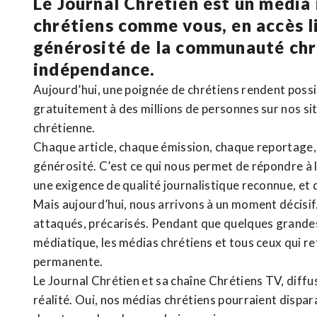
Le Journal Chrétien est un média
chrétiens comme vous, en accès li
générosité de la communauté ch
indépendance.
Aujourd’hui, une poignée de chrétiens rendent poss
gratuitement à des millions de personnes sur nos si
chrétienne
.
Chaque article, chaque émission, chaque reportage
générosité. C’est ce qui nous permet de répondre à 
une exigence de qualité journalistique reconnue,
et 
Mais aujourd’hui, nous arrivons à un moment décisif
attaqués, précarisés. Pendant que quelques grandes
médiatique, les médias chrétiens et tous ceux qui 
permanente.
Le Journal Chrétien et sa chaîne Chrétiens TV, diffu
réalité. Oui, nos médias chrétiens pourraient dispa