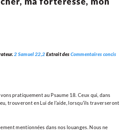
rocher, ma forteresse, mon
rateur.
2 Samuel 22,2
Extrait des
Commentaires concis
ouvons pratiquement au Psaume 18. Ceux qui, dans
ieu, trouveront en Lui de l’aide, lorsqu’ils traverseront
èrement mentionnées dans nos louanges. Nous ne