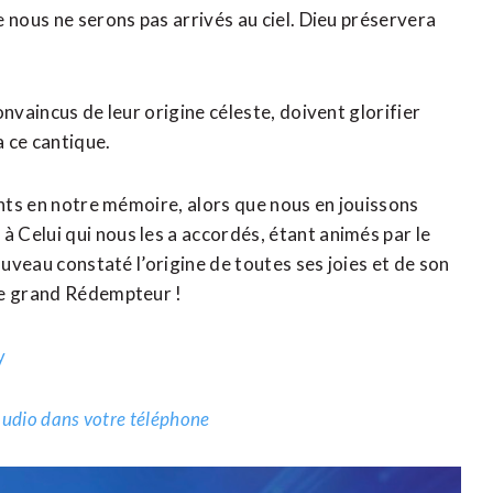
 nous ne serons pas arrivés au ciel. Dieu préservera
nvaincus de leur origine céleste, doivent glorifier
a ce cantique.
ents en notre mémoire, alors que nous en jouissons
Celui qui nous les a accordés, étant animés par le
ouveau constaté l’origine de toutes ses joies et de son
re grand Rédempteur !
y
.audio dans votre téléphone