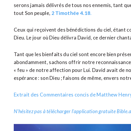
serons jamais délivrés de tous nos ennemis, tant que
tout Son peuple,
2 Timothée 4.18
.
Ceux qui reçoivent des bénédictions du ciel, étant co
Dieu. Le jour où Dieu délivra David, ce dernier chant
Tant que les bienfaits du ciel sont encore bien prés
abondamment, sachons offrir notre reconnaissance à 
« feu » de notre affection pour Lui. David avait de n
espérance : son Dieu ; faisons de même, envers not
Extrait des Commentaires concis de Matthew Henr
N’hésitez pas à télécharger l’application gratuite Bible