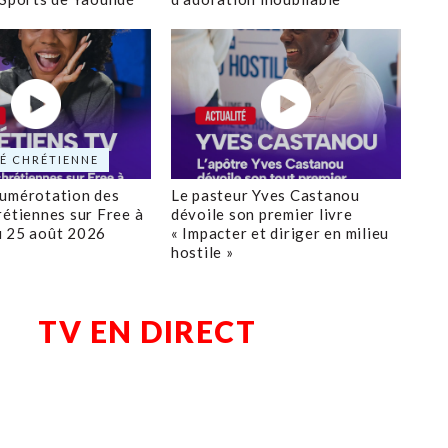
É CHRÉTIENNE
numérotation des
Le pasteur Yves Castanou
rétiennes sur Free à
dévoile son premier livre
u 25 août 2026
« Impacter et diriger en milieu
hostile »
TV EN DIRECT