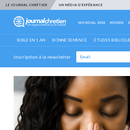
LE JOURNAL CHRÉTIEN
UN MÉDIA D’ESPÉRANCE
MONDIAL 2026
MONDE
BIBLE EN 1 AN
BONNE SEMENCE
ÉTUDES BIBLIQU
Inscription à la newsletter