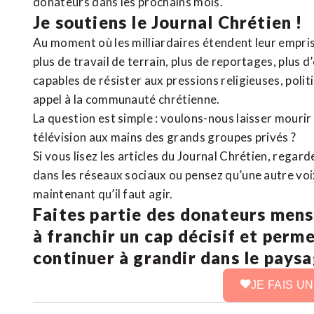
donateurs dans les prochains mois.
Je soutiens le Journal Chrétien !
Au moment où les milliardaires étendent leur emprise
plus de travail de terrain, plus de reportages, plus 
capables de résister aux pressions religieuses, poli
appel à la communauté chrétienne.
La question est simple : voulons-nous laisser mourir l
télévision aux mains des grands groupes privés ?
Si vous lisez les articles du Journal Chrétien, rega
dans les réseaux sociaux ou pensez qu’une autre voix 
maintenant qu’il faut agir.
Faites partie des donateurs mens
à franchir un cap décisif et perm
continuer à grandir dans le pays
JE FAIS U