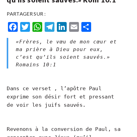
PARTAGER SUR :
Facebook
Twitter
WhatsApp
Telegram
LinkedIn
Email
Partager
«Frères, le vœu de mon cœur et
ma prière à Dieu pour eux,
c’est qu’ils soient sauvés.»
Romains‬ ‭10‬:‭1‬ ‭
Dans ce verset , l’apôtre Paul
exprime son désir fort et pressant
de voir les juifs sauvés.
Revenons à la conversion de Paul, sa