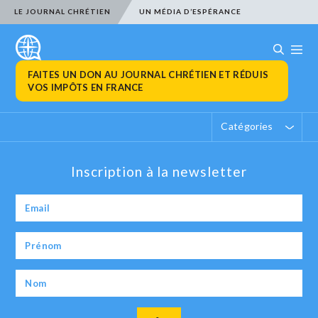
LE JOURNAL CHRÉTIEN
UN MÉDIA D’ESPÉRANCE
FAITES UN DON AU JOURNAL CHRÉTIEN ET RÉDUIS
VOS IMPÔTS EN FRANCE
Catégories
Inscription à la newsletter