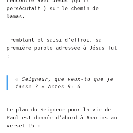
rencontre avec Jésus (qu’il
persécutait ) sur le chemin de
Damas.
Tremblant et saisi d’effroi, sa
première parole adressée à Jésus fut
:
« Seigneur, que veux-tu que je
fasse ? » Actes 9: 6
Le plan du Seigneur pour la vie de
Paul est donnée d’abord à Ananias au
verset 15 :