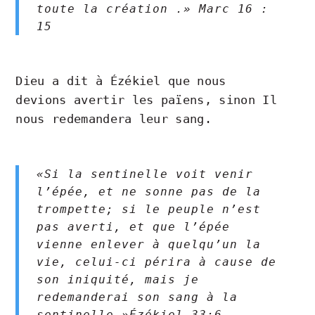
toute la création .» Marc 16 :
15
Dieu a dit à Ézékiel que nous
devions avertir les païens, sinon Il
nous redemandera leur sang.
«Si la sentinelle voit venir
l’épée, et ne sonne pas de la
trompette; si le peuple n’est
pas averti, et que l’épée
vienne enlever à quelqu’un la
vie, celui-ci périra à cause de
son iniquité, mais je
redemanderai son sang à la
sentinelle.»Ézékiel‬ ‭33‬:‭6‬