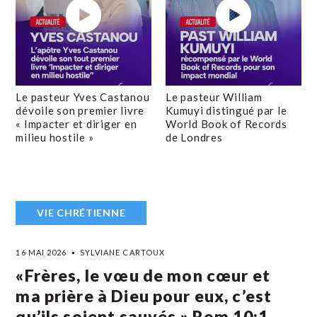
Le pasteur Yves Castanou
Le pasteur William
dévoile son premier livre
Kumuyi distingué par le
« Impacter et diriger en
World Book of Records
milieu hostile »
de Londres
VIE CHRÉTIENNE
16 MAI 2026
SYLVIANE CARTOUX
«Frères, le vœu de mon cœur et
ma prière à Dieu pour eux, c’est
qu’ils soient sauvés.» Rom‬ ‭10:1