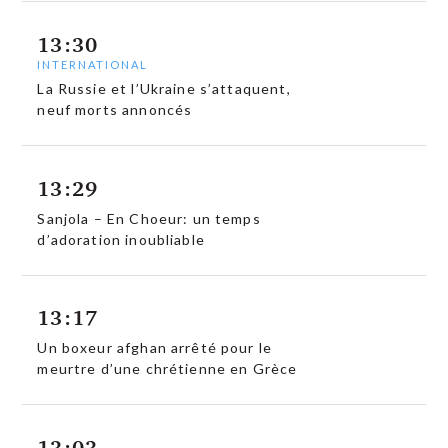
13:30
INTERNATIONAL
La Russie et l’Ukraine s’attaquent,
neuf morts annoncés
13:29
Sanjola – En Choeur: un temps
d’adoration inoubliable
13:17
Un boxeur afghan arrêté pour le
meurtre d’une chrétienne en Grèce
13:03