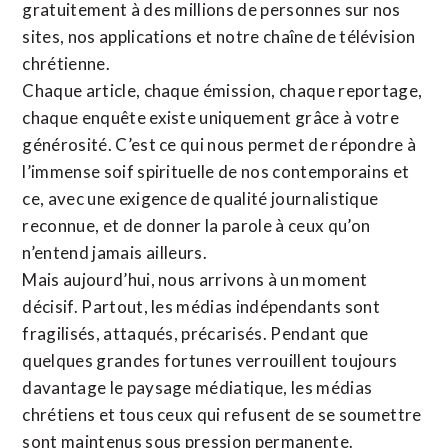
gratuitement à des millions de personnes sur nos
sites,
nos applications
et notre
chaîne de télévision
chrétienne
.
Chaque article, chaque émission, chaque reportage,
chaque enquête existe uniquement grâce à votre
générosité. C’est ce qui nous permet de répondre à
l’immense soif spirituelle de nos contemporains et
ce, avec une exigence de qualité journalistique
reconnue,
et de donner la parole à ceux qu’on
n’entend jamais ailleurs.
Mais aujourd’hui, nous arrivons à un moment
décisif. Partout, les médias indépendants sont
fragilisés, attaqués, précarisés. Pendant que
quelques grandes fortunes verrouillent toujours
davantage le paysage médiatique, les médias
chrétiens et tous ceux qui refusent de se soumettre
sont maintenus sous pression permanente.