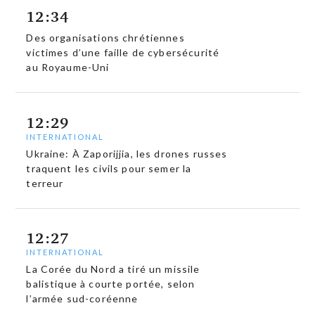
12:34
Des organisations chrétiennes
victimes d’une faille de cybersécurité
au Royaume-Uni
12:29
INTERNATIONAL
Ukraine: À Zaporijjia, les drones russes
traquent les civils pour semer la
terreur
12:27
INTERNATIONAL
La Corée du Nord a tiré un missile
balistique à courte portée, selon
l’armée sud-coréenne