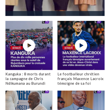
Kanguka : 8 morts durant
Le footballeur chrétien
la campagne de Chris
français Maxence Lacroix
Ndikumana au Burundi
témoigne de sa foi