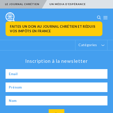
LE JOURNAL CHRÉTIEN
UN MÉDIA D’ESPÉRANCE
FAITES UN DON AU JOURNAL CHRÉTIEN ET RÉDUIS
VOS IMPÔTS EN FRANCE
Catégories
Inscription à la newsletter