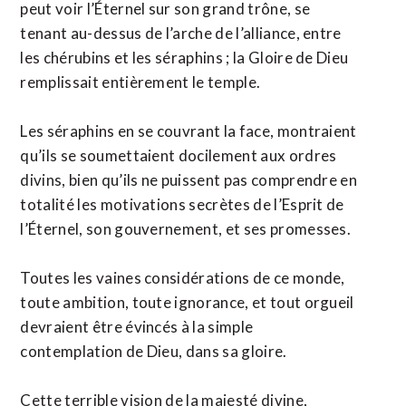
peut voir l’Éternel sur son grand trône, se
tenant au-dessus de l’arche de l’alliance, entre
les chérubins et les séraphins ; la Gloire de Dieu
remplissait entièrement le temple.
Les séraphins en se couvrant la face, montraient
qu’ils se soumettaient docilement aux ordres
divins, bien qu’ils ne puissent pas comprendre en
totalité les motivations secrètes de l’Esprit de
l’Éternel, son gouvernement, et ses promesses.
Toutes les vaines considérations de ce monde,
toute ambition, toute ignorance, et tout orgueil
devraient être évincés à la simple
contemplation de Dieu, dans sa gloire.
Cette terrible vision de la majesté divine,