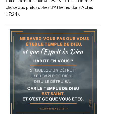
faites de mains humaines. Paul dira la même
chose aux philosophes d’Athènes dans Actes
17:24).