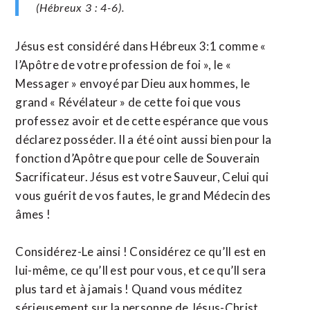
(Hébreux 3 : 4-6).
Jésus est considéré dans Hébreux 3:1 comme «
l’Apôtre de votre profession de foi », le «
Messager » envoyé par Dieu aux hommes, le
grand « Révélateur » de cette foi que vous
professez avoir et de cette espérance que vous
déclarez posséder. Il a été oint aussi bien pour la
fonction d’Apôtre que pour celle de Souverain
Sacrificateur. Jésus est votre Sauveur, Celui qui
vous guérit de vos fautes, le grand Médecin des
âmes !
Considérez-Le ainsi ! Considérez ce qu’Il est en
lui-même, ce qu’Il est pour vous, et ce qu’Il sera
plus tard et à jamais ! Quand vous méditez
sérieusement sur la personne de Jésus-Christ,