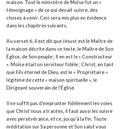
maison. Tout le ministère de Moïse fut un «
témoignage » de ce qui devait suivre, des
choses à venir. Ceci sera mis plus en évidence
dans les chapitres suivants.
Au verset 6, il est dit que Jésust est le Maître de
la maison décrite dans ce texte, le Maître de Son
Église, de Son peuple ; Il en est le « Constructeur
». Moïse était un serviteur fidèle ; Christ, en tant
que Fils éternel de Dieu, est le « Propriétaire »
légitime de cette « maison spirituelle », le
Dirigeant souverain de l’Église.
Il ne suffit pas d’emprunter fidèlement les voies
que Christ nous a tracées, il faut aussi les suivre
avec persévérance, et ce, jusqu’à la fin. Toute
méditation sur Sa personne et Son salut vous