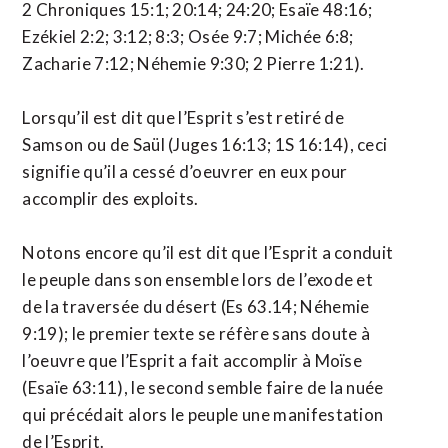
2 Chroniques 15:1; 20:14; 24:20; Esaïe 48:16;
Ezékiel 2:2; 3:12; 8:3; Osée 9:7; Michée 6:8;
Zacharie 7:12; Néhemie 9:30; 2 Pierre 1:21).
Lorsqu’il est dit que l’Esprit s’est retiré de
Samson ou de Saül (Juges 16:13; 1S 16:14), ceci
signifie qu’il a cessé d’oeuvrer en eux pour
accomplir des exploits.
Notons encore qu’il est dit que l’Esprit a conduit
le peuple dans son ensemble lors de l’exode et
de la traversée du désert (Es 63.14; Néhemie
9:19); le premier texte se réfère sans doute à
l’oeuvre que l’Esprit a fait accomplir à Moïse
(Esaïe 63:11), le second semble faire de la nuée
qui précédait alors le peuple une manifestation
de l’Esprit.