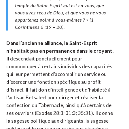
temple du Saint-Esprit qui est en vous, que
vous avez reçu de Dieu, et que vous ne vous
appartenez point à vous-mêmes ? » (1
Corinthiens 6 :19 – 20).
Dans l’ancienne alliance, le Saint-Esprit
n’habitait pas en permanence dans le croyant
.
Il descendait ponctuellement pour
communiquer à certains individus des capacités
qui leur permettent d’accomplir un service ou
d’exercer une fonction spécifique au profit
d’Israël. Il fait don d’intelligence et d’habileté à
l’artisan Betsaleel pour diriger et réaliser la
confection du Tabernacle, ainsi qu’à certains de
ses ouvriers (Exodes 28:3; 31:3; 35:31). Il donne
la sagesse politique aux dirigeants, la sagesse
militaire et le courage guerrier aux stratèges: