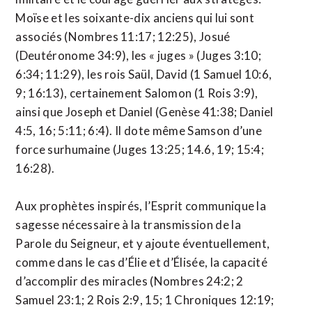
Moïse et les soixante-dix anciens qui lui sont
associés (Nombres 11:17; 12:25), Josué
(Deutéronome 34:9), les « juges » (Juges 3:10;
6:34; 11:29), les rois Saül, David (1 Samuel 10:6,
9; 16:13), certainement Salomon (1 Rois 3:9),
ainsi que Joseph et Daniel (Genèse 41:38; Daniel
4:5, 16; 5:11; 6:4). Il dote même Samson d’une
force surhumaine (Juges 13:25; 14.6, 19; 15:4;
16:28).
Aux prophètes inspirés, l’Esprit communique la
sagesse nécessaire à la transmission de la
Parole du Seigneur, et y ajoute éventuellement,
comme dans le cas d’Élie et d’Élisée, la capacité
d’accomplir des miracles (Nombres 24:2; 2
Samuel 23:1; 2 Rois 2:9, 15; 1 Chroniques 12:19;