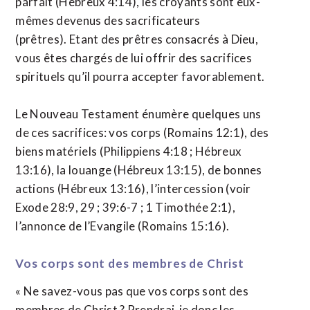
parfait (Hébreux 4:14), les croyants sont eux-
mêmes devenus des sacrificateurs
(prêtres). Etant des prêtres consacrés à Dieu,
vous êtes chargés de lui offrir des sacrifices
spirituels qu’il pourra accepter favorablement.
Le Nouveau Testament énumère quelques uns
de ces sacrifices: vos corps (Romains 12:1), des
biens matériels (Philippiens 4:18 ; Hébreux
13:16), la louange (Hébreux 13:15), de bonnes
actions (Hébreux 13:16), l’intercession (voir
Exode 28:9, 29 ; 39:6-7 ; 1 Timothée 2:1),
l’annonce de l’Evangile (Romains 15:16).
Vos corps sont des membres de Christ
« Ne savez-vous pas que vos corps sont des
membres de Christ ? Prendrai-je donc les