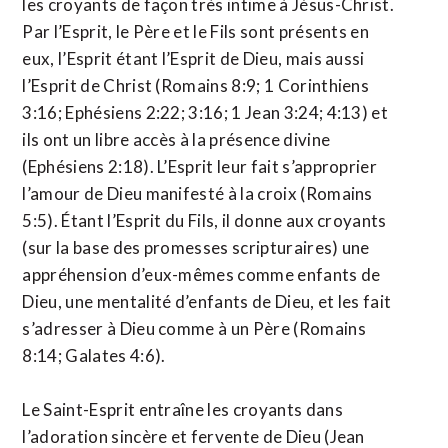
les croyants de façon très intime à Jésus-Christ.
Par l’Esprit, le Père et le Fils sont présents en
eux, l’Esprit étant l’Esprit de Dieu, mais aussi
l’Esprit de Christ (Romains 8:9; 1 Corinthiens
3:16; Ephésiens 2:22; 3:16; 1 Jean 3:24; 4:13) et
ils ont un libre accès à la présence divine
(Ephésiens 2:18). L’Esprit leur fait s’approprier
l’amour de Dieu manifesté à la croix (Romains
5:5). Étant l’Esprit du Fils, il donne aux croyants
(sur la base des promesses scripturaires) une
appréhension d’eux-mêmes comme enfants de
Dieu, une mentalité d’enfants de Dieu, et les fait
s’adresser à Dieu comme à un Père (Romains
8:14; Galates 4:6).
Le Saint-Esprit entraîne les croyants dans
l’adoration sincère et fervente de Dieu (Jean