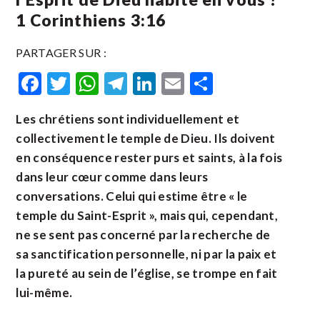
1 Corinthiens 3:16
PARTAGER SUR :
Facebook
Twitter
WhatsApp
Telegram
LinkedIn
Email
Partager
Les chrétiens sont individuellement et
collectivement le temple de Dieu. Ils doivent
en conséquence rester purs et saints, à la fois
dans leur cœur comme dans leurs
conversations. Celui qui estime être « le
temple du Saint-Esprit », mais qui, cependant,
ne se sent pas concerné par la recherche de
sa sanctification personnelle, ni par la paix et
la pureté au sein de l’église, se trompe en fait
lui-même.