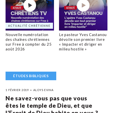
ACTUALITÉ CHRÉTIENNE
Nouvelle numérotation
Le pasteur Yves Castanou
des chaînes chrétiennes
dévoile son premier livre
sur Free à compter du 25
« Impacter et diriger en
août 2026
milieu hostile »
ÉTUDES BIBLIQUES
1 FÉVRIER 2019
ALOYS EVINA
Ne savez-vous pas que vous
êtes le temple de Dieu, et que
l’Esprit de Dieu habite en vous ?