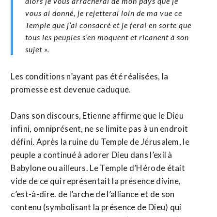
alors je vous arracherai de mon pays que je
vous ai donné, je rejetterai loin de ma vue ce
Temple que j’ai consacré et je ferai en sorte que
tous les peuples s’en moquent et ricanent à son
sujet ».
Les conditions n’ayant pas été réalisées, la
promesse est devenue caduque.
Dans son discours, Etienne affirme que le Dieu
infini, omniprésent, ne se limite pas à un endroit
défini. Après la ruine du Temple de Jérusalem, le
peuple a continué à adorer Dieu dans l’exil à
Babylone ou ailleurs. Le Temple d’Hérode était
vide de ce qui représentait la présence divine,
c’est-à-dire. de l’arche de l’alliance et de son
contenu (symbolisant la présence de Dieu) qui