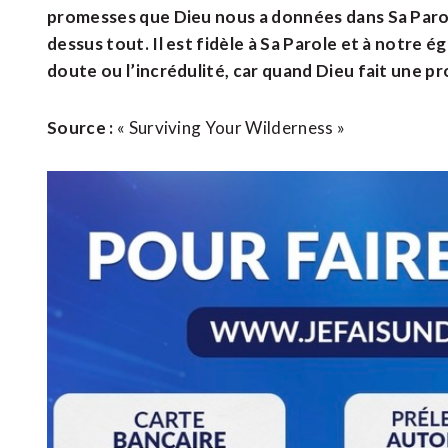
promesses que Dieu nous a données dans Sa Parole
dessus tout. Il est fidèle à Sa Parole et à notre ég
doute ou l’incrédulité, car quand Dieu fait une pr
Source :
« Surviving Your Wilderness »