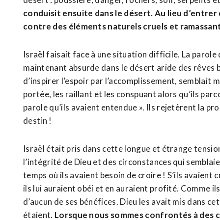
conduisit ensuite dans le désert. Au lieu d’entrer d
contre des éléments naturels cruels et ramassant 
Israël faisait face à une situation difficile. La paro
maintenant absurde dans le désert aride des rêves bri
d’inspirer l’espoir par l’accomplissement, semblait
portée, les raillant et les conspuant alors qu’ils parco
parole qu’ils avaient entendue ». Ils rejetèrent la p
destin !
Israël était pris dans cette longue et étrange tensi
l’intégrité de Dieu et des circonstances qui semblai
temps où ils avaient besoin de croire ! S’ils avaient c
ils lui auraient obéi et en auraient profité. Comme il
d’aucun de ses bénéfices. Dieu les avait mis dans cet
étaient.
Lorsque nous sommes confrontés à des ci