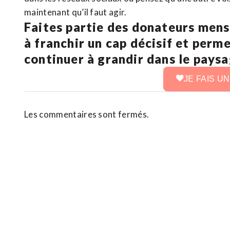
maintenant qu’il faut agir.
Faites partie des donateurs mens
à franchir un cap décisif et perm
continuer à grandir dans le pays
JE FAIS U
Les commentaires sont fermés.