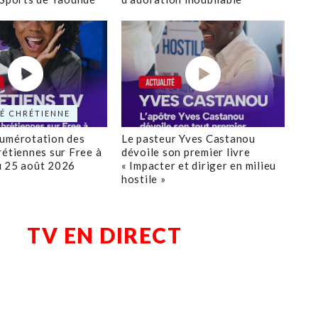
É CHRÉTIENNE
numérotation des
Le pasteur Yves Castanou
rétiennes sur Free à
dévoile son premier livre
u 25 août 2026
« Impacter et diriger en milieu
hostile »
TV EN DIRECT