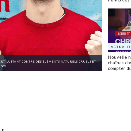
ACTUALIT
Nouvelle 
ERT, LUTTANT CONTRE DES ÉLÉMENTS NATURELS CRUELS ET
chaînes ch
 SOL.
compter d