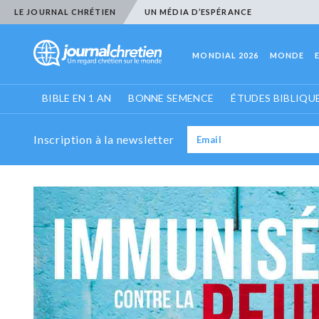
LE JOURNAL CHRÉTIEN
UN MÉDIA D’ESPÉRANCE
MONDIAL 2026
MONDE
BIBLE EN 1 AN
BONNE SEMENCE
ÉTUDES BIBLIQU
Inscription à la newsletter