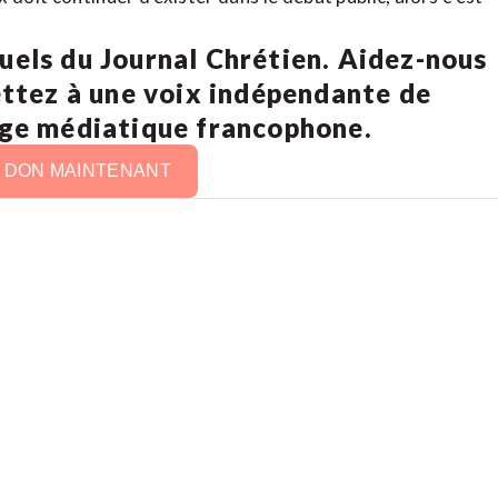
uels du Journal Chrétien. Aidez-nous
ettez à une voix indépendante de
age médiatique francophone.
N DON MAINTENANT