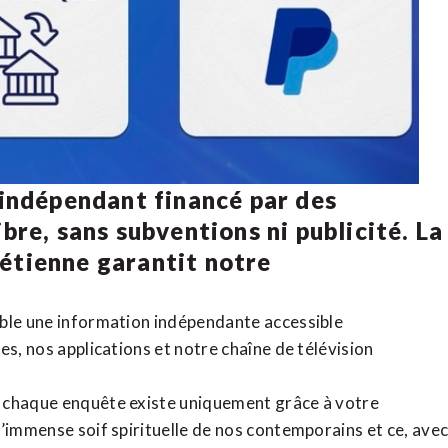
 indépendant financé par des
bre, sans subventions ni publicité. La
rétienne
garantit notre
ible une information indépendante accessible
tes,
nos applications
et notre
chaîne de télévision
, chaque enquête existe uniquement grâce à votre
l’immense soif spirituelle de nos contemporains et ce, ave