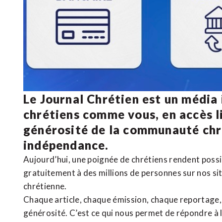
Le Journal Chrétien est un média
chrétiens comme vous, en accès li
générosité de la communauté ch
indépendance.
Aujourd’hui, une poignée de chrétiens rendent poss
gratuitement à des millions de personnes sur nos si
chrétienne
.
Chaque article, chaque émission, chaque reportage
générosité. C’est ce qui nous permet de répondre à 