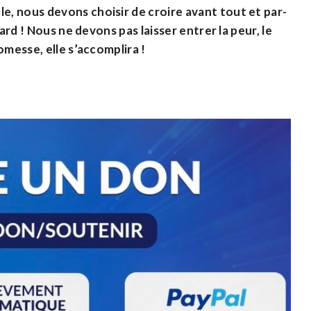
, nous devons choisir de croire avant tout et par-
ard ! Nous ne devons pas laisser entrer la peur, le
omesse, elle s’accomplira !