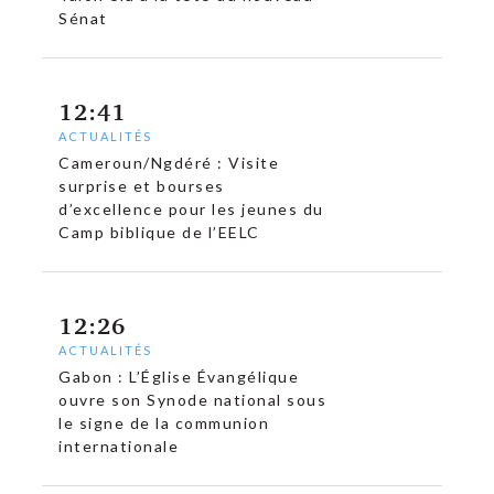
Sénat
12:41
ACTUALITÉS
Cameroun/Ngdéré : Visite
surprise et bourses
d’excellence pour les jeunes du
Camp biblique de l’EELC
12:26
ACTUALITÉS
Gabon : L’Église Évangélique
ouvre son Synode national sous
le signe de la communion
internationale
c