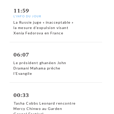
11:59
L'INFO DU JOUR
La Russie juge « inacceptable »
la mesure d’expulsion visant
Xenia Fedorova en France
06:07
Le président ghanéen John
Dramani Mahama prêche
l’Evangile
00:33
Tasha Cobbs Leonard rencontre
Mercy Chinwo au Garden
Gospel Festival