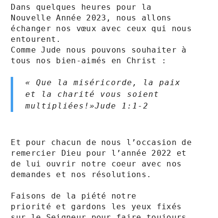
Dans quelques heures pour la 
Nouvelle Année 2023, nous allons 
échanger nos vœux avec ceux qui nous 
entourent.

Comme Jude nous pouvons souhaiter à 
tous nos bien-aimés en Christ :

« Que la miséricorde, la paix 
et la charité vous soient 
multipliées!»‭‭Jude‬ ‭1‬:‭1‬-‭2‬ ‭
Et pour chacun de nous l’occasion de 
remercier Dieu pour l’année 2022 et 
de lui ouvrir notre coeur avec nos 
demandes et nos résolutions.

Faisons de la piété notre 
priorité et gardons les yeux fixés 
sur le Seigneur pour faire toujours 