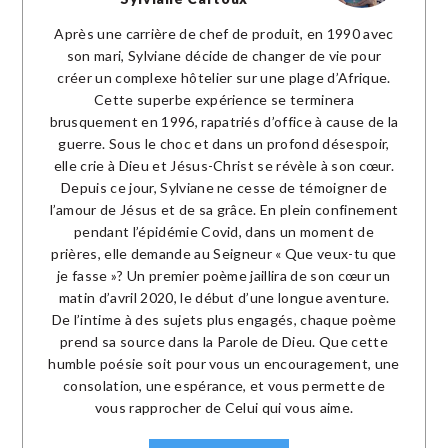
Après une carrière de chef de produit, en 1990 avec
son mari, Sylviane décide de changer de vie pour
créer un complexe hôtelier sur une plage d’Afrique.
Cette superbe expérience se terminera
brusquement en 1996, rapatriés d’office à cause de la
guerre. Sous le choc et dans un profond désespoir,
elle crie à Dieu et Jésus-Christ se révèle à son cœur.
Depuis ce jour, Sylviane ne cesse de témoigner de
l’amour de Jésus et de sa grâce. En plein confinement
pendant l’épidémie Covid, dans un moment de
prières, elle demande au Seigneur « Que veux-tu que
je fasse »? Un premier poème jaillira de son cœur un
matin d’avril 2020, le début d’une longue aventure.
De l’intime à des sujets plus engagés, chaque poème
prend sa source dans la Parole de Dieu. Que cette
humble poésie soit pour vous un encouragement, une
consolation, une espérance, et vous permette de
vous rapprocher de Celui qui vous aime.