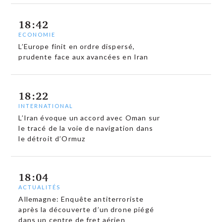
18:42
ECONOMIE
L’Europe finit en ordre dispersé,
prudente face aux avancées en Iran
18:22
INTERNATIONAL
L’Iran évoque un accord avec Oman sur
le tracé de la voie de navigation dans
le détroit d’Ormuz
18:04
ACTUALITÉS
Allemagne: Enquête antiterroriste
après la découverte d’un drone piégé
dans un centre de fret aérien