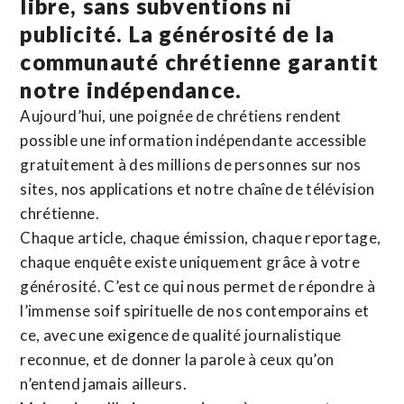
libre, sans subventions ni
publicité. La
générosité de la
communauté chrétienne
garantit
notre indépendance.
Aujourd’hui, une poignée de chrétiens rendent
possible une information indépendante accessible
gratuitement à des millions de personnes sur nos
sites,
nos applications
et notre
chaîne de télévision
chrétienne
.
Chaque article, chaque émission, chaque reportage,
chaque enquête existe uniquement grâce à votre
générosité. C’est ce qui nous permet de répondre à
l’immense soif spirituelle de nos contemporains et
ce, avec une exigence de qualité journalistique
reconnue,
et de donner la parole à ceux qu’on
n’entend jamais ailleurs.