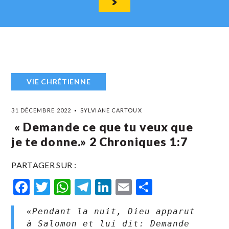
VIE CHRÉTIENNE
31 DÉCEMBRE 2022
SYLVIANE CARTOUX
‭ « Demande ce que tu veux que
je te donne.» ‭‭2 Chroniques‬ ‭1‬:‭7‬ ‭
PARTAGER SUR :
Facebook
Twitter
WhatsApp
Telegram
LinkedIn
Email
Partager
«Pendant la nuit, Dieu apparut 
à Salomon et lui dit: Demande 