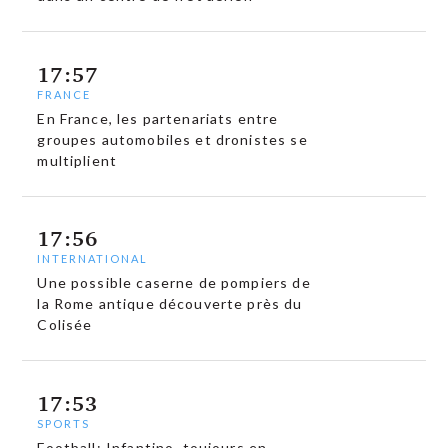
17:57
FRANCE
En France, les partenariats entre
groupes automobiles et dronistes se
multiplient
17:56
INTERNATIONAL
Une possible caserne de pompiers de
la Rome antique découverte près du
Colisée
17:53
SPORTS
Football: Infantino, toujours en