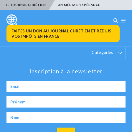
LE JOURNAL CHRÉTIEN
UN MÉDIA D’ESPÉRANCE
FAITES UN DON AU JOURNAL CHRÉTIEN ET RÉDUIS
VOS IMPÔTS EN FRANCE
Catégories
Inscription à la newsletter