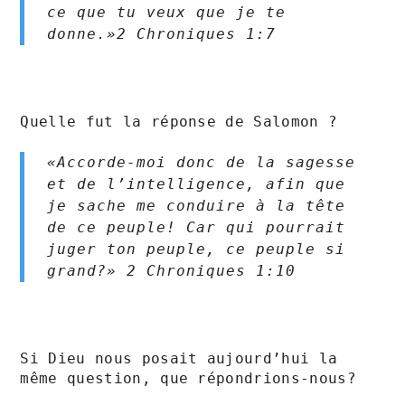
ce que tu veux que je te 
donne.»‭‭2 Chroniques‬ ‭1‬:‭7‬ 
Quelle fut la réponse de Salomon ?

«Accorde-moi donc de la sagesse 
et de l’intelligence, afin que 
je sache me conduire à la tête 
de ce peuple! Car qui pourrait 
juger ton peuple, ce peuple si 
grand?» 2 Chroniques‬ ‭1‬:‭10‬ 
Si Dieu nous posait aujourd’hui la 
même question, que répondrions-nous?
