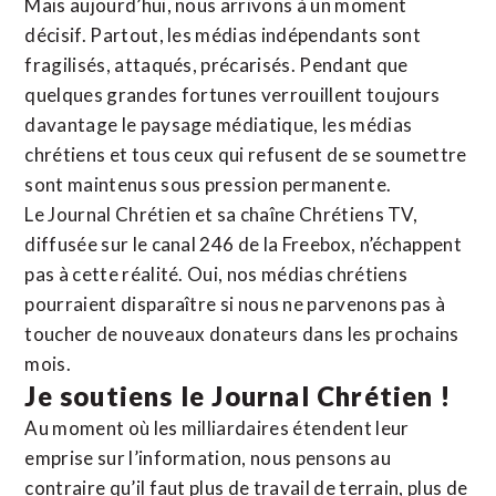
Mais aujourd’hui, nous arrivons à un moment
décisif. Partout, les médias indépendants sont
fragilisés, attaqués, précarisés. Pendant que
quelques grandes fortunes verrouillent toujours
davantage le paysage médiatique, les médias
chrétiens et tous ceux qui refusent de se soumettre
sont maintenus sous pression permanente.
Le Journal Chrétien et sa chaîne Chrétiens TV,
diffusée sur le canal 246 de la Freebox, n’échappent
pas à cette réalité. Oui, nos médias chrétiens
pourraient disparaître si nous ne parvenons pas à
toucher de nouveaux donateurs dans les prochains
mois.
Je soutiens le Journal Chrétien !
Au moment où les milliardaires étendent leur
emprise sur l’information, nous pensons au
contraire qu’il faut plus de travail de terrain, plus de