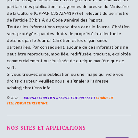
paritaire des publications et agences de presse du Ministère
de la Culture (CPPAP 0327Z94197) et relevant du périmètre
de l’article 39 bis A du Code général des impôts.
Toutes les informations reproduites dans le Journal Chrétien
sont protégées par des droits de propriété intellectuelle
détenus par le Journal Chrétien et les organismes
partenaires. Par conséquent, aucune de ces informations ne
peut être reproduite, modifiée, rediffusée, traduite, exploitée
commercialement ou réutilisée de quelque manière que ce
soit.
Si vous trouvez une publication ou une image qui viole vos
droits d’auteur, veuillez nous le signaler à l’adresse
admin@chretiens.info
© 2026
JOURNAL CHRÉTIEN = SERVICE DE PRESSE ET
CHAÎNE DE
TELEVISION CHRETIENNE
NOS SITES ET APPLICATIONS