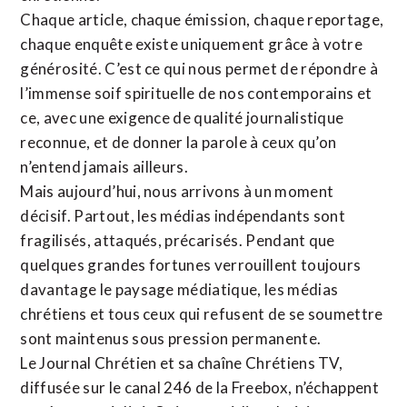
Chaque article, chaque émission, chaque reportage,
chaque enquête existe uniquement grâce à votre
générosité. C’est ce qui nous permet de répondre à
l’immense soif spirituelle de nos contemporains et
ce, avec une exigence de qualité journalistique
reconnue,
et de donner la parole à ceux qu’on
n’entend jamais ailleurs.
Mais aujourd’hui, nous arrivons à un moment
décisif. Partout, les médias indépendants sont
fragilisés, attaqués, précarisés. Pendant que
quelques grandes fortunes verrouillent toujours
davantage le paysage médiatique, les médias
chrétiens et tous ceux qui refusent de se soumettre
sont maintenus sous pression permanente.
Le Journal Chrétien et sa chaîne Chrétiens TV,
diffusée sur le canal 246 de la Freebox, n’échappent