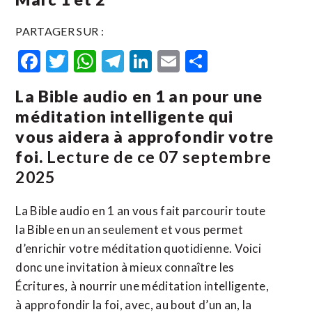
PARTAGER SUR :
Facebook
Twitter
WhatsApp
Telegram
LinkedIn
Email
Partager
La Bible audio en 1 an pour une
méditation intelligente qui
vous aidera à approfondir votre
foi.
Lecture de ce 07 septembre
2025
La Bible audio en 1 an vous fait parcourir toute
la Bible en un an seulement et vous permet
d’enrichir votre méditation quotidienne. Voici
donc une invitation à mieux connaître les
Écritures, à nourrir une méditation intelligente,
à approfondir la foi, avec, au bout d’un an, la