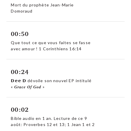
Mort du prophète Jean-Marie
Domoraud
00:50
Que tout ce que vous faites se fasse
avec amour ! 1 Corinthiens 16:14
00:24
𝗗𝗲𝗲 𝗗 dévoile son nouvel EP intitulé
« 𝑮𝒓𝒂𝒄𝒆 𝑶𝒇 𝑮𝒐𝒅 »
00:02
Bible audio en 1 an. Lecture de ce 9
août: Proverbes 12 et 13; 1 Jean 1 et 2