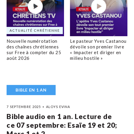
ACTUALITÉ CHRÉTIENNE
Nouvelle numérotation
Le pasteur Yves Castanou
des chaînes chrétiennes
dévoile son premier livre
sur Free à compter du 25
« Impacter et diriger en
août 2026
milieu hostile »
BIBLE EN 1 AN
7 SEPTEMBRE 2025
ALOYS EVINA
Bible audio en 1 an. Lecture de
ce 07 septembre: Esaïe 19 et 20;
Marc 1 et 2