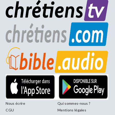
Nous écrire
Qui sommes-nous ?
CGU
Mentions légales