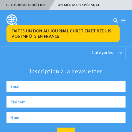
LE JOURNAL CHRÉTIEN
UN MÉDIA D’ESPÉRANCE
FAITES UN DON AU JOURNAL CHRÉTIEN ET RÉDUIS
VOS IMPÔTS EN FRANCE
Catégories
Inscription à la newsletter