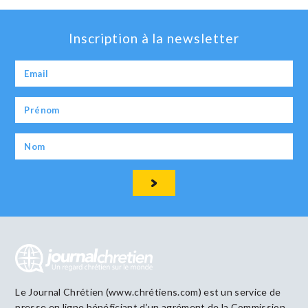
Inscription à la newsletter
Le Journal Chrétien (www.chrétiens.com) est un service de
presse en ligne bénéficiant d’un agrément de la Commission