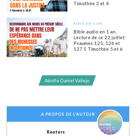
Timothée 3 et 4
BIBLE EN 1 AN
Bible audio en 1 an.
Lecture de ce 22 juillet:
Psaumes 125, 126 et
127 1 Timothée 5 et 6
Adolfo Daniel Vallejo
A PROPOS DE L'AUTEUR
Reuters