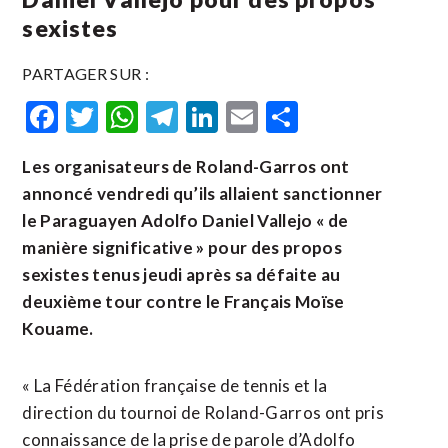
sexistes
PARTAGER SUR :
Facebook
Twitter
WhatsApp
Telegram
LinkedIn
Email
Partager
Les organisateurs de Roland-Garros ont
annoncé vendredi qu’ils allaient sanctionner
le Paraguayen Adolfo Daniel Vallejo « de
manière significative » pour des propos
sexistes tenus jeudi après sa défaite au
deuxième tour contre le Français Moïse
Kouame.
« La Fédération française de tennis et la
direction du tournoi de Roland-Garros ont pris
connaissance de la prise de parole d’Adolfo