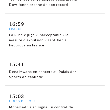
Dow Jones proche de son record
16:59
FRANCE
La Russie juge « inacceptable » la
mesure d’expulsion visant Xenia
Fedorova en France
15:41
Dena Mwana en concert au Palais des
Sports de Yaoundé
15:03
L'INFO DU JOUR
Mohamed Salah signe un contrat de