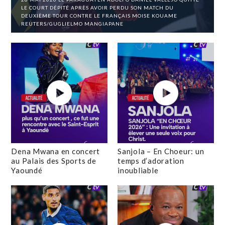
LE COURT DÉPITÉ APRÈS AVOIR PERDU SON MATCH DU
DEUXIÈME TOUR CONTRE LE FRANÇAIS MOISE KOUAME
REUTERS/GUGLIELMO MANGIAPANE
Dena Mwana en concert
Sanjola – En Choeur: un
au Palais des Sports de
temps d’adoration
Yaoundé
inoubliable