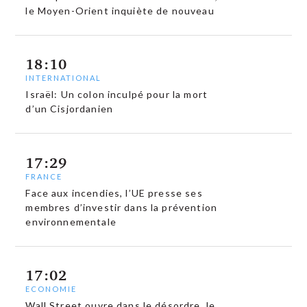
le Moyen-Orient inquiète de nouveau
18:10
INTERNATIONAL
Israël: Un colon inculpé pour la mort
d’un Cisjordanien
17:29
FRANCE
Face aux incendies, l’UE presse ses
membres d’investir dans la prévention
environnementale
17:02
ECONOMIE
Wall Street ouvre dans le désordre, le