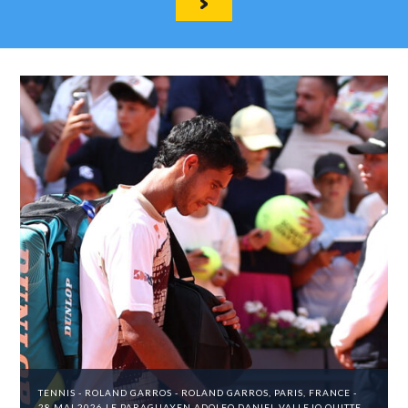
TENNIS - ROLAND GARROS - ROLAND GARROS, PARIS, FRANCE -
28 MAI 2026 LE PARAGUAYEN ADOLFO DANIEL VALLEJO QUITTE