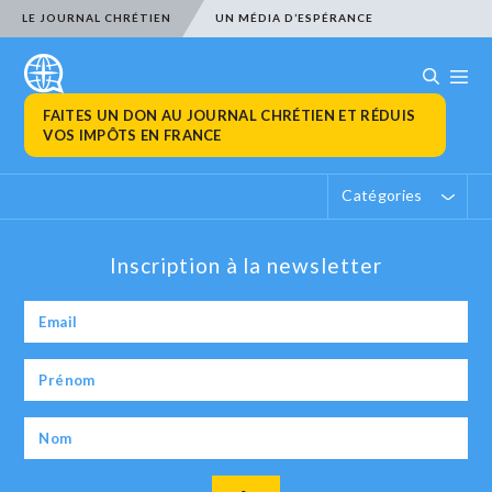
LE JOURNAL CHRÉTIEN
UN MÉDIA D’ESPÉRANCE
FAITES UN DON AU JOURNAL CHRÉTIEN ET RÉDUIS
VOS IMPÔTS EN FRANCE
Catégories
Inscription à la newsletter