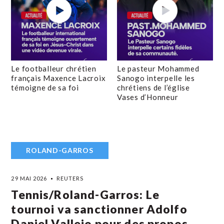
Le footballeur chrétien
Le pasteur Mohammed
français Maxence Lacroix
Sanogo interpelle les
témoigne de sa foi
chrétiens de l’église
Vases d’Honneur
ROLAND-GARROS
29 MAI 2026
REUTERS
Tennis/Roland-Garros: Le
tournoi va sanctionner Adolfo
Daniel Vallejo pour des propos