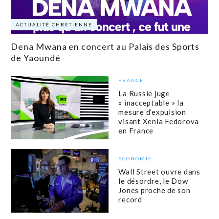
ACTUALITÉ CHRÉTIENNE
Dena Mwana en concert au Palais des Sports
de Yaoundé
FRANCE
La Russie juge
« inacceptable » la
mesure d’expulsion
visant Xenia Fedorova
en France
ECONOMIE
Wall Street ouvre dans
le désordre, le Dow
Jones proche de son
record