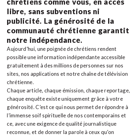
chrétiens comme vous, en accès
libre, sans subventions ni
publicité. La
générosité de la
communauté chrétienne
garantit
notre indépendance.
Aujourd’hui, une poignée de chrétiens rendent
possible une information indépendante accessible
gratuitement à des millions de personnes sur nos
sites,
nos applications
et notre
chaîne de télévision
chrétienne
.
Chaque article, chaque émission, chaque reportage,
chaque enquête existe uniquement grâce à votre
générosité. C’est ce qui nous permet de répondre à
l’immense soif spirituelle de nos contemporains et
ce, avec une exigence de qualité journalistique
reconnue,
et de donner la parole à ceux qu’on