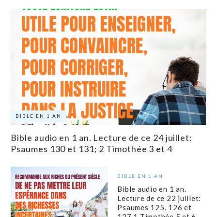
BIBLE EN 1 AN
Bible audio en 1 an. Lecture de ce 24 juillet:
Psaumes 130 et 131; 2 Timothée 3 et 4
BIBLE EN 1 AN
Bible audio en 1 an.
Lecture de ce 22 juillet:
Psaumes 125, 126 et
127 1 Timothée 5 et 6