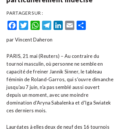
PARTAGER SUR :
Facebook
Twitter
WhatsApp
Telegram
LinkedIn
Email
Partager
par Vincent Daheron
PARIS, 21 mai (Reuters) – Au contraire du
tournoi masculin, où personne ne semble en
capacité de freiner Jannik Sinner, le tableau
féminin de Roland-Garros, qui s’ouvre dimanche
jusqu’au 7 juin, n’a pas semblé aussi ouvert
depuis un moment, avec une moindre
domination d’Aryna Sabalenka et d’Iga Swiatek
ces derniers mois.
Lauréates à elles deux de neuf des 16 tournois