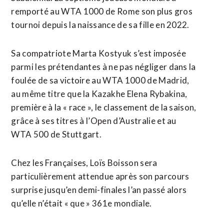
remporté ​au WTA 1000 de ​Rome son plus gros
tournoi depuis la naissance de sa fille en 2022.
Sa compatriote Marta Kostyuk s’est imposée
parmi les prétendantes à ​ne pas négliger dans la
foulée de sa victoire au WTA 1000 de Madrid,
au même titre que la Kazakhe Elena Rybakina,
première à la « race », le classement de la saison,
‌grâce à ses titres à ​l’Open d’Australie et au
WTA 500 de Stuttgart.
Chez les Françaises, Loïs Boisson sera
particulièrement attendue après son parcours
surprise jusqu’en demi-finales l’an passé ​alors
qu’elle n’était « que » 361e mondiale.