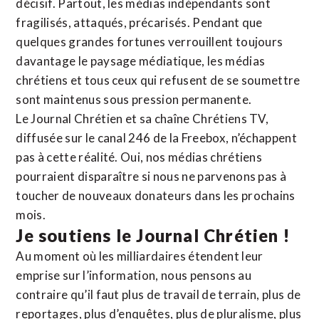
décisif. Partout, les médias indépendants sont
fragilisés, attaqués, précarisés. Pendant que
quelques grandes fortunes verrouillent toujours
davantage le paysage médiatique, les médias
chrétiens et tous ceux qui refusent de se soumettre
sont maintenus sous pression permanente.
Le Journal Chrétien et sa chaîne Chrétiens TV,
diffusée sur le canal 246 de la Freebox, n’échappent
pas à cette réalité. Oui, nos médias chrétiens
pourraient disparaître si nous ne parvenons pas à
toucher de nouveaux donateurs dans les prochains
mois.
Je soutiens le Journal Chrétien !
Au moment où les milliardaires étendent leur
emprise sur l’information, nous pensons au
contraire qu’il faut plus de travail de terrain, plus de
reportages, plus d’enquêtes, plus de pluralisme, plus