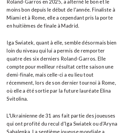
Roland-Garros en 2025, a alterné le bon et le
moins bon depuis ⁠le début de l’année. Finaliste à
Miami et à Rome, elle a cependant pris la porte
en huitièmes de finale à Madrid.
Iga Swiatek, quant à elle, semble désormais bien
loin du niveau qui lui a permis de remporter
quatre des six derniers Roland-Garros. Elle
compte pour meilleur résultat cette saison une
demi-finale, mais celle-ci a eu lieu tout
récemment, lors de son dernier tournoi à Rome,
où ⁠elle ‌a été sortie par la future lauréate Elina
Svitolina.
L’Ukrainienne de 31 ans fait partie des joueuses
qui ⁠ont profité du recul d’Iga Swiatek ou d’Aryna
Sabalenka. La septième joueuse mondiale a