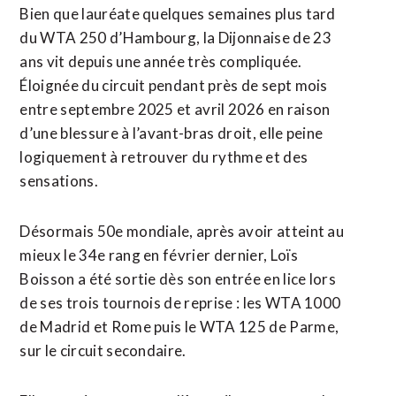
Bien que lauréate quelques semaines plus tard
du WTA 250 d’Hambourg, la Dijonnaise de 23
ans vit depuis une année très compliquée.
Éloignée du circuit pendant près de sept mois
entre septembre 2025 et avril 2026 en raison
d’une blessure à l’avant-bras droit, elle peine
logiquement à retrouver du rythme et des
sensations.
Désormais 50e mondiale, après avoir atteint au
mieux le 34e rang en février dernier, Loïs
Boisson a été sortie dès ⁠son entrée en lice lors
de ses trois tournois de reprise : les WTA 1000
de Madrid et Rome puis le WTA 125 de Parme,
sur le circuit secondaire.