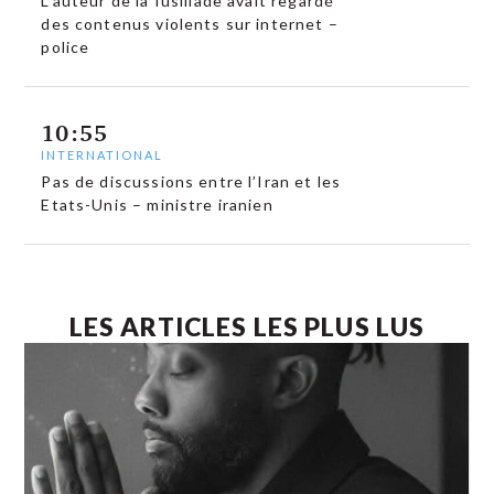
L’auteur de la fusillade avait regardé
des contenus violents sur internet –
police
10:55
INTERNATIONAL
Pas de discussions entre l’Iran et les
Etats-Unis – ministre iranien
LES ARTICLES LES PLUS LUS