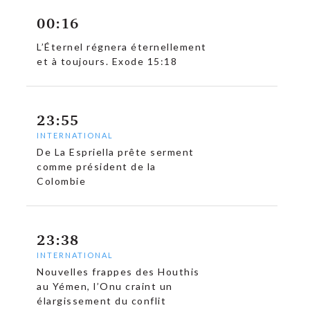
00:16
L’Éternel régnera éternellement
et à toujours. Exode 15:18
23:55
INTERNATIONAL
De La Espriella prête serment
comme président de la
Colombie
23:38
INTERNATIONAL
Nouvelles frappes des Houthis
au Yémen, l’Onu craint un
élargissement du conflit