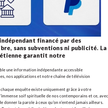
 indépendant financé par des
bre, sans subventions ni publicité. La
rétienne
garantit notre
ible une information indépendante accessible
tes,
nos applications
et notre
chaîne de télévision
, chaque enquête existe uniquement grâce à votre
l’immense soif spirituelle de nos contemporains et ce, ave
de donner la parole à ceux qu’on n’entend jamais ailleurs.