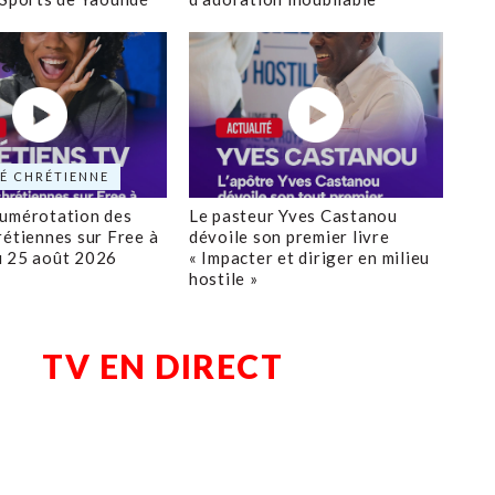
É CHRÉTIENNE
numérotation des
Le pasteur Yves Castanou
rétiennes sur Free à
dévoile son premier livre
u 25 août 2026
« Impacter et diriger en milieu
hostile »
TV EN DIRECT