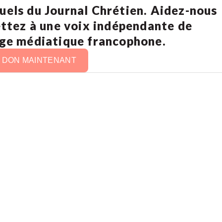
uels du Journal Chrétien. Aidez-nous
ettez à une voix indépendante de
age médiatique francophone.
N DON MAINTENANT