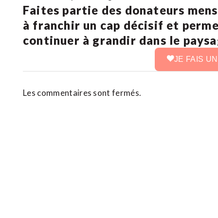
Faites partie des donateurs mens
à franchir un cap décisif et perm
continuer à grandir dans le pays
JE FAIS U
Les commentaires sont fermés.