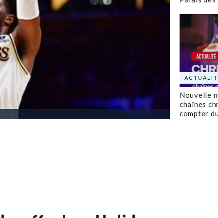
ACTUALIT
Nouvelle 
chaînes ch
compter d