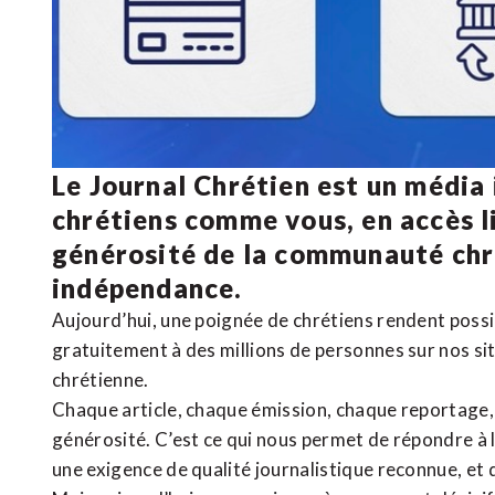
Le Journal Chrétien est un média
chrétiens comme vous, en accès li
générosité de la communauté ch
indépendance.
Aujourd’hui, une poignée de chrétiens rendent poss
gratuitement à des millions de personnes sur nos si
chrétienne
.
Chaque article, chaque émission, chaque reportage
générosité. C’est ce qui nous permet de répondre à 
une exigence de qualité journalistique reconnue,
et 