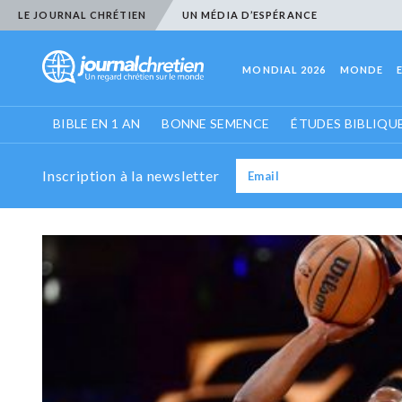
LE JOURNAL CHRÉTIEN
UN MÉDIA D’ESPÉRANCE
MONDIAL 2026
MONDE
BIBLE EN 1 AN
BONNE SEMENCE
ÉTUDES BIBLIQU
Inscription à la newsletter