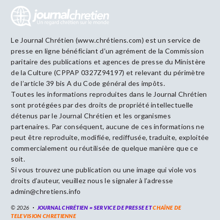
Le Journal Chrétien (www.chrétiens.com) est un service de
presse en ligne bénéficiant d’un agrément de la Commission
paritaire des publications et agences de presse du Ministère
de la Culture (CPPAP 0327Z94197) et relevant du périmètre
de l’article 39 bis A du Code général des impôts.
Toutes les informations reproduites dans le Journal Chrétien
sont protégées par des droits de propriété intellectuelle
détenus par le Journal Chrétien et les organismes
partenaires. Par conséquent, aucune de ces informations ne
peut être reproduite, modifiée, rediffusée, traduite, exploitée
commercialement ou réutilisée de quelque manière que ce
soit.
Si vous trouvez une publication ou une image qui viole vos
droits d’auteur, veuillez nous le signaler à l’adresse
admin@chretiens.info
© 2026
JOURNAL CHRÉTIEN = SERVICE DE PRESSE ET
CHAÎNE DE
TELEVISION CHRETIENNE