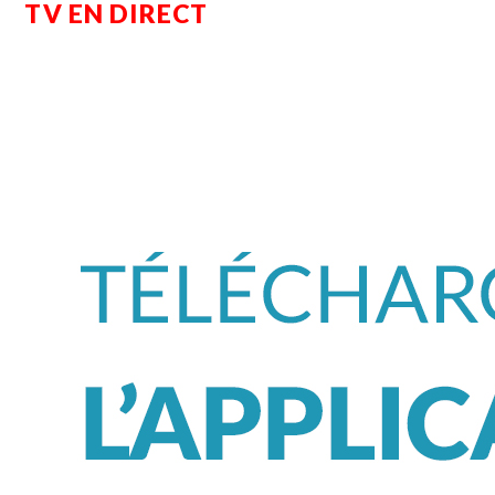
TV EN DIRECT