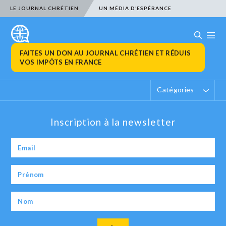
LE JOURNAL CHRÉTIEN
UN MÉDIA D’ESPÉRANCE
FAITES UN DON AU JOURNAL CHRÉTIEN ET RÉDUIS
VOS IMPÔTS EN FRANCE
Catégories
Inscription à la newsletter