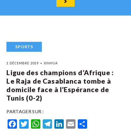
SPORTS
1 DÉCEMBRE 2019
XINHUA
Ligue des champions d’Afrique :
Le Raja de Casablanca tombe à
domicile face à l’Espérance de
Tunis (0-2)
PARTAGER SUR :
Facebook
Twitter
WhatsApp
Telegram
LinkedIn
Email
Partager