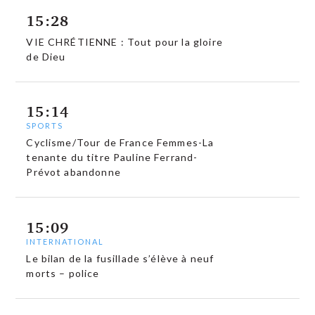
15:28
VIE CHRÉTIENNE : Tout pour la gloire
de Dieu
15:14
SPORTS
Cyclisme/Tour de France Femmes-La
tenante du titre Pauline Ferrand-
Prévot abandonne
15:09
INTERNATIONAL
Le bilan de la fusillade s’élève à neuf
morts – police