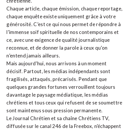
chrétienne
.
Chaque article, chaque émission, chaque reportage,
chaque enquête existe uniquement grâce à votre
générosité. C’est ce qui nous permet de répondre à
l’immense soif spirituelle de nos contemporains et
ce, avec une exigence de qualité journalistique
reconnue,
et de donner la parole à ceux qu’on
n’entend jamais ailleurs.
Mais aujourd’hui, nous arrivons à un moment
décisif. Partout, les médias indépendants sont
fragilisés, attaqués, précarisés. Pendant que
quelques grandes fortunes verrouillent toujours
davantage le paysage médiatique, les médias
chrétiens et tous ceux qui refusent de se soumettre
sont maintenus sous pression permanente.
Le Journal Chrétien et sa chaîne Chrétiens TV,
diffusée sur le canal 246 de la Freebox, n’échappent