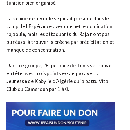
tunisien bien organisé.
La deuxième période se jouait presque dans le
camp de l’Espérance avec une nette domination
rajaouie, mais les attaquants du Raja n’ont pas
pu réussi à trouver la brèche par précipitation et
manque de concentration.
Dans ce groupe, l’Espérance de Tunis se trouve
en tête avec trois points ex-aequo avec la
Jeunesse de Kabylie d’Algérie qui a battu Vita
Club du Cameroun par 1 à 0.