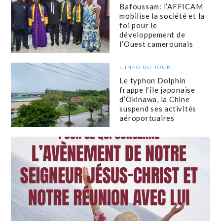
Bafoussam: l’AFFICAM
mobilise la société et la
foi pour le
développement de
l’Ouest camerounais
L'INFO DU JOUR
Le typhon Dolphin
frappe l’île japonaise
d’Okinawa, la Chine
suspend ses activités
aéroportuaires