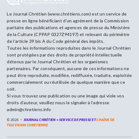
Le Journal Chrétien (www.chrétiens.com) est un service de
presse en ligne bénéficiant d’un agrément de la Commission
paritaire des publications et agences de presse du Ministère
de la Culture (CPPAP 0327Z94197) et relevant du périmètre
de l’article 39 bis A du Code général des impôts.
Toutes les informations reproduites dans le Journal Chrétien
sont protégées par des droits de propriété intellectuelle
détenus par le Journal Chrétien et les organismes
partenaires. Par conséquent, aucune de ces informations ne
peut être reproduite, modifiée, rediffusée, traduite, exploitée
commercialement ou réutilisée de quelque manière que ce
soit.
Si vous trouvez une publication ou une image qui viole vos
droits d’auteur, veuillez nous le signaler à l’adresse
admin@chretiens.info
© 2026
JOURNAL CHRÉTIEN = SERVICE DE PRESSE ET
CHAÎNE DE
TELEVISION CHRETIENNE