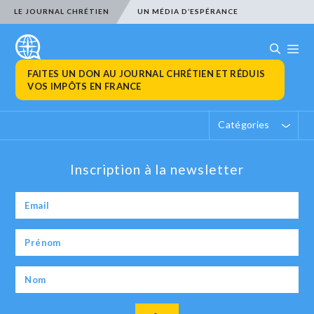
LE JOURNAL CHRÉTIEN
UN MÉDIA D’ESPÉRANCE
FAITES UN DON AU JOURNAL CHRÉTIEN ET RÉDUIS
VOS IMPÔTS EN FRANCE
Catégories
Inscription à la newsletter