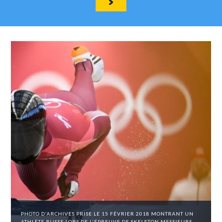
PHOTO D'ARCHIVES PRISE LE 15 FÉVRIER 2018 MONTRANT UN
ATHLÈTE RUSSE LORS DE L'ÉPREUVE DE SKELETON MESSIEURS