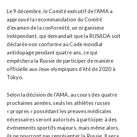
Le 9 décembre, le Comité exécutif de l’AMA a
approuvé la recommandation du Comité
d’examen de la conformité, un organisme
indépendant, qui demandait que la RUSADA soit
déclarée non conforme au Code mondial
antidopage pendant quatre ans, ce qui
empêchera la Russie de participer de manière
officielle aux Jeux olympiques d’été de 2020 à
Tokyo.
Selon la décision de l’AMA, au cours des quatre
prochaines années, seuls les athlètes russes
« propres » possédant les preuves médicales
nécessaires seront autorisés à participer à des
événements sportifs majeurs, mais même alors,
ils ne pourront pas représenter la Russie. Il sera