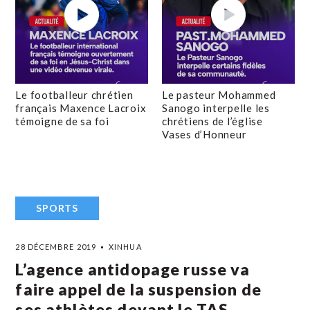
Le footballeur chrétien
Le pasteur Mohammed
français Maxence Lacroix
Sanogo interpelle les
témoigne de sa foi
chrétiens de l’église
Vases d’Honneur
SPORTS
28 DÉCEMBRE 2019
XINHUA
L’agence antidopage russe va
faire appel de la suspension de
ses athlètes devant le TAS