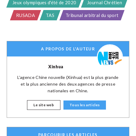
Jeux olympiques d'été de 2020
Journal Chrétien
RUSADA
TAS
Tribunal arbitral du sport
A PROPOS DE L'AUTEUR
Xinhua
L'agence Chine nouvelle (Xinhua) est la plus grande
et la plus ancienne des deux agences de presse
nationales en Chine.
Le site web
Tous les articles
PARCOURIR LES ARTICLES