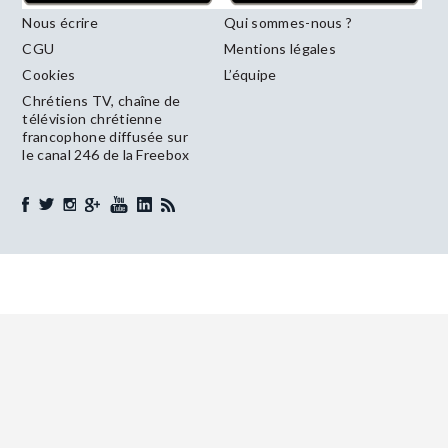
Nous écrire
Qui sommes-nous ?
CGU
Mentions légales
Cookies
L’équipe
Chrétiens TV, chaîne de
télévision chrétienne
francophone diffusée sur
le canal 246 de la Freebox