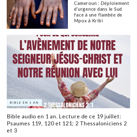
Cameroun : Déploiement
d’urgence dans le Sud
face à une flambée de
Mpox à Kribi
BIBLE EN 1 AN
Bible audio en 1 an. Lecture de ce 19 juillet:
Psaumes 119, 120 et 121; 2 Thessaloniciens 2
et 3