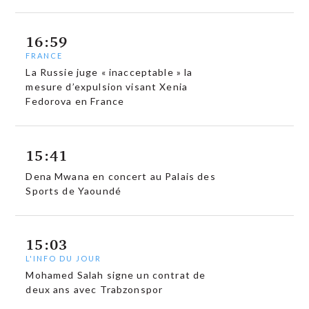
16:59
FRANCE
La Russie juge « inacceptable » la
mesure d’expulsion visant Xenia
Fedorova en France
15:41
Dena Mwana en concert au Palais des
Sports de Yaoundé
15:03
L'INFO DU JOUR
Mohamed Salah signe un contrat de
deux ans avec Trabzonspor