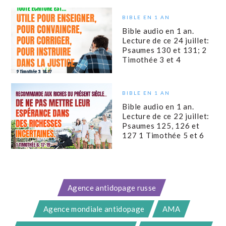
BIBLE EN 1 AN
Bible audio en 1 an.
Lecture de ce 24 juillet:
Psaumes 130 et 131; 2
Timothée 3 et 4
BIBLE EN 1 AN
Bible audio en 1 an.
Lecture de ce 22 juillet:
Psaumes 125, 126 et
127 1 Timothée 5 et 6
Agence antidopage russe
Agence mondiale antidopage
AMA