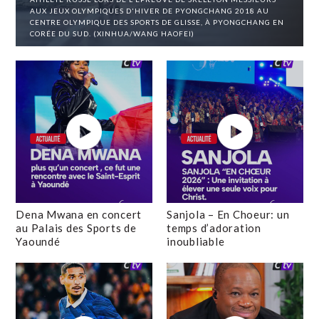
AUX JEUX OLYMPIQUES D'HIVER DE PYONGCHANG 2018 AU
CENTRE OLYMPIQUE DES SPORTS DE GLISSE, À PYONGCHANG EN
CORÉE DU SUD. (XINHUA/WANG HAOFEI)
Dena Mwana en concert
Sanjola – En Choeur: un
au Palais des Sports de
temps d’adoration
Yaoundé
inoubliable