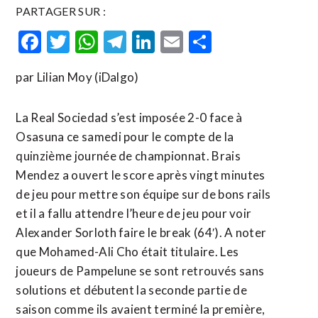
PARTAGER SUR :
Facebook
Twitter
WhatsApp
Telegram
LinkedIn
Email
Partager
par Lilian Moy (iDalgo)
La Real Sociedad s’est imposée 2-0 face à
Osasuna ce samedi pour le compte de la
quinzième journée de championnat. Brais
Mendez a ouvert le score après vingt minutes
de jeu pour mettre son équipe sur de bons rails
et il a fallu attendre l’heure de jeu pour voir
Alexander Sorloth faire le break (64′). A noter
que Mohamed-Ali Cho était titulaire. Les
joueurs de Pampelune se sont retrouvés sans
solutions et débutent la seconde partie de
saison comme ils avaient terminé la première,