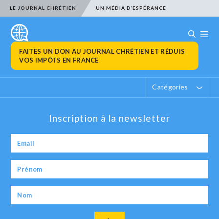
LE JOURNAL CHRÉTIEN
UN MÉDIA D’ESPÉRANCE
FAITES UN DON AU JOURNAL CHRÉTIEN ET RÉDUIS
VOS IMPÔTS EN FRANCE
Catégories
Inscription à la newsletter