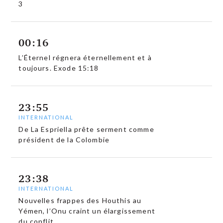
3
00:16
L’Éternel régnera éternellement et à
toujours. Exode 15:18
23:55
INTERNATIONAL
De La Espriella prête serment comme
président de la Colombie
23:38
INTERNATIONAL
Nouvelles frappes des Houthis au
Yémen, l’Onu craint un élargissement
du conflit