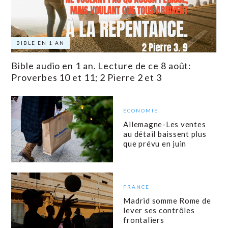
BIBLE EN 1 AN
Bible audio en 1 an. Lecture de ce 8 août:
Proverbes 10 et 11; 2 Pierre 2 et 3
ECONOMIE
Allemagne-Les ventes
au détail baissent plus
que prévu en juin
FRANCE
Madrid somme Rome de
lever ses contrôles
frontaliers