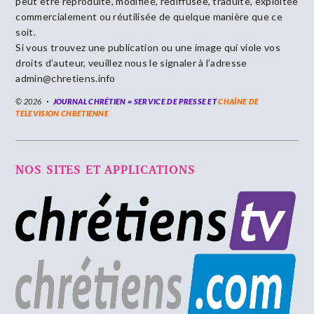
peut être reproduite, modifiée, rediffusée, traduite, exploitée
commercialement ou réutilisée de quelque manière que ce
soit.
Si vous trouvez une publication ou une image qui viole vos
droits d’auteur, veuillez nous le signaler à l’adresse
admin@chretiens.info
© 2026
JOURNAL CHRÉTIEN = SERVICE DE PRESSE ET
CHAÎNE DE
TELEVISION CHRETIENNE
NOS SITES ET APPLICATIONS