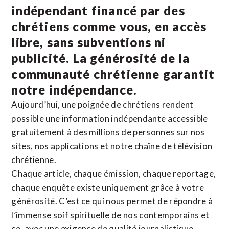
indépendant financé par des
chrétiens comme vous, en accès
libre, sans subventions ni
publicité. La
générosité de la
communauté chrétienne
garantit
notre indépendance.
Aujourd’hui, une poignée de chrétiens rendent
possible une information indépendante accessible
gratuitement à des millions de personnes sur nos
sites,
nos applications
et notre
chaîne de télévision
chrétienne
.
Chaque article, chaque émission, chaque reportage,
chaque enquête existe uniquement grâce à votre
générosité. C’est ce qui nous permet de répondre à
l’immense soif spirituelle de nos contemporains et
ce, avec une exigence de qualité journalistique