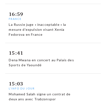
16:59
FRANCE
La Russie juge « inacceptable » la
mesure d’expulsion visant Xenia
Fedorova en France
15:41
Dena Mwana en concert au Palais des
Sports de Yaoundé
15:03
L'INFO DU JOUR
Mohamed Salah signe un contrat de
deux ans avec Trabzonspor