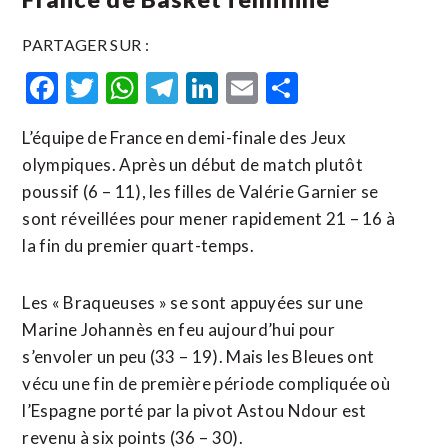
PARTAGER SUR :
Facebook
Twitter
WhatsApp
Telegram
LinkedIn
Email
Partager
L’équipe de France en demi-finale des Jeux
olympiques. Après un début de match plutôt
poussif (6 – 11), les filles de Valérie Garnier se
sont réveillées pour mener rapidement 21 – 16 à
la fin du premier quart-temps.
Les « Braqueuses » se sont appuyées sur une
Marine Johannès en feu aujourd’hui pour
s’envoler un peu (33 – 19). Mais les Bleues ont
vécu une fin de première période compliquée où
l’Espagne porté par la pivot Astou Ndour est
revenu à six points (36 – 30).