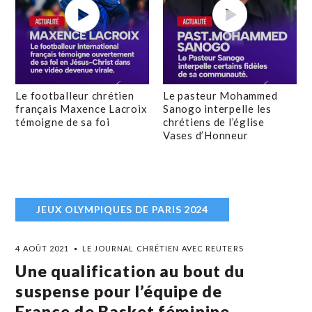
Le footballeur chrétien
Le pasteur Mohammed
français Maxence Lacroix
Sanogo interpelle les
témoigne de sa foi
chrétiens de l’église
Vases d’Honneur
JEUX OLYMPIQUES DE PARIS 2024
4 AOÛT 2021
LE JOURNAL CHRÉTIEN AVEC REUTERS
Une qualification au bout du
suspense pour l’équipe de
France de Basket féminine