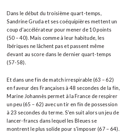
Dans le début du troisième quart-temps,
Sandrine Gruda et ses coéquipières mettent un
coup d’accélérateur pour mener de 10 points
(50 – 40). Mais comme à leur habitude, les
Ibériques ne lâchent pas et passent même
devant au score dans le dernier quart-temps
(57-58).
Et dans une fin de match irrespirable (63 – 62)
en faveur des Françaises à 48 secondes de la fin,
Marine Johannès permet à la France de respirer
un peu (65 – 62) avec un tir en fin de possession
à 23 secondes du terme. S’en suit alors un jeu de
lancer-francs dans lequel les Bleues se
montrent le plus solide pour s’imposer (67 – 64).