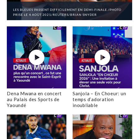
LES BLEUES PASSENT DIFFICILEMENT EN DEMI-FINALE./PHOTO
PRISE LE 4 AOÛT 2021/REUTERS/BRIAN SNYDER
Dena Mwana en concert
Sanjola – En Choeur: un
au Palais des Sports de
temps d’adoration
Yaoundé
inoubliable