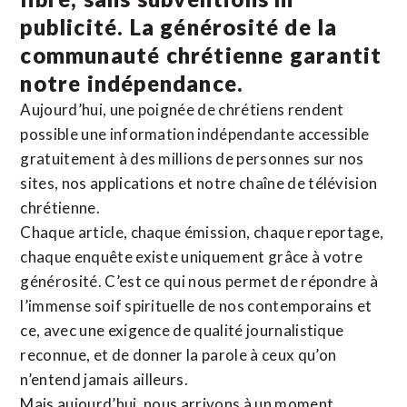
publicité. La
générosité de la
communauté chrétienne
garantit
notre indépendance.
Aujourd’hui, une poignée de chrétiens rendent
possible une information indépendante accessible
gratuitement à des millions de personnes sur nos
sites,
nos applications
et notre
chaîne de télévision
chrétienne
.
Chaque article, chaque émission, chaque reportage,
chaque enquête existe uniquement grâce à votre
générosité. C’est ce qui nous permet de répondre à
l’immense soif spirituelle de nos contemporains et
ce, avec une exigence de qualité journalistique
reconnue,
et de donner la parole à ceux qu’on
n’entend jamais ailleurs.
Mais aujourd’hui, nous arrivons à un moment