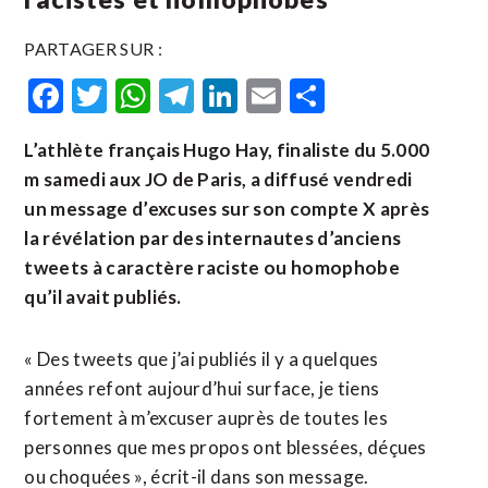
PARTAGER SUR :
Facebook
Twitter
WhatsApp
Telegram
LinkedIn
Email
Partager
L’athlète français Hugo Hay, finaliste du 5.000
m samedi aux JO de Paris, a diffusé vendredi
un message d’excuses sur son compte X après
la révélation par des internautes d’anciens
tweets à caractère raciste ou homophobe
qu’il avait publiés.
« Des tweets que j’ai publiés il y a quelques
années refont aujourd’hui surface, je tiens
fortement à m’excuser auprès de toutes les
personnes que mes propos ont blessées, déçues
ou choquées », écrit-il dans son message.