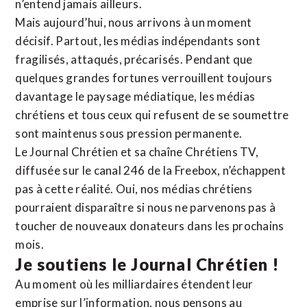
n’entend jamais ailleurs.
Mais aujourd’hui, nous arrivons à un moment
décisif. Partout, les médias indépendants sont
fragilisés, attaqués, précarisés. Pendant que
quelques grandes fortunes verrouillent toujours
davantage le paysage médiatique, les médias
chrétiens et tous ceux qui refusent de se soumettre
sont maintenus sous pression permanente.
Le Journal Chrétien et sa chaîne Chrétiens TV,
diffusée sur le canal 246 de la Freebox, n’échappent
pas à cette réalité. Oui, nos médias chrétiens
pourraient disparaître si nous ne parvenons pas à
toucher de nouveaux donateurs dans les prochains
mois.
Je soutiens le Journal Chrétien !
Au moment où les milliardaires étendent leur
emprise sur l’information, nous pensons au