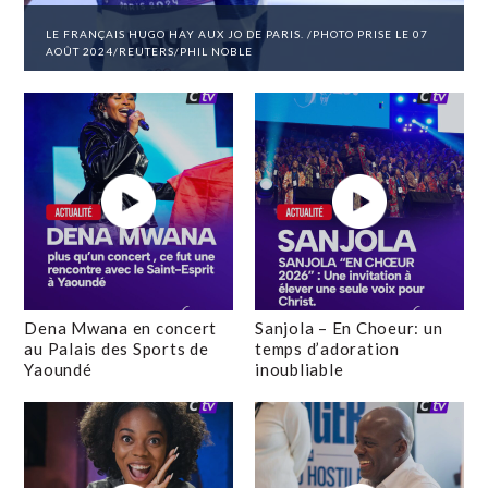
LE FRANÇAIS HUGO HAY AUX JO DE PARIS. /PHOTO PRISE LE 07
AOÛT 2024/REUTERS/PHIL NOBLE
Dena Mwana en concert
Sanjola – En Choeur: un
au Palais des Sports de
temps d’adoration
Yaoundé
inoubliable