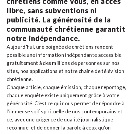
chrétiens comme vous, en accès
libre, sans subventions ni
publicité. La
générosité de la
communauté chrétienne
garantit
notre indépendance.
Aujourd’hui, une poignée de chrétiens rendent
possible une information indépendante accessible
gratuitement à des millions de personnes sur nos
sites,
nos applications
et notre
chaîne de télévision
chrétienne
.
Chaque article, chaque émission, chaque reportage,
chaque enquête existe uniquement grâce à votre
générosité. C’est ce qui nous permet de répondre à
l’immense soif spirituelle de nos contemporains et
ce, avec une exigence de qualité journalistique
reconnue,
et de donner la parole à ceux qu’on