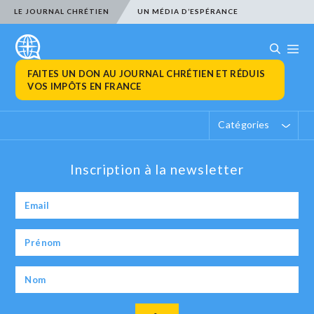
LE JOURNAL CHRÉTIEN
UN MÉDIA D’ESPÉRANCE
FAITES UN DON AU JOURNAL CHRÉTIEN ET RÉDUIS
VOS IMPÔTS EN FRANCE
Catégories
Inscription à la newsletter