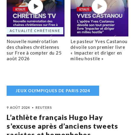
ACTUALITÉ CHRÉTIENNE
Nouvelle numérotation
Le pasteur Yves Castanou
des chaînes chrétiennes
dévoile son premier livre
sur Free à compter du 25
« Impacter et diriger en
août 2026
milieu hostile »
JEUX OLYMPIQUES DE PARIS 2024
9 AOÛT 2024
REUTERS
L’athlète français Hugo Hay
s’excuse après d’anciens tweets
racistes et homophobes