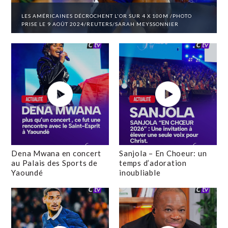
LES AMÉRICAINES DÉCROCHENT L'OR SUR 4 X 100M /PHOTO
PRISE LE 9 AOÛT 2024/REUTERS/SARAH MEYSSONNIER
Dena Mwana en concert
Sanjola – En Choeur: un
au Palais des Sports de
temps d’adoration
Yaoundé
inoubliable