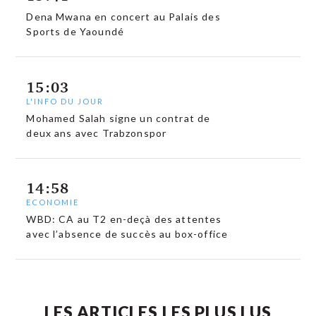
Dena Mwana en concert au Palais des
Sports de Yaoundé
15:03
L'INFO DU JOUR
Mohamed Salah signe un contrat de
deux ans avec Trabzonspor
14:58
ECONOMIE
WBD: CA au T2 en-deçà des attentes
avec l’absence de succès au box-office
LES ARTICLES LES PLUS LUS