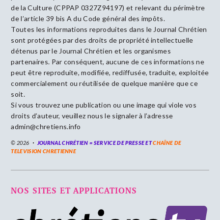
de la Culture (CPPAP 0327Z94197) et relevant du périmètre
de l’article 39 bis A du Code général des impôts.
Toutes les informations reproduites dans le Journal Chrétien
sont protégées par des droits de propriété intellectuelle
détenus par le Journal Chrétien et les organismes
partenaires. Par conséquent, aucune de ces informations ne
peut être reproduite, modifiée, rediffusée, traduite, exploitée
commercialement ou réutilisée de quelque manière que ce
soit.
Si vous trouvez une publication ou une image qui viole vos
droits d’auteur, veuillez nous le signaler à l’adresse
admin@chretiens.info
© 2026
JOURNAL CHRÉTIEN = SERVICE DE PRESSE ET
CHAÎNE DE
TELEVISION CHRETIENNE
NOS SITES ET APPLICATIONS