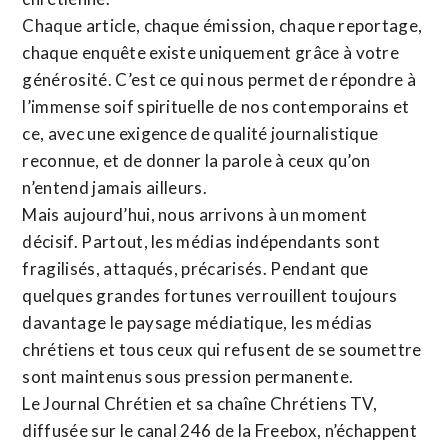
Chaque article, chaque émission, chaque reportage,
chaque enquête existe uniquement grâce à votre
générosité. C’est ce qui nous permet de répondre à
l’immense soif spirituelle de nos contemporains et
ce, avec une exigence de qualité journalistique
reconnue,
et de donner la parole à ceux qu’on
n’entend jamais ailleurs.
Mais aujourd’hui, nous arrivons à un moment
décisif. Partout, les médias indépendants sont
fragilisés, attaqués, précarisés. Pendant que
quelques grandes fortunes verrouillent toujours
davantage le paysage médiatique, les médias
chrétiens et tous ceux qui refusent de se soumettre
sont maintenus sous pression permanente.
Le Journal Chrétien et sa chaîne Chrétiens TV,
diffusée sur le canal 246 de la Freebox, n’échappent