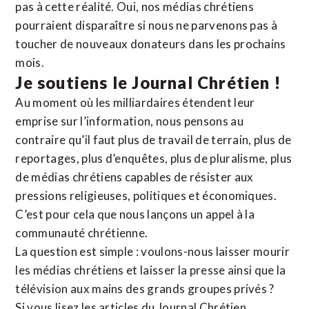
pas à cette réalité. Oui, nos médias chrétiens
pourraient disparaître si nous ne parvenons pas à
toucher de nouveaux donateurs dans les prochains
mois.
Je soutiens le Journal Chrétien !
Au moment où les milliardaires étendent leur
emprise sur l’information, nous pensons au
contraire qu’il faut plus de travail de terrain, plus de
reportages, plus d’enquêtes, plus de pluralisme, plus
de médias chrétiens capables de résister aux
pressions religieuses, politiques et économiques.
C’est pour cela que nous lançons un appel à la
communauté chrétienne.
La question est simple : voulons-nous laisser mourir
les médias chrétiens et laisser la presse ainsi que la
télévision aux mains des grands groupes privés ?
Si vous lisez les articles du Journal Chrétien,