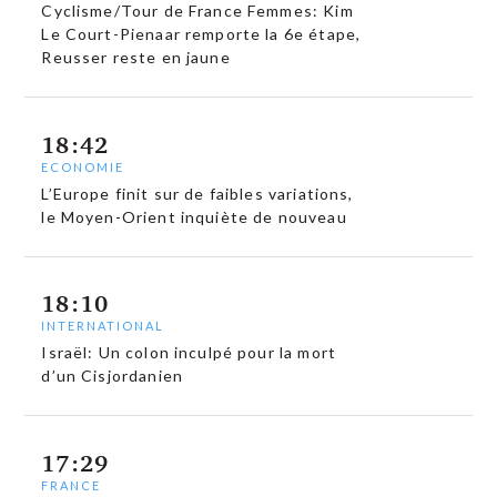
Cyclisme/Tour de France Femmes: Kim
Le Court-Pienaar remporte la 6e étape,
Reusser reste en jaune
18:42
ECONOMIE
L’Europe finit sur de faibles variations,
le Moyen-Orient inquiète de nouveau
18:10
INTERNATIONAL
Israël: Un colon inculpé pour la mort
d’un Cisjordanien
17:29
FRANCE