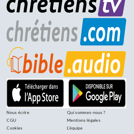
Nous écrire
Qui sommes-nous ?
CGU
Mentions légales
Cookies
L’équipe