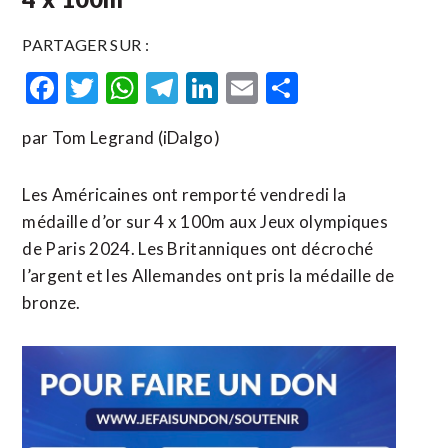
PARTAGER SUR :
Facebook
Twitter
WhatsApp
Telegram
LinkedIn
Email
Partager
par Tom Legrand (iDalgo)
Les Américaines ont remporté vendredi la
médaille d’or sur 4 x 100m aux Jeux olympiques
de Paris 2024. Les Britanniques ont décroché
l’argent et les Allemandes ont pris la médaille de
bronze.