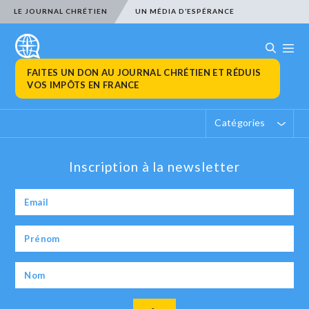
LE JOURNAL CHRÉTIEN
UN MÉDIA D’ESPÉRANCE
FAITES UN DON AU JOURNAL CHRÉTIEN ET RÉDUIS
VOS IMPÔTS EN FRANCE
Catégories
Inscription à la newsletter