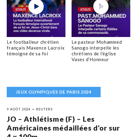
Le footballeur chrétien
Le pasteur Mohammed
français Maxence Lacroix
Sanogo interpelle les
témoigne de sa foi
chrétiens de l’église
Vases d’Honneur
JEUX OLYMPIQUES DE PARIS 2024
9 AOÛT 2024
REUTERS
JO – Athlétisme (F) – Les
Américaines médaillées d’or sur
4 x 100m