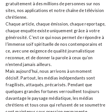
gratuitement à des millions de personnes sur nos
sites,
nos applications
et notre
chaîne de télévision
chrétienne
.
Chaque article, chaque émission, chaque reportage,
chaque enquête existe uniquement grâce à votre
générosité. C’est ce qui nous permet de répondre à
l’immense soif spirituelle de nos contemporains et
ce, avec une exigence de qualité journalistique
reconnue,
et de donner la parole à ceux qu’on
n’entend jamais ailleurs.
Mais aujourd’hui, nous arrivons à un moment
décisif. Partout, les médias indépendants sont
fragilisés, attaqués, précarisés. Pendant que
quelques grandes fortunes verrouillent toujours
davantage le paysage médiatique, les médias
chrétiens et tous ceux qui refusent de se soumettre
sont maintenus sous pression permanente.