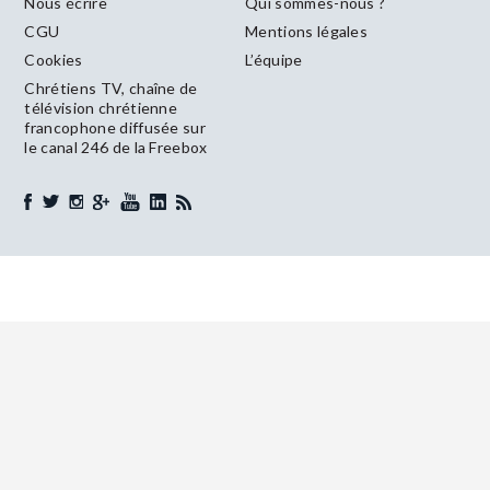
Nous écrire
Qui sommes-nous ?
CGU
Mentions légales
Cookies
L’équipe
Chrétiens TV, chaîne de
télévision chrétienne
francophone diffusée sur
le canal 246 de la Freebox