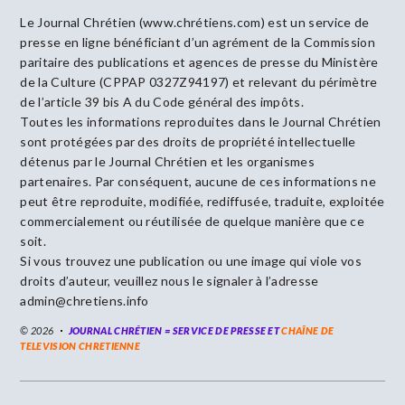
Le Journal Chrétien (www.chrétiens.com) est un service de
presse en ligne bénéficiant d’un agrément de la Commission
paritaire des publications et agences de presse du Ministère
de la Culture (CPPAP 0327Z94197) et relevant du périmètre
de l’article 39 bis A du Code général des impôts.
Toutes les informations reproduites dans le Journal Chrétien
sont protégées par des droits de propriété intellectuelle
détenus par le Journal Chrétien et les organismes
partenaires. Par conséquent, aucune de ces informations ne
peut être reproduite, modifiée, rediffusée, traduite, exploitée
commercialement ou réutilisée de quelque manière que ce
soit.
Si vous trouvez une publication ou une image qui viole vos
droits d’auteur, veuillez nous le signaler à l’adresse
admin@chretiens.info
© 2026
JOURNAL CHRÉTIEN = SERVICE DE PRESSE ET
CHAÎNE DE
TELEVISION CHRETIENNE