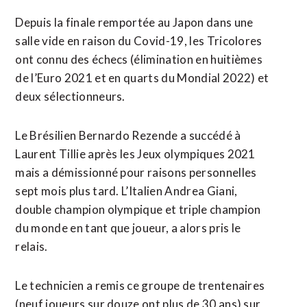
Depuis la finale remportée au Japon dans une
salle vide en raison du Covid-19, les Tricolores
ont connu des échecs (élimination en huitièmes
de l’Euro 2021 et en quarts du Mondial 2022) et
deux sélectionneurs.
Le Brésilien Bernardo Rezende a succédé à
Laurent Tillie après les Jeux olympiques 2021
mais a démissionné pour raisons personnelles
sept mois plus tard. L’Italien Andrea Giani,
double champion olympique et triple champion
du monde en tant que joueur, a alors pris le
relais.
Le technicien a remis ce groupe de trentenaires
(neuf joueurs sur douze ont plus de 30 ans) sur