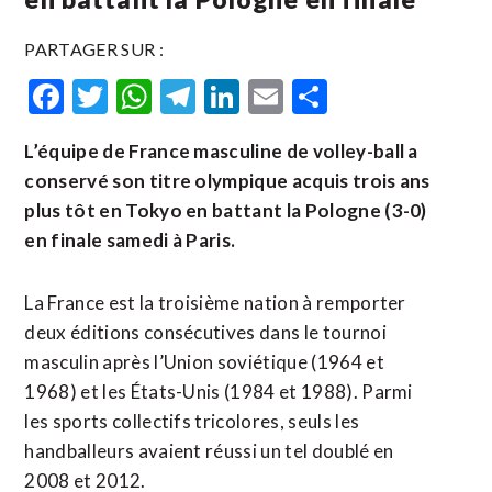
PARTAGER SUR :
Facebook
Twitter
WhatsApp
Telegram
LinkedIn
Email
Partager
L’équipe de France masculine de volley-ball a
conservé son titre olympique acquis trois ans
plus tôt en Tokyo en battant la Pologne (3-0)
en finale samedi à Paris.
La France est la troisième nation à remporter
deux éditions consécutives dans le tournoi
masculin après l’Union soviétique (1964 et
1968) et les États-Unis (1984 et 1988). Parmi
les sports collectifs tricolores, seuls les
handballeurs avaient réussi un tel doublé en
2008 et 2012.