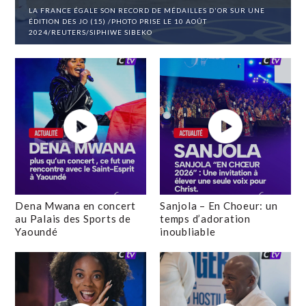
LA FRANCE ÉGALE SON RECORD DE MÉDAILLES D'OR SUR UNE
ÉDITION DES JO (15) /PHOTO PRISE LE 10 AOÛT
2024/REUTERS/SIPHIWE SIBEKO
Dena Mwana en concert
Sanjola – En Choeur: un
au Palais des Sports de
temps d’adoration
Yaoundé
inoubliable