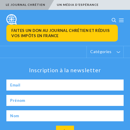
LE JOURNAL CHRÉTIEN
UN MÉDIA D’ESPÉRANCE
FAITES UN DON AU JOURNAL CHRÉTIEN ET RÉDUIS
VOS IMPÔTS EN FRANCE
Catégories
Inscription à la newsletter