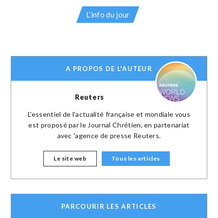
L’info du jour
A PROPOS DE L'AUTEUR
Reuters
L'essentiel de l'actualité française et mondiale vous
est proposé par le Journal Chrétien, en partenariat
avec 'agence de presse Reuters.
Le site web
Tous les articles
PARCOURIR LES ARTICLES