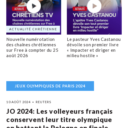
ACTUALITÉ CHRÉTIENNE
Nouvelle numérotation
Le pasteur Yves Castanou
des chaînes chrétiennes
dévoile son premier livre
sur Free à compter du 25
« Impacter et diriger en
août 2026
milieu hostile »
JEUX OLYMPIQUES DE PARIS 2024
10 AOÛT 2024
REUTERS
JO 2024: Les volleyeurs français
conservent leur titre olympique
en battant la Pologne en finale