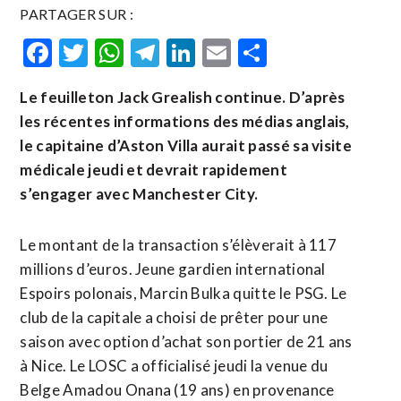
PARTAGER SUR :
Facebook
Twitter
WhatsApp
Telegram
LinkedIn
Email
Partager
Le feuilleton Jack Grealish continue. D’après
les récentes informations des médias anglais,
le capitaine d’Aston Villa aurait passé sa visite
médicale jeudi et devrait rapidement
s’engager avec Manchester City.
Le montant de la transaction s’élèverait à 117
millions d’euros. Jeune gardien international
Espoirs polonais, Marcin Bulka quitte le PSG. Le
club de la capitale a choisi de prêter pour une
saison avec option d’achat son portier de 21 ans
à Nice. Le LOSC a officialisé jeudi la venue du
Belge Amadou Onana (19 ans) en provenance