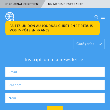
LE JOURNAL CHRÉTIEN
UN MÉDIA D’ESPÉRANCE
FAITES UN DON AU JOURNAL CHRÉTIEN ET RÉDUIS
VOS IMPÔTS EN FRANCE
Catégories
Inscription à la newsletter