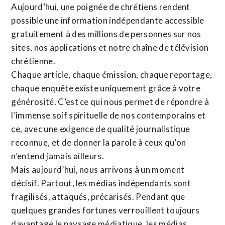
Aujourd’hui, une poignée de chrétiens rendent
possible une information indépendante accessible
gratuitement à des millions de personnes sur nos
sites,
nos applications
et notre
chaîne de télévision
chrétienne
.
Chaque article, chaque émission, chaque reportage,
chaque enquête existe uniquement grâce à votre
générosité. C’est ce qui nous permet de répondre à
l’immense soif spirituelle de nos contemporains et
ce, avec une exigence de qualité journalistique
reconnue,
et de donner la parole à ceux qu’on
n’entend jamais ailleurs.
Mais aujourd’hui, nous arrivons à un moment
décisif. Partout, les médias indépendants sont
fragilisés, attaqués, précarisés. Pendant que
quelques grandes fortunes verrouillent toujours
davantage le paysage médiatique, les médias