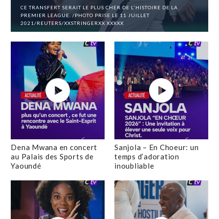
CE TRANSFERT SERAIT LE PLUS CHER DE L'HISTOIRE DE LA
PREMIER LEAGUE. /PHOTO PRISE LE 11 JUILLET
2021/REUTERS/XXSTRINGERXX XXXXX
Dena Mwana en concert
Sanjola – En Choeur: un
au Palais des Sports de
temps d’adoration
Yaoundé
inoubliable