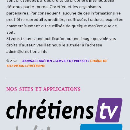
sont protégées par des droits de propriété intellectuelle
détenus par le Journal Chrétien et les organismes
partenaires. Par conséquent, aucune de ces informations ne
peut être reproduite, modifiée, rediffusée, traduite, exploitée
commercialement ou réutilisée de quelque manière que ce
soit.
Si vous trouvez une publication ou une image qui viole vos
droits d’auteur, veuillez nous le signaler à l’adresse
admin@chretiens.info
© 2026
JOURNAL CHRÉTIEN = SERVICE DE PRESSE ET
CHAÎNE DE
TELEVISION CHRETIENNE
NOS SITES ET APPLICATIONS