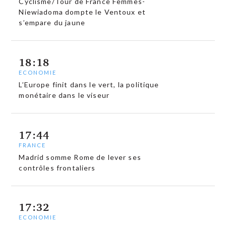
Cyclisme/Tour de France Femmes-
Niewiadoma dompte le Ventoux et
s’empare du jaune
18:18
ECONOMIE
L’Europe finit dans le vert, la politique
monétaire dans le viseur
17:44
FRANCE
Madrid somme Rome de lever ses
contrôles frontaliers
17:32
ECONOMIE