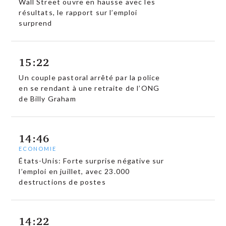
Wall Street ouvre en hausse avec les
résultats, le rapport sur l’emploi
surprend
15:22
Un couple pastoral arrêté par la police
en se rendant à une retraite de l’ONG
de Billy Graham
14:46
ECONOMIE
États-Unis: Forte surprise négative sur
l’emploi en juillet, avec 23.000
destructions de postes
14:22