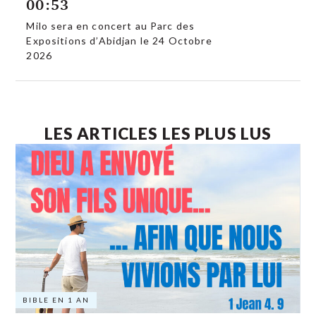
00:53
Milo sera en concert au Parc des
Expositions d’Abidjan le 24 Octobre
2026
LES ARTICLES LES PLUS LUS
BIBLE EN 1 AN