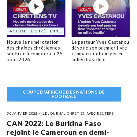
ACTUALITÉ CHRÉTIENNE
Nouvelle numérotation
Le pasteur Yves Castanou
des chaînes chrétiennes
dévoile son premier livre
sur Free à compter du 25
« Impacter et diriger en
août 2026
milieu hostile »
COUPE D'AFRIQUE DES NATIONS DE
FOOTBALL
30 JANVIER 2022
LE JOURNAL CHRÉTIEN AVEC REUTERS
CAN 2022: Le Burkina Faso
rejoint le Cameroun en demi-