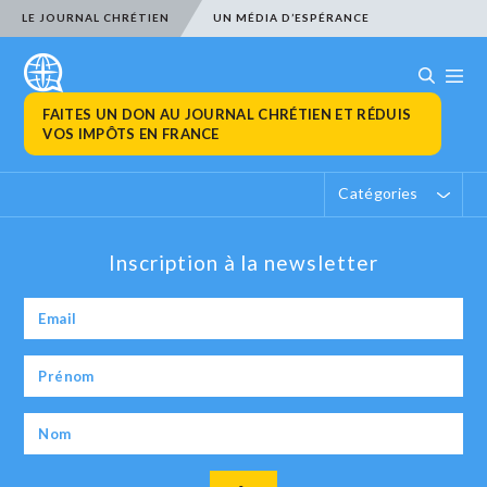
LE JOURNAL CHRÉTIEN
UN MÉDIA D’ESPÉRANCE
FAITES UN DON AU JOURNAL CHRÉTIEN ET RÉDUIS
VOS IMPÔTS EN FRANCE
Catégories
Inscription à la newsletter