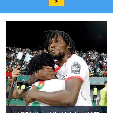
APRÈS AVOIR SA VICTOIRE AUX TIRS AU BUT FACE À LA GAMBIE