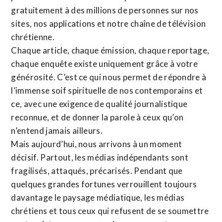
gratuitement à des millions de personnes sur nos
sites,
nos applications
et notre
chaîne de télévision
chrétienne
.
Chaque article, chaque émission, chaque reportage,
chaque enquête existe uniquement grâce à votre
générosité. C’est ce qui nous permet de répondre à
l’immense soif spirituelle de nos contemporains et
ce, avec une exigence de qualité journalistique
reconnue,
et de donner la parole à ceux qu’on
n’entend jamais ailleurs.
Mais aujourd’hui, nous arrivons à un moment
décisif. Partout, les médias indépendants sont
fragilisés, attaqués, précarisés. Pendant que
quelques grandes fortunes verrouillent toujours
davantage le paysage médiatique, les médias
chrétiens et tous ceux qui refusent de se soumettre