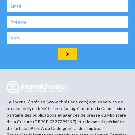
Le Journal Chrétien (www.chrétiens.com) est un service de
presse en ligne bénéficiant d’un agrément de la Commission
paritaire des publications et agences de presse du Ministère
de la Culture (CPPAP 0327Z94197) et relevant du périmètre
de l’article 39 bis A du Code général des impôts.
Toutes les informations reproduites dans le Journal Chrétien