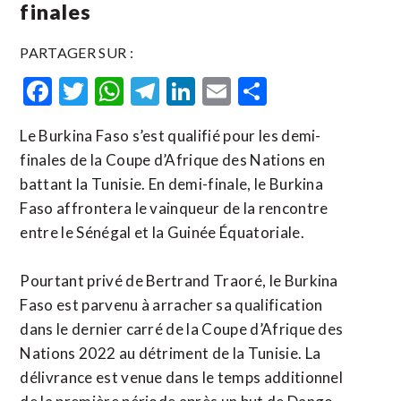
finales
PARTAGER SUR :
Facebook
Twitter
WhatsApp
Telegram
LinkedIn
Email
Partager
Le Burkina Faso s’est qualifié pour les demi-
finales de la Coupe d’Afrique des Nations en
battant la Tunisie. En demi-finale, le Burkina
Faso affrontera le vainqueur de la rencontre
entre le Sénégal et la Guinée Équatoriale.
Pourtant privé de Bertrand Traoré, le Burkina
Faso est parvenu à arracher sa qualification
dans le dernier carré de la Coupe d’Afrique des
Nations 2022 au détriment de la Tunisie. La
délivrance est venue dans le temps additionnel