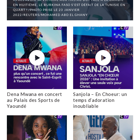
EN HUITIÈME, LE BURKINA FASO S'EST DÉFAIT DE LA TUNISIE EN
QUART ! /PHOTO PRISE LE 23 JANVIER
2022/REUTERS/MOHAMED ABD EL GHANY
Dena Mwana en concert
Sanjola – En Choeur: un
au Palais des Sports de
temps d’adoration
Yaoundé
inoubliable