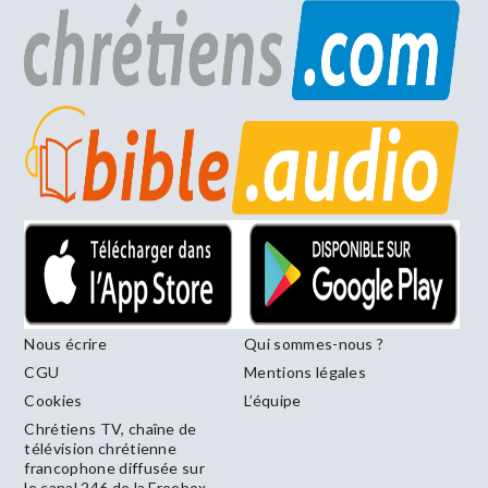
Nous écrire
Qui sommes-nous ?
CGU
Mentions légales
Cookies
L’équipe
Chrétiens TV, chaîne de
télévision chrétienne
francophone diffusée sur
le canal 246 de la Freebox