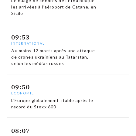
Le nuage de cendres de l’Etna bloque
les arrivées à l’aéroport de Catane, en
Sicile
09:53
INTERNATIONAL
Au moins 12 morts après une attaque
de drones ukrainiens au Tatarstan,
selon les médias russes
09:50
ECONOMIE
L’Europe globalement stable après le
record du Stoxx 600
08:07