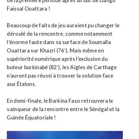
de la première période après un but de Dango
Faissal Ouattara !
Beaucoup de faits de jeu auraient pu changer le
déroulé de la rencontre, comme notamment
l’énorme faute dans sa surface de Soumaïla
Ouattara sur Khazri (76′). Mais même en
supériorité numérique après l’exclusion du
buteur burkinabé (82′), les Aigles de Carthage
n’auront pas réussi à trouver la solution face
aux Étalons.
En demi-finale, le Burkina Faso retrouvera le
vainqueur de la rencontre entre le Sénégal et la
Guinée Équatoriale !