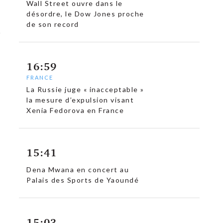
Wall Street ouvre dans le
désordre, le Dow Jones proche
de son record
16:59
FRANCE
La Russie juge « inacceptable »
la mesure d’expulsion visant
Xenia Fedorova en France
15:41
Dena Mwana en concert au
Palais des Sports de Yaoundé
15:03