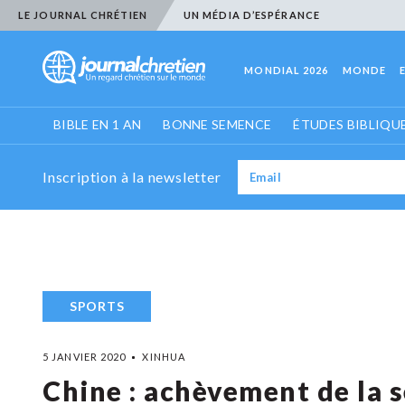
LE JOURNAL CHRÉTIEN
UN MÉDIA D’ESPÉRANCE
MONDIAL 2026
MONDE
BIBLE EN 1 AN
BONNE SEMENCE
ÉTUDES BIBLIQU
Inscription à la newsletter
SPORTS
5 JANVIER 2020
XINHUA
Chine : achèvement de la s