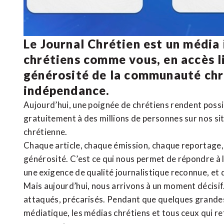
Le Journal Chrétien est un média
chrétiens comme vous, en accès li
générosité de la communauté ch
indépendance.
Aujourd’hui, une poignée de chrétiens rendent poss
gratuitement à des millions de personnes sur nos si
chrétienne
.
Chaque article, chaque émission, chaque reportage
générosité. C’est ce qui nous permet de répondre à 
une exigence de qualité journalistique reconnue,
et 
Mais aujourd’hui, nous arrivons à un moment décisif
attaqués, précarisés. Pendant que quelques grandes
médiatique, les médias chrétiens et tous ceux qui 