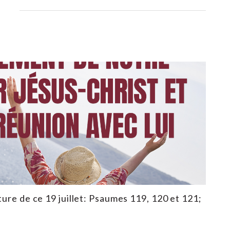
ture de ce 19 juillet: Psaumes 119, 120 et 121;
3