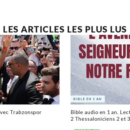
LES ARTICLES LES PLUS LUS
BIBLE EN 1 AN
avec Trabzonspor
Bible audio en 1 an. Lec
2 Thessaloniciens 2 et 