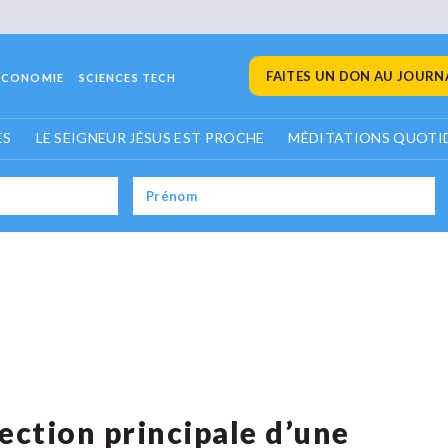
FAITES UN DON AU JOURNA
ECONOMIE
SCIENCES TECH
ES
LE SEIGNEUR JÉSUS EST PROCHE
MÉDITATIONS QUOTI
ection principale d’une