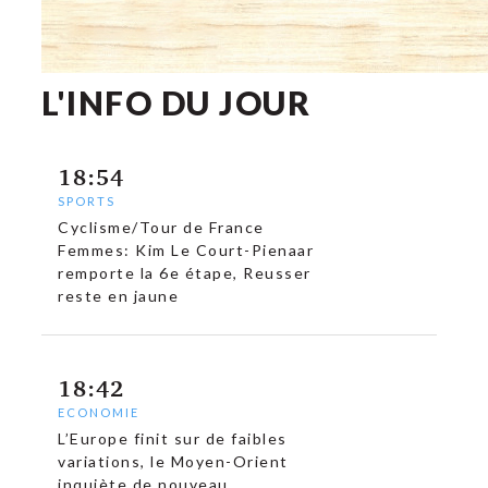
L'INFO DU JOUR
18:54
SPORTS
Cyclisme/Tour de France
Femmes: Kim Le Court-Pienaar
remporte la 6e étape, Reusser
reste en jaune
c
18:42
ECONOMIE
L’Europe finit sur de faibles
variations, le Moyen-Orient
inquiète de nouveau