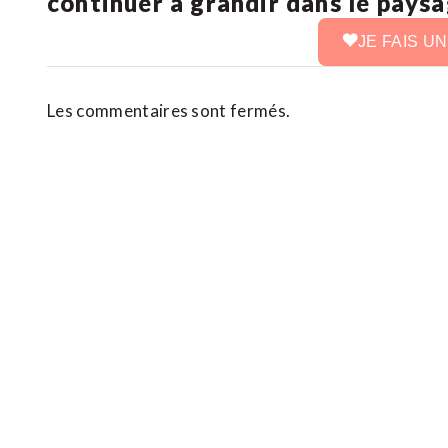
continuer à grandir dans le pays
JE FAIS U
Les commentaires sont fermés.