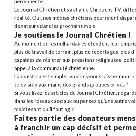
permanente.
Le Journal Chrétien et sa chaîne Chrétiens TV, diffu
réalité. Oui, nos médias chrétiens pourraient dispa
donateurs dans les prochains mois.
Je soutiens le Journal Chrétien !
Au moment où les milliardaires étendent leur emprise
plus de travail de terrain, plus de reportages, plus 
capables de résister aux pressions religieuses, poli
appel à la communauté chrétienne.
La question est simple : voulons-nous laisser mourir l
télévision aux mains des grands groupes privés ?
Si vous lisez les articles du Journal Chrétien, rega
dans les réseaux sociaux ou pensez qu’une autre voix 
maintenant qu’il faut agir.
Faites partie des donateurs mens
à franchir un cap décisif et perm