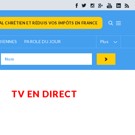
L CHRÉTIEN ET RÉDUIS VOS IMPÔTS EN FRANCE
DIENNES
PAROLE DU JOUR
Plus
TV EN DIRECT