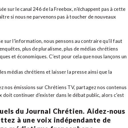
sée sur le canal 246 de la Freebox, n’échappent pas à cette
raître si nous ne parvenons pas à toucher de nouveaux
 sur l’information, nous pensons au contraire qu’il faut
d’enquêtes, plus de pluralisme, plus de médias chrétiens
tiques et économiques. C’est pour cela que nous lançons un
es médias chrétiens et laisser la presse ainsi que la
rdez nos émissions sur Chrétiens TV, partagez nos contenus
doit continuer d’exister dans le débat public, alors c’est
uels du Journal Chrétien. Aidez-nous
ettez à une voix indépendante de