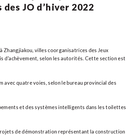
es des JO d’hiver 2022
 à Zhangjiakou, villes coorganisatrices des Jeux
is d’achèvement, selon les autorités. Cette section est
m avec quatre voies, selon le bureau provincial des
pements et des systèmes intelligents dans les toilettes
 projets de démonstration représentant la construction