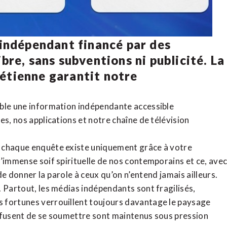
 indépendant financé par des
bre, sans subventions ni publicité. La
rétienne
garantit notre
ible une information indépendante accessible
tes,
nos applications
et notre
chaîne de télévision
, chaque enquête existe uniquement grâce à votre
l’immense soif spirituelle de nos contemporains et ce, ave
de donner la parole à ceux qu’on n’entend jamais ailleurs.
. Partout, les médias indépendants sont fragilisés,
 fortunes verrouillent toujours davantage le paysage
refusent de se soumettre sont maintenus sous pression