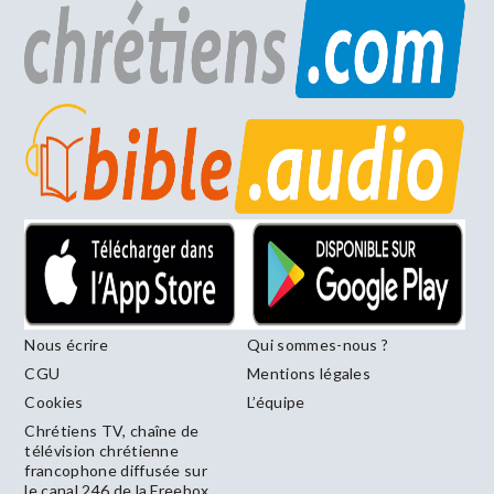
Nous écrire
Qui sommes-nous ?
CGU
Mentions légales
Cookies
L’équipe
Chrétiens TV, chaîne de
télévision chrétienne
francophone diffusée sur
le canal 246 de la Freebox