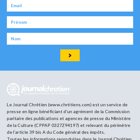
Le Journal Chrétien (www.chrétiens.com) est un service de
presse en ligne bénéficiant d’un agrément de la Commission
paritaire des publications et agences de presse du Ministère
de la Culture (CPPAP 0327Z94197) et relevant du périmètre
de l’article 39 bis A du Code général des impôts.
Toutes les informations reproduites dans le Journal Chrétien