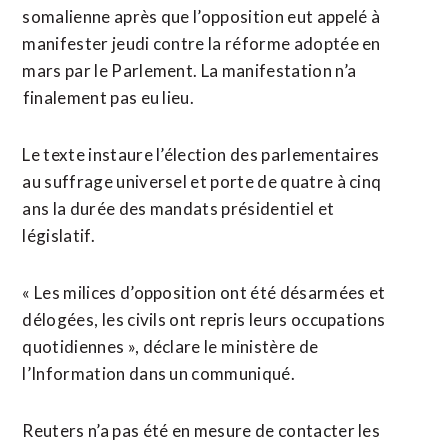
somalienne après que l’opposition eut appelé à
manifester jeudi contre la réforme adoptée en
mars par le Parlement. La manifestation n’a
⁠finalement pas eu lieu.
Le texte instaure l’élection ⁠des parlementaires
au suffrage universel et porte de quatre à cinq
ans la durée des mandats présidentiel et
législatif.
« Les milices d’opposition ont été désarmées et
délogées, ⁠les civils ‌ont repris leurs occupations
quotidiennes », déclare le ⁠ministère de
l’Information dans un communiqué.
Reuters ​n’a pas ​été en mesure de contacter les