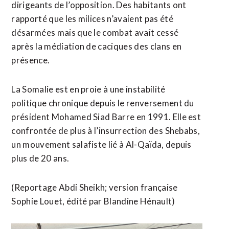
dirigeants de l’opposition. ​Des habitants ont
rapporté que les milices n’avaient pas été
désarmées ‌mais que ​le combat avait cessé
après la médiation de caciques des ​clans en
présence.
La Somalie est en proie à une instabilité
politique chronique depuis le renversement du
président Mohamed Siad Barre en 1991. Elle est
confrontée de plus à l’insurrection des ⁠Shebabs,
un mouvement salafiste lié à Al-Qaïda, depuis
plus de 20 ans.
(Reportage Abdi ​Sheikh; version française
Sophie Louet, édité ​par Blandine Hénault)