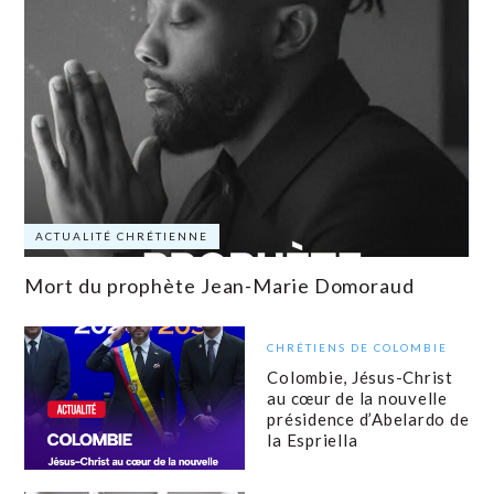
ACTUALITÉ CHRÉTIENNE
Mort du prophète Jean-Marie Domoraud
CHRÉTIENS DE COLOMBIE
Colombie, Jésus-Christ
au cœur de la nouvelle
présidence d’Abelardo de
la Espriella