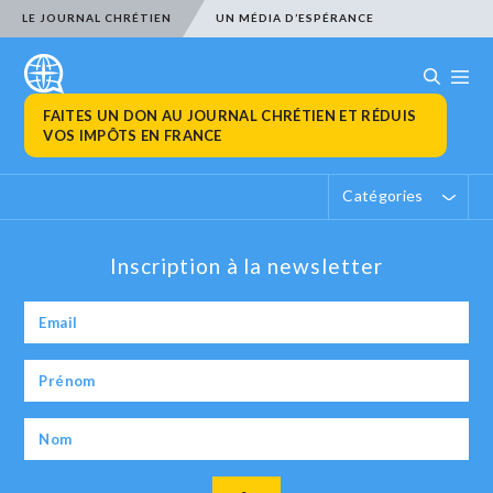
LE JOURNAL CHRÉTIEN
UN MÉDIA D’ESPÉRANCE
FAITES UN DON AU JOURNAL CHRÉTIEN ET RÉDUIS
VOS IMPÔTS EN FRANCE
Catégories
Inscription à la newsletter