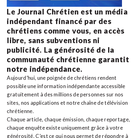
Le Journal Chrétien est un média
indépendant financé par des
chrétiens comme vous, en accès
libre, sans subventions ni
publicité. La
générosité de la
communauté chrétienne
garantit
notre indépendance.
Aujourd’hui, une poignée de chrétiens rendent
possible une information indépendante accessible
gratuitement à des millions de personnes sur nos
sites,
nos applications
et notre
chaîne de télévision
chrétienne
.
Chaque article, chaque émission, chaque reportage,
chaque enquête existe uniquement grâce à votre
générosité. C’est ce qui nous permet de répondre à