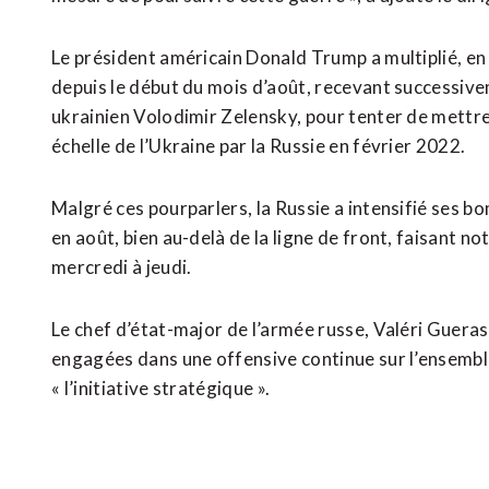
Le président américain Donald Trump a multiplié, en 
depuis le début du mois d’août, recevant successiv
ukrainien Volodimir Zelensky, pour tenter de mettre 
échelle de l’Ukraine par la Russie en février 2022.
Malgré ces pourparlers, la Russie a intensifié ses 
en août, bien au-delà de la ligne de front, faisant n
mercredi à jeudi.
Le chef d’état-major de l’armée russe, Valéri Guera
engagées dans une offensive continue sur l’ensemble 
« l’initiative stratégique ».