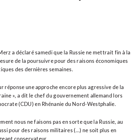
erz a déclaré samedi que la Russie ne mettrait fin à la
 mesure de la poursuivre pour des raisons économiques
atiques des dernières semaines.
ur réponse une approche encore plus agressive de la
aine », a dit le chef du gouvernement allemand lors
émocrate (CDU) en Rhénanie du Nord-Westphalie.
vement nous ne faisons pas en sorte que la Russie, au
i pour des raisons militaires (…) ne soit plus en
igeant conservateur.