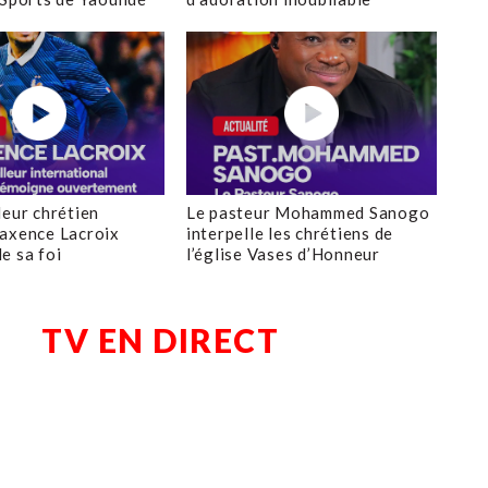
leur chrétien
Le pasteur Mohammed Sanogo
axence Lacroix
interpelle les chrétiens de
e sa foi
l’église Vases d’Honneur
TV EN DIRECT