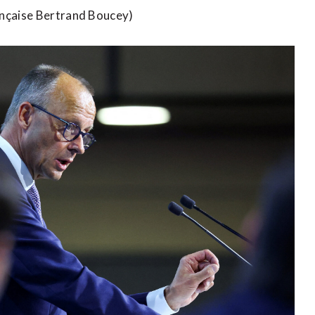
ançaise Bertrand Boucey)