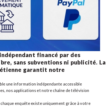
 indépendant financé par des
bre, sans subventions ni publicité. La
rétienne
garantit notre
ible une information indépendante accessible
tes,
nos applications
et notre
chaîne de télévision
, chaque enquête existe uniquement grâce à votre