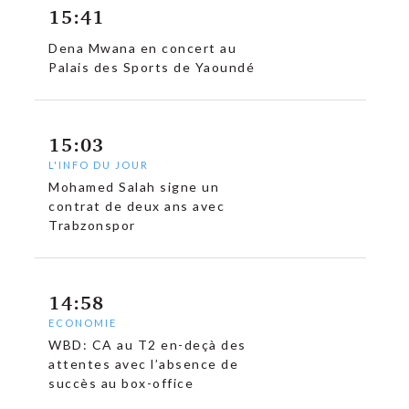
c
15:41
Dena Mwana en concert au
Palais des Sports de Yaoundé
15:03
L'INFO DU JOUR
Mohamed Salah signe un
contrat de deux ans avec
Trabzonspor
14:58
ECONOMIE
WBD: CA au T2 en-deçà des
attentes avec l’absence de
succès au box-office