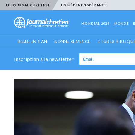
LE JOURNAL CHRÉTIEN
UN MÉDIA D’ESPÉRANCE
MONDIAL 2026
MONDE
BIBLE EN 1 AN
BONNE SEMENCE
ÉTUDES BIBLIQU
Inscription à la newsletter