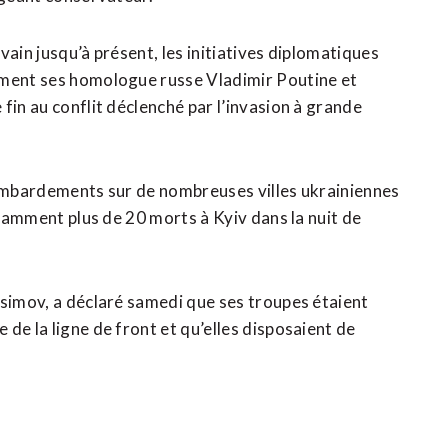
vain jusqu’à présent, les initiatives diplomatiques
ement ses homologue russe Vladimir Poutine et
fin au conflit déclenché par l’invasion à grande
bombardements sur de nombreuses villes ukrainiennes
otamment plus de 20 morts à Kyiv dans la nuit de
ssimov, a déclaré samedi que ses troupes étaient
de la ligne de front et qu’elles disposaient de