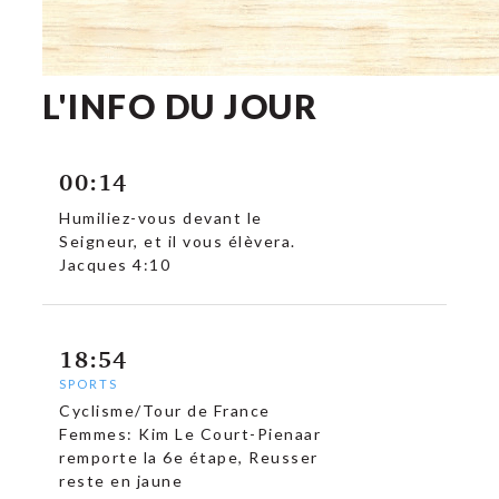
L'INFO DU JOUR
00:14
Humiliez-vous devant le
Seigneur, et il vous élèvera.
Jacques 4:10
18:54
SPORTS
Cyclisme/Tour de France
Femmes: Kim Le Court-Pienaar
remporte la 6e étape, Reusser
reste en jaune