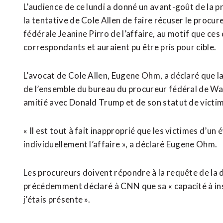
L’audience de ce lundi a donné un avant-goût de la ​pr
la tentative de Cole Allen de faire récuser le procur
fédérale Jeanine Pirro de l’affaire, au motif que ces
correspondants et ‌auraient pu être pris ​pour cible.
L’avocat de Cole Allen, Eugene Ohm, a déclaré que l
de l’ensemble du bureau du procureur fédéral de Was
amitié avec Donald Trump et de son statut de victim
« Il est tout à fait inapproprié que les victimes d’
individuellement l’affaire », a déclaré Eugene Ohm.
Les procureurs doivent répondre à la requête de la dé
précédemment déclaré à CNN que sa « capacité à instru
j’étais ​présente ».