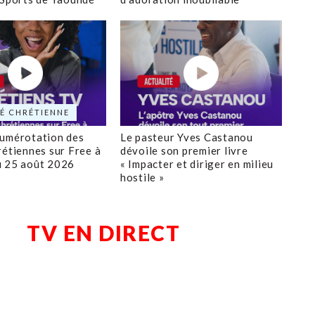
É CHRÉTIENNE
numérotation des
Le pasteur Yves Castanou
rétiennes sur Free à
dévoile son premier livre
u 25 août 2026
« Impacter et diriger en milieu
hostile »
TV EN DIRECT