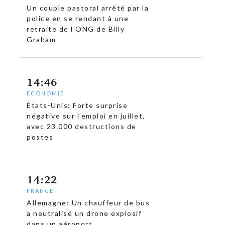
Un couple pastoral arrêté par la
police en se rendant à une
retraite de l’ONG de Billy
Graham
14:46
ECONOMIE
États-Unis: Forte surprise
négative sur l’emploi en juillet,
avec 23.000 destructions de
postes
14:22
FRANCE
Allemagne: Un chauffeur de bus
a neutralisé un drone explosif
c
dans un aéroport