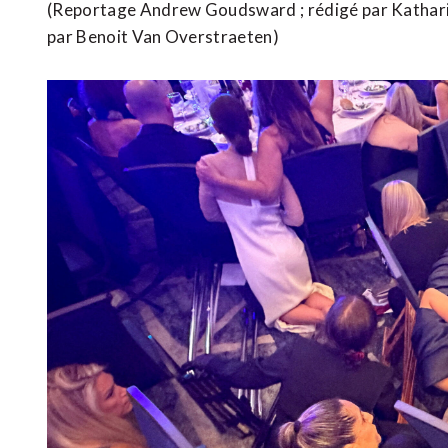
(Reportage Andrew Goudsward ; rédigé par Katharine
par Benoit Van Overstraeten)