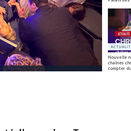
ACTUALIT
Nouvelle 
chaînes ch
compter d