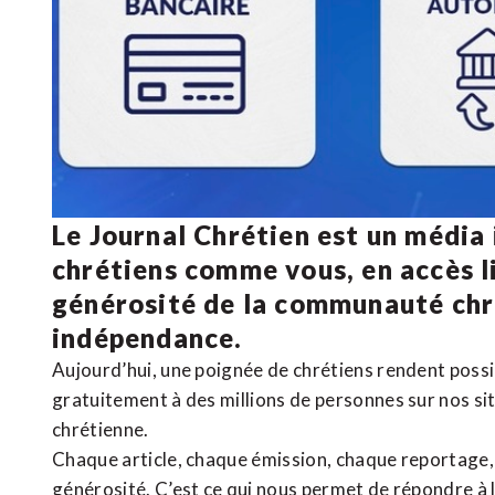
Le Journal Chrétien est un média
chrétiens comme vous, en accès li
générosité de la communauté ch
indépendance.
Aujourd’hui, une poignée de chrétiens rendent poss
gratuitement à des millions de personnes sur nos si
chrétienne
.
Chaque article, chaque émission, chaque reportage
générosité. C’est ce qui nous permet de répondre à 