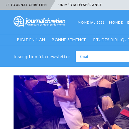
LE JOURNAL CHRÉTIEN
UN MÉDIA D’ESPÉRANCE
MONDIAL 2026
MONDE
BIBLE EN 1 AN
BONNE SEMENCE
ÉTUDES BIBLIQU
Inscription à la newsletter