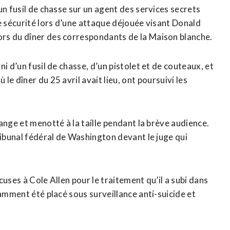
un fusil de chasse sur un agent des services secrets
e sécurité lors d’une attaque déjouée ​visant Donald
rs du dîner des correspondants de la Maison blanche.
i d’un fusil de chasse, d’un pistolet et de couteaux, et
e dîner du 25 avril avait lieu, ont ⁠poursuivi les
nge et menotté à la taille ⁠pendant la brève audience.
ribunal fédéral de Washington devant le juge qui
uses à Cole Allen pour le traitement qu’il a subi dans
tamment été placé sous surveillance anti-suicide et