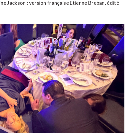
 Jackson ; version française Etienne ​Breban, édité