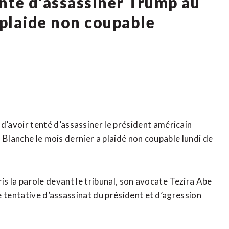
nté d’assassiner Trump au
plaide non coupable
voir tenté d’assassiner le président américain
 Blanche le mois dernier a plaidé non coupable lundi de
ris la ​parole devant le ‌tribunal, son avocate Tezira Abe
e tentative d’assassinat du président et d’agression