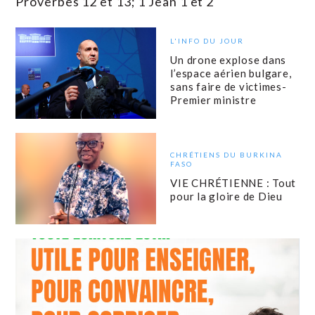
Proverbes 12 et 13; 1 Jean 1 et 2
L'INFO DU JOUR
Un drone explose dans
l’espace aérien bulgare,
sans faire de victimes-
Premier ministre
CHRÉTIENS DU BURKINA
FASO
VIE CHRÉTIENNE : Tout
pour la gloire de Dieu