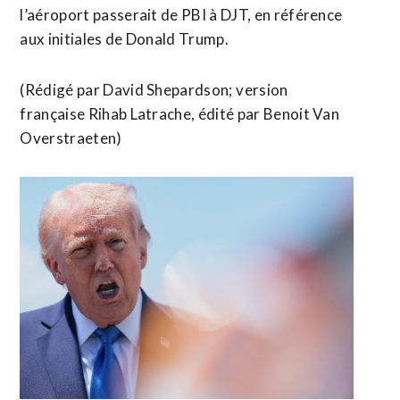
l’aéroport passerait de PBI ​à DJT, en référence
aux initiales de Donald Trump.
(Rédigé par David Shepardson; ⁠version
française Rihab Latrache, édité ​par Benoit ​Van
Overstraeten)