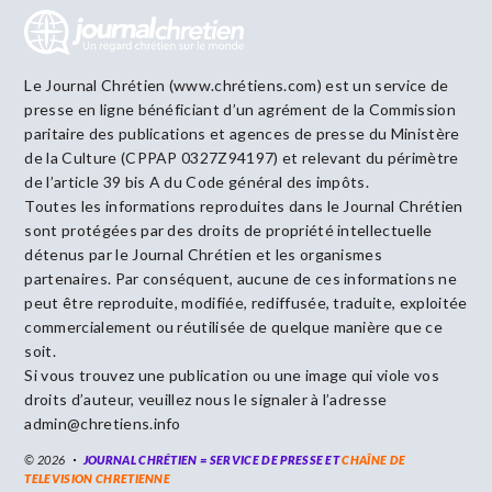
Le Journal Chrétien (www.chrétiens.com) est un service de
presse en ligne bénéficiant d’un agrément de la Commission
paritaire des publications et agences de presse du Ministère
de la Culture (CPPAP 0327Z94197) et relevant du périmètre
de l’article 39 bis A du Code général des impôts.
Toutes les informations reproduites dans le Journal Chrétien
sont protégées par des droits de propriété intellectuelle
détenus par le Journal Chrétien et les organismes
partenaires. Par conséquent, aucune de ces informations ne
peut être reproduite, modifiée, rediffusée, traduite, exploitée
commercialement ou réutilisée de quelque manière que ce
soit.
Si vous trouvez une publication ou une image qui viole vos
droits d’auteur, veuillez nous le signaler à l’adresse
admin@chretiens.info
© 2026
JOURNAL CHRÉTIEN = SERVICE DE PRESSE ET
CHAÎNE DE
TELEVISION CHRETIENNE