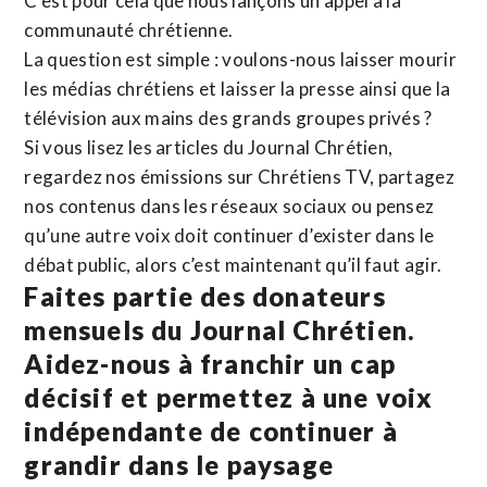
C’est pour cela que nous lançons un appel à la
communauté chrétienne.
La question est simple : voulons-nous laisser mourir
les médias chrétiens et laisser la presse ainsi que la
télévision aux mains des grands groupes privés ?
Si vous lisez les articles du Journal Chrétien,
regardez nos émissions sur Chrétiens TV, partagez
nos contenus dans les réseaux sociaux ou pensez
qu’une autre voix doit continuer d’exister dans le
débat public, alors c’est maintenant qu’il faut agir.
Faites partie des donateurs
mensuels du Journal Chrétien.
Aidez-nous à franchir un cap
décisif et permettez à une voix
indépendante de continuer à
grandir dans le paysage