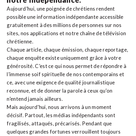
Aujourd’hui, une poignée de chrétiens rendent
possible une information indépendante accessible
gratuitement à des millions de personnes sur nos
sites,
nos applications
et notre
chaîne de télévision
chrétienne
.
Chaque article, chaque émission, chaque reportage,
chaque enquête existe uniquement grâce à votre
générosité. C’est ce qui nous permet de répondre à
l’immense soif spirituelle de nos contemporains et
ce, avec une exigence de qualité journalistique
reconnue,
et de donner la parole à ceux qu’on
n’entend jamais ailleurs.
Mais aujourd’hui, nous arrivons à un moment
décisif. Partout, les médias indépendants sont
fragilisés, attaqués, précarisés. Pendant que
quelques grandes fortunes verrouillent toujours