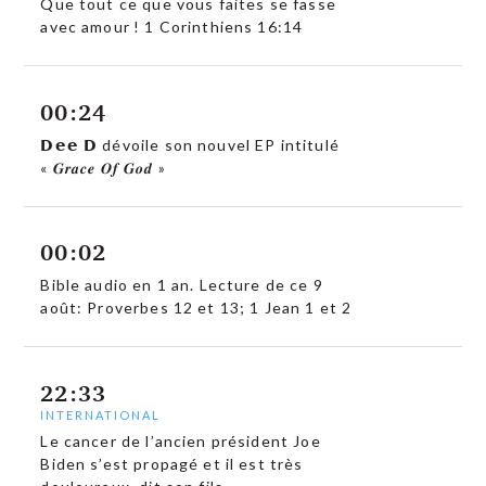
Que tout ce que vous faites se fasse
avec amour ! 1 Corinthiens 16:14
00:24
𝗗𝗲𝗲 𝗗 dévoile son nouvel EP intitulé
« 𝑮𝒓𝒂𝒄𝒆 𝑶𝒇 𝑮𝒐𝒅 »
00:02
Bible audio en 1 an. Lecture de ce 9
août: Proverbes 12 et 13; 1 Jean 1 et 2
22:33
INTERNATIONAL
Le cancer de l’ancien président Joe
Biden s’est propagé et il est très