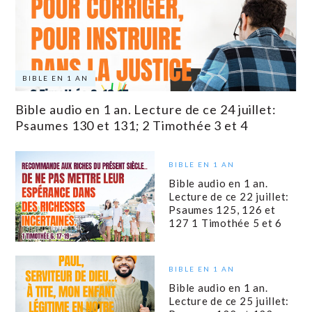
BIBLE EN 1 AN
Bible audio en 1 an. Lecture de ce 24 juillet:
Psaumes 130 et 131; 2 Timothée 3 et 4
BIBLE EN 1 AN
Bible audio en 1 an.
Lecture de ce 22 juillet:
Psaumes 125, 126 et
127 1 Timothée 5 et 6
BIBLE EN 1 AN
Bible audio en 1 an.
Lecture de ce 25 juillet: