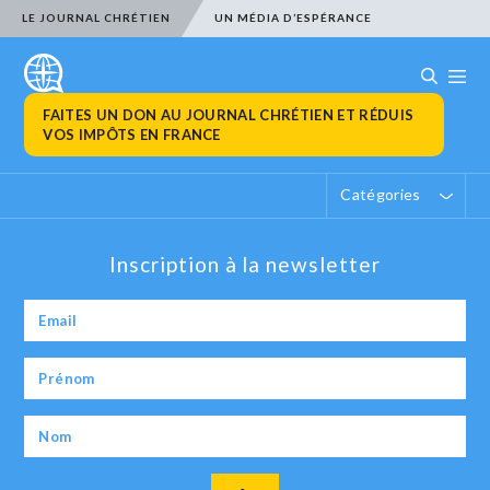
LE JOURNAL CHRÉTIEN
UN MÉDIA D’ESPÉRANCE
FAITES UN DON AU JOURNAL CHRÉTIEN ET RÉDUIS
VOS IMPÔTS EN FRANCE
Catégories
Inscription à la newsletter