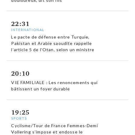
douloureux, dit son fils
22:31
INTERNATIONAL
Le pacte de défense entre Turquie,
Pakistan et Arabie saoudite rappelle
l’article 5 de l’Otan, selon un ministre
20:10
VIE FAMILIALE : Les renoncements qui
bâtissent un foyer durable
19:25
SPORTS
Cyclisme/Tour de France Femmes-Demi
Vollering s’impose et endosse le