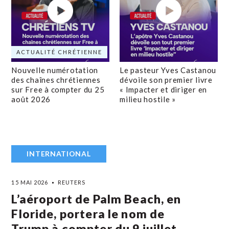
ACTUALITÉ CHRÉTIENNE
Nouvelle numérotation
Le pasteur Yves Castanou
des chaînes chrétiennes
dévoile son premier livre
sur Free à compter du 25
« Impacter et diriger en
août 2026
milieu hostile »
INTERNATIONAL
15 MAI 2026
REUTERS
L’aéroport de Palm Beach, en
Floride, portera le nom de
Trump à compter du 9 juillet