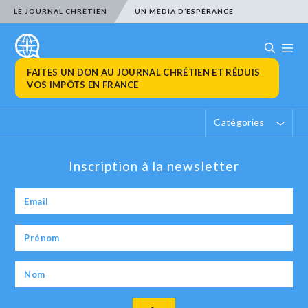
LE JOURNAL CHRÉTIEN
UN MÉDIA D’ESPÉRANCE
FAITES UN DON AU JOURNAL CHRÉTIEN ET RÉDUIS
VOS IMPÔTS EN FRANCE
Catégories
Inscription à la newsletter