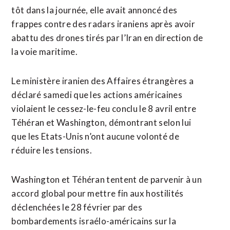
tôt dans la journée, elle avait annoncé des
frappes contre des radars iraniens après avoir
abattu des drones tirés par l’Iran en direction de
la voie maritime.
Le ministère iranien des Affaires étrangères a
déclaré samedi que les actions américaines
violaient le cessez-le-feu conclu le 8 avril entre
Téhéran et Washington, démontrant selon lui
que les Etats-Unis n’ont aucune volonté de
réduire les tensions.
Washington et Téhéran tentent de parvenir à un
accord global pour mettre fin aux hostilités
déclenchées le 28 février par des
bombardements israélo-américains sur la