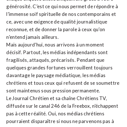
générosité. C’est ce qui nous permet de répondre à
l’immense soif spirituelle de nos contemporains et
ce, avec une exigence de qualité journalistique
reconnue,
et de donner la parole à ceux qu’on
n’entend jamais ailleurs.
Mais aujourd’hui, nous arrivons à un moment
décisif. Partout, les médias indépendants sont
fragilisés, attaqués, précarisés. Pendant que
quelques grandes fortunes verrouillent toujours
davantage le paysage médiatique, les médias
chrétiens et tous ceux qui refusent de se soumettre
sont maintenus sous pression permanente.
Le Journal Chrétien et sa chaîne Chrétiens TV,
diffusée sur le canal 246 de la Freebox, n’échappent
pas à cette réalité. Oui, nos médias chrétiens
pourraient disparaître si nous ne parvenons pas à