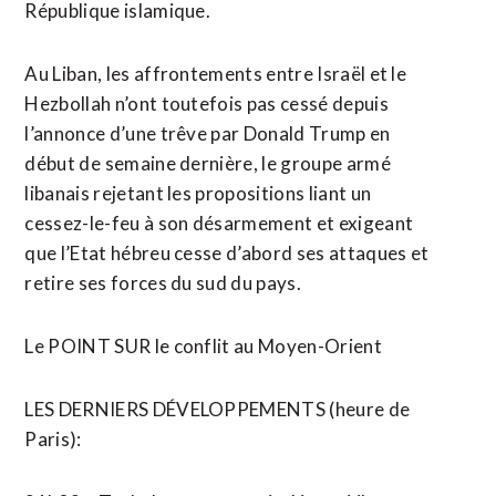
République islamique.
Au Liban, les affrontements entre Israël et le
Hezbollah n’ont toutefois pas cessé depuis
l’annonce d’une trêve par Donald Trump en
début de ⁠semaine dernière, le groupe armé
libanais rejetant les propositions liant un
cessez-le-feu à son désarmement et exigeant
que l’Etat hébreu cesse d’abord ses attaques et
retire ses forces du sud du pays.
Le POINT SUR le conflit au Moyen-Orient
LES DERNIERS DÉVELOPPEMENTS (heure de
Paris):