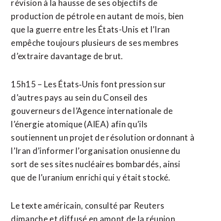
révision à la hausse de ses objectifs de
production de pétrole en autant de mois, bien
que la guerre entre les États-Unis et l’Iran
empêche toujours plusieurs de ses membres
d’extraire davantage de brut.
15h15 – Les États‑Unis font pression sur
d’autres pays au sein du Conseil des
gouverneurs de l’Agence internationale de
l’énergie atomique (AIEA) afin qu’ils
soutiennent un projet de résolution ordonnant à
‌l’Iran d’informer l’organisation onusienne du
sort de ses sites nucléaires bombardés, ​ainsi
que de l’uranium enrichi qui y était stocké.
Le texte américain, consulté par Reuters
dimanche et diffusé en amont de la réunion