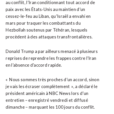
au conflit, l’Iran conditionnant tout accord de
paix avec les États‑Unis au maintien d’un
cessez-le-feu au Liban, qu’Israël a ​envahi en
mars pour traquer les combattants du
Hezbollah soutenus ⁠par Téhéran, lesquels
procèdent à des attaques transfrontalières.
Donald Trump a par ailleurs menacé à plusieurs
reprises de reprendre les frappes contre l’Iran
en l’absence d’accord rapide.
« Nous sommes très proches d’un ‌accord, sinon
je vais les écraser complètement », a déclaré le
‌président américain à NBC News lors d’un
entretien – enregistré vendredi et diffusé
dimanche – marquant les 100 jours du conflit.