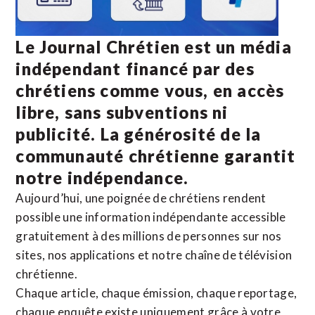
Le Journal Chrétien est un média
indépendant financé par des
chrétiens comme vous, en accès
libre, sans subventions ni
publicité. La
générosité de la
communauté chrétienne
garantit
notre indépendance.
Aujourd’hui, une poignée de chrétiens rendent
possible une information indépendante accessible
gratuitement à des millions de personnes sur nos
sites,
nos applications
et notre
chaîne de télévision
chrétienne
.
Chaque article, chaque émission, chaque reportage,
chaque enquête existe uniquement grâce à votre