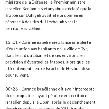
ministre de la Défense, le Premier ministre
israélien Benjamin Netanyahu a déclaré que la
⁠frappe sur Dahiyeh avait été ordonnée en
réponse à des tirs du Hezbollah vers le
territoire israélien.
13h01 – L’armée israélienne a lancé une alerte
d’évacuation aux habitants de la ville de Tyr,
dans le sud du Liban, et de ses environs, en
prévision d’éventuelles frappes, alors que les
affrontements entre Israël et le Hezbollah se
poursuivent.
08h26 – L’armée israélienne dit avoir intercepté
deux projectiles ayant pénétré en territoire
israélien depuis le Liban, après le déclenchement
des sirènes ​dans les zones de Yiftah et de