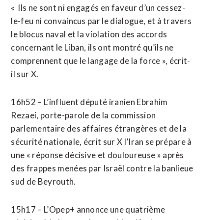
« Ils ne sont ni engagés ⁠en faveur d’un cessez-
le-feu ni convaincus par le dialogue, et à travers
le blocus naval et la violation des accords
concernant le Liban, ils ont montré qu’ils ne
comprennent que le ​langage de la force », écrit-
il sur X.
16h52 – ​L’influent député iranien Ebrahim
Rezaei, porte-parole de la commission
parlementaire des affaires étrangères et de la
sécurité nationale, écrit sur X l’Iran se prépare à
une « réponse décisive et douloureuse » après
des frappes menées par Israël contre la banlieue
sud de Beyrouth.
15h17 – L’Opep+ annonce une quatrième ​