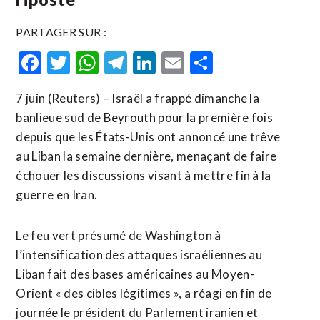
PARTAGER SUR :
Facebook
Twitter
WhatsApp
Telegram
LinkedIn
Email
Partager
7 juin (Reuters) – Israël a frappé dimanche la
banlieue sud de Beyrouth pour la première fois
depuis que les États-Unis ont annoncé une trêve
au Liban la semaine dernière, menaçant de faire
échouer les discussions visant à mettre fin à la
guerre en Iran.
Le feu vert présumé de Washington à
l’intensification des attaques israéliennes au
Liban fait des bases américaines au Moyen-
Orient « des cibles légitimes », a réagi en fin de
journée le président du Parlement iranien et