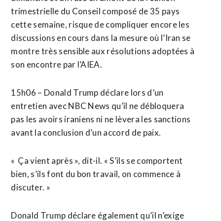
trimestrielle du Conseil composé de 35 pays
cette semaine, risque de compliquer encore les
discussions en cours dans la mesure où l’Iran se ​
montre très sensible aux résolutions adoptées à
son encontre par l’AIEA.
15h06 – Donald Trump déclare lors d’un
entretien avec NBC News qu’il ne débloquera
pas les avoirs iraniens ni ne lèvera les sanctions
avant la conclusion d’un accord de paix.
« Ça vient après », dit-il. « S’ils se comportent
bien, s’ils font du bon travail, on commence à
discuter. »
Donald Trump déclare également qu’il n’exige