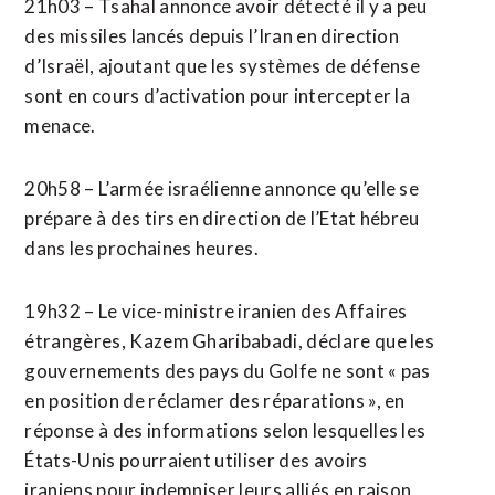
21h03 – Tsahal annonce avoir détecté ⁠il y a peu
des missiles lancés depuis l’Iran en direction
d’Israël, ajoutant que les systèmes de défense
sont en cours d’activation pour intercepter la
menace.
20h58 – L’armée israélienne annonce qu’elle se
prépare à des tirs en direction de l’Etat hébreu
dans les prochaines heures.
19h32 – Le vice-ministre iranien des Affaires
étrangères, Kazem Gharibabadi, déclare que les
gouvernements des pays du Golfe ne sont « pas
en position de réclamer des réparations », en
réponse à des informations selon lesquelles les
États-Unis pourraient utiliser des avoirs
iraniens pour indemniser leurs alliés en raison