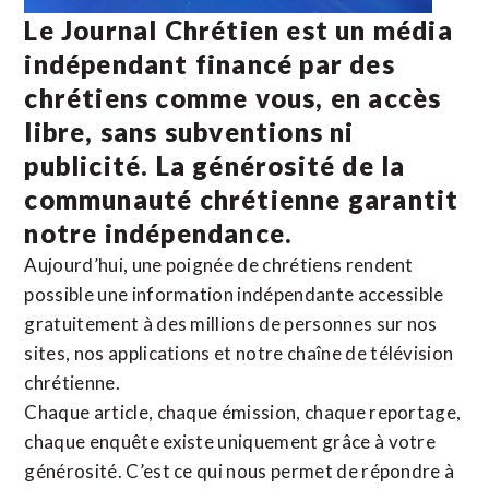
Le Journal Chrétien est un média
indépendant financé par des
chrétiens comme vous, en accès
libre, sans subventions ni
publicité. La
générosité de la
communauté chrétienne
garantit
notre indépendance.
Aujourd’hui, une poignée de chrétiens rendent
possible une information indépendante accessible
gratuitement à des millions de personnes sur nos
sites,
nos applications
et notre
chaîne de télévision
chrétienne
.
Chaque article, chaque émission, chaque reportage,
chaque enquête existe uniquement grâce à votre
générosité. C’est ce qui nous permet de répondre à