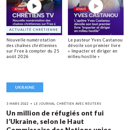
ACTUALITÉ CHRÉTIENNE
Nouvelle numérotation
Le pasteur Yves Castanou
des chaînes chrétiennes
dévoile son premier livre
sur Free à compter du 25
« Impacter et diriger en
août 2026
milieu hostile »
UKRAINE
3 MARS 2022
LE JOURNAL CHRÉTIEN AVEC REUTERS
Un million de réfugiés ont fui
l’Ukraine, selon le Haut
Commissaire des Nations unies