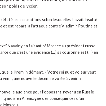
t son poids de lycéen.
réfuté les accusations selon lesquelles il avait insulté
et est reparti à l’attaque contre Vladimir Poutine et
 Alexeï Navalny en faisant référence au président russe.
 parce que c’est une évidence (…) sa couronne est (…) en
, que le Kremlin dément. « Votre roi nu et voleur veut
à venir, une nouvelle décennie volée à venir. »
 nouvelle audience pour l’opposant, revenu en Russie
 cinq mois en Allemagne des conséquences d’un
de Moscou.