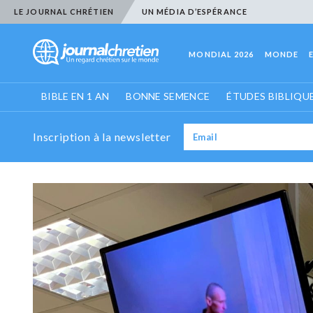
LE JOURNAL CHRÉTIEN
UN MÉDIA D’ESPÉRANCE
MONDIAL 2026
MONDE
BIBLE EN 1 AN
BONNE SEMENCE
ÉTUDES BIBLIQU
Inscription à la newsletter