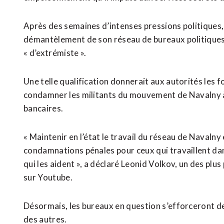
Après des semaines d’intenses pressions politiques, 
démantèlement de son réseau de bureaux politiques r
« d’extrémiste ».
Une telle qualification donnerait aux autorités les 
condamner les militants du mouvement de Navalny à 
bancaires.
« Maintenir en l’état le travail du réseau de Navaln
condamnations pénales pour ceux qui travaillent dan
qui les aident », a déclaré Leonid Volkov, un des plu
sur Youtube.
Désormais, les bureaux en question s’efforceront d
des autres.