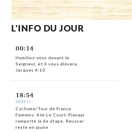
L'INFO DU JOUR
00:14
Humiliez-vous devant le
Seigneur, et il vous élèvera.
Jacques 4:10
18:54
SPORTS
Cyclisme/Tour de France
Femmes: Kim Le Court-Pienaar
remporte la 6e étape, Reusser
reste en jaune