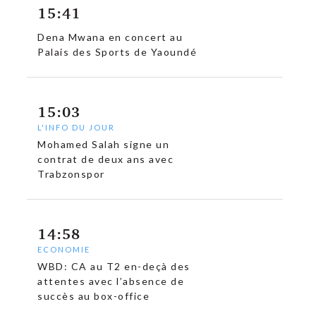
15:41
c
Dena Mwana en concert au
Palais des Sports de Yaoundé
15:03
L'INFO DU JOUR
Mohamed Salah signe un
contrat de deux ans avec
Trabzonspor
14:58
ECONOMIE
WBD: CA au T2 en-deçà des
attentes avec l’absence de
succès au box-office