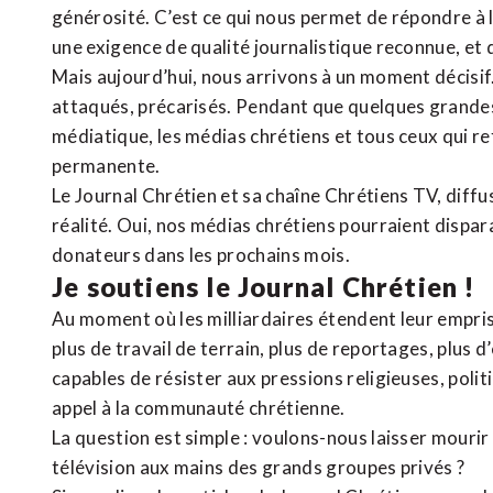
générosité. C’est ce qui nous permet de répondre à 
une exigence de qualité journalistique reconnue,
et 
Mais aujourd’hui, nous arrivons à un moment décisif
attaqués, précarisés. Pendant que quelques grandes
médiatique, les médias chrétiens et tous ceux qui 
permanente.
Le Journal Chrétien et sa chaîne Chrétiens TV, diffu
réalité. Oui, nos médias chrétiens pourraient dispa
donateurs dans les prochains mois.
Je soutiens le Journal Chrétien !
Au moment où les milliardaires étendent leur emprise
plus de travail de terrain, plus de reportages, plus 
capables de résister aux pressions religieuses, poli
appel à la communauté chrétienne.
La question est simple : voulons-nous laisser mourir l
télévision aux mains des grands groupes privés ?