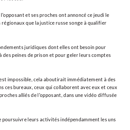
l’opposant et ses proches ont annoncé ce jeudi le
égionaux que la justice russe songe à qualifier
fondements juridiques dont elles ont besoin pour
des peines de prison et pour geler leurs comptes
y est impossible, cela aboutirait immédiatement à des
s ces bureaux, ceux qui collaborent avec eux et ceux
s proches alliés de l’opposant, dans une vidéo diffusée
e poursuivre leurs activités indépendamment les uns