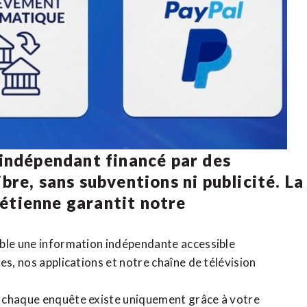
 indépendant financé par des
bre, sans subventions ni publicité. La
rétienne
garantit notre
ible une information indépendante accessible
tes,
nos applications
et notre
chaîne de télévision
, chaque enquête existe uniquement grâce à votre