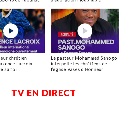
leur chrétien
Le pasteur Mohammed Sanogo
axence Lacroix
interpelle les chrétiens de
e sa foi
l’église Vases d’Honneur
TV EN DIRECT