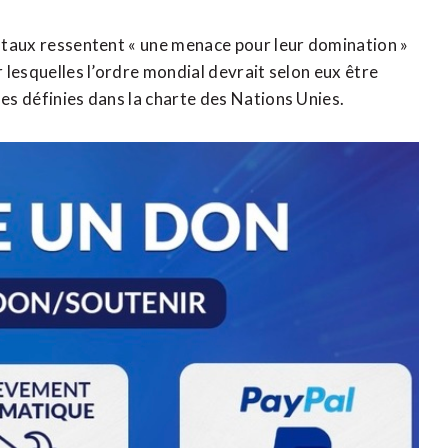
entaux ressentent « une menace pour leur domination »
r lesquelles l’ordre mondial devrait selon eux être
les définies dans la charte des Nations Unies.