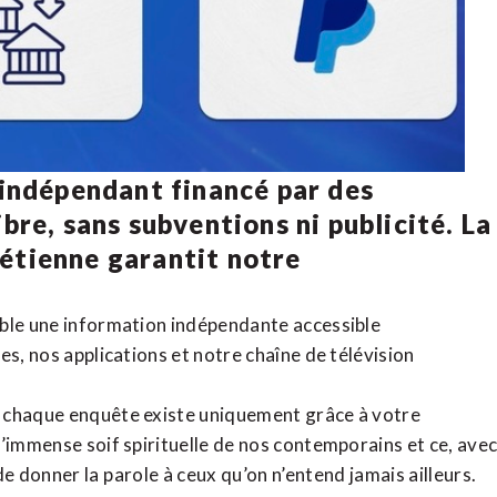
 indépendant financé par des
bre, sans subventions ni publicité. La
rétienne
garantit notre
ible une information indépendante accessible
tes,
nos applications
et notre
chaîne de télévision
, chaque enquête existe uniquement grâce à votre
l’immense soif spirituelle de nos contemporains et ce, ave
de donner la parole à ceux qu’on n’entend jamais ailleurs.