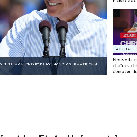
ACTUALIT
Nouvelle 
POUTINE (À GAUCHE) ET DE SON HOMOLOGUE AMÉRICAIN
chaînes ch
compter d