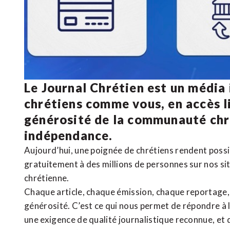
Le Journal Chrétien est un média
chrétiens comme vous, en accès li
générosité de la communauté ch
indépendance.
Aujourd’hui, une poignée de chrétiens rendent poss
gratuitement à des millions de personnes sur nos si
chrétienne
.
Chaque article, chaque émission, chaque reportage
générosité. C’est ce qui nous permet de répondre à 
une exigence de qualité journalistique reconnue,
et 