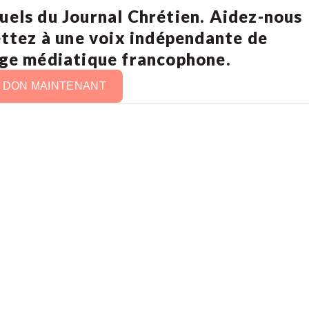
uels du Journal Chrétien. Aidez-nous
ettez à une voix indépendante de
age médiatique francophone.
N DON MAINTENANT