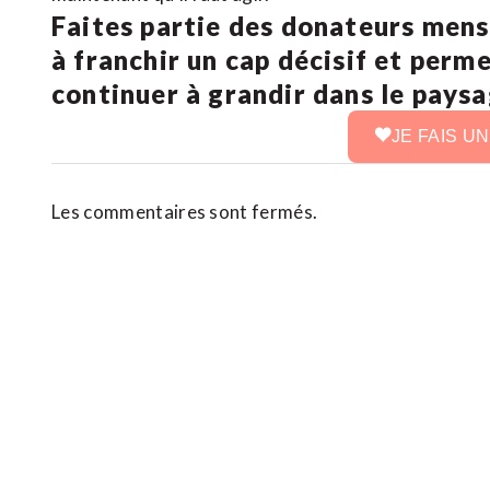
Faites partie des donateurs mens
à franchir un cap décisif et perm
continuer à grandir dans le pays
JE FAIS U
Les commentaires sont fermés.