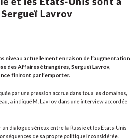
ie et les Etats-Unis sont à
n Sergueï Lavrov
bas niveau actuellement en raison de l’augmentation
usse des Affaires étrangères, Sergueï Lavrov,
nce finiront par l’emporter.
rquée par une pression accrue dans tous les domaines,
veau, a indiqué M. Lavrov dans une interview accordée
r un dialogue sérieux entre la Russie et les Etats-Unis
onséquences de sa propre politique inconsidérée.