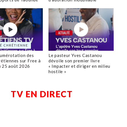
É CHRÉTIENNE
numérotation des
Le pasteur Yves Castanou
rétiennes sur Free à
dévoile son premier livre
u 25 août 2026
« Impacter et diriger en milieu
hostile »
TV EN DIRECT