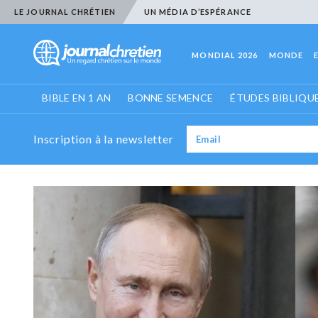
LE JOURNAL CHRÉTIEN
UN MÉDIA D’ESPÉRANCE
MONDIAL 2026
MONDE
BIBLE EN 1 AN
BONNE SEMENCE
ÉTUDES BIBLIQU
Inscription à la newsletter