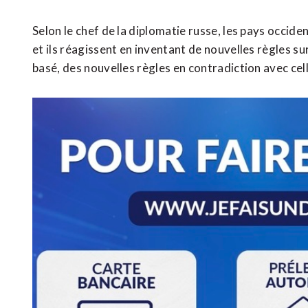
Selon le chef de la diplomatie russe, les pays occid
et ils réagissent en inventant de nouvelles règles su
basé, des nouvelles règles en contradiction avec cel