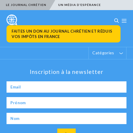
LE JOURNAL CHRÉTIEN
UN MÉDIA D’ESPÉRANCE
FAITES UN DON AU JOURNAL CHRÉTIEN ET RÉDUIS
VOS IMPÔTS EN FRANCE
Catégories
Inscription à la newsletter