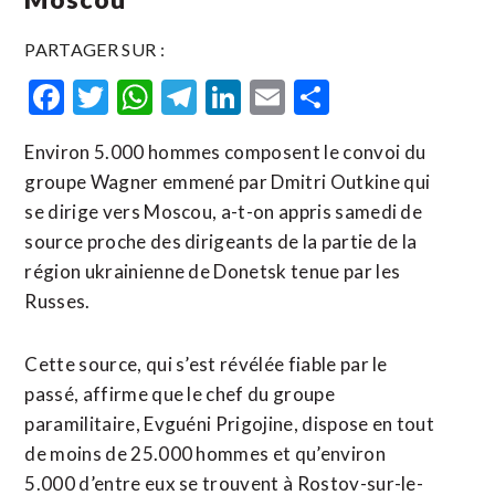
PARTAGER SUR :
Facebook
Twitter
WhatsApp
Telegram
LinkedIn
Email
Partager
Environ 5.000 hommes composent le convoi du
groupe Wagner emmené par Dmitri Outkine qui
se dirige vers Moscou, a-t-on appris samedi de
source proche des dirigeants de la partie de la
région ukrainienne de Donetsk tenue par les
Russes.
Cette source, qui s’est révélée fiable par le
passé, affirme que le chef du groupe
paramilitaire, Evguéni Prigojine, dispose en tout
de moins de 25.000 hommes et qu’environ
5.000 d’entre eux se trouvent à Rostov-sur-le-