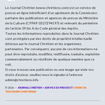
Le Journal Chrétien (www.chrétiens.com) est un service de
presse en ligne bénéficiant d’un agrément de la Commission
paritaire des publications et agences de presse du Ministère
de la Culture (CPPAP 0327Z94197) et relevant du périmètre
de l’article 39 bis A du Code général des impôts.
Toutes les informations reproduites dans le Journal Chrétien
sont protégées par des droits de propriété intellectuelle
détenus par le Journal Chrétien et les organismes
partenaires. Par conséquent, aucune de ces informations ne
peut être reproduite, modifiée, rediffusée, traduite, exploitée
commercialement ou réutilisée de quelque manière que ce
soit.
Si vous trouvez une publication ou une image qui viole vos
droits d’auteur, veuillez nous le signaler à l’adresse
admin@chretiens.info
© 2026
JOURNAL CHRÉTIEN = SERVICE DE PRESSE ET
CHAÎNE DE
TELEVISION CHRETIENNE