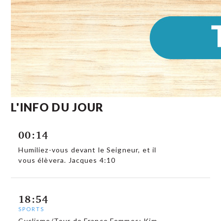
L'INFO DU JOUR
00:14
Humiliez-vous devant le Seigneur, et il
vous élèvera. Jacques 4:10
18:54
SPORTS
Cyclisme/Tour de France Femmes: Kim