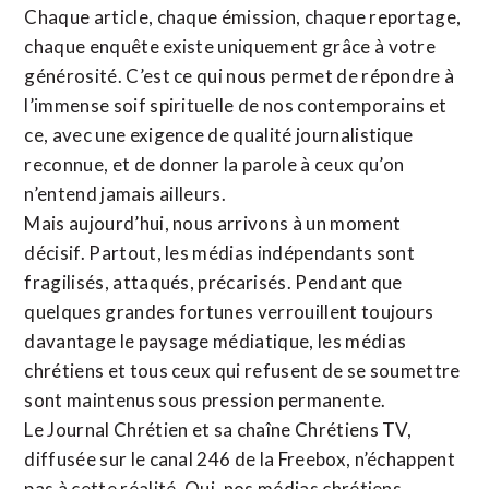
Chaque article, chaque émission, chaque reportage,
chaque enquête existe uniquement grâce à votre
générosité. C’est ce qui nous permet de répondre à
l’immense soif spirituelle de nos contemporains et
ce, avec une exigence de qualité journalistique
reconnue,
et de donner la parole à ceux qu’on
n’entend jamais ailleurs.
Mais aujourd’hui, nous arrivons à un moment
décisif. Partout, les médias indépendants sont
fragilisés, attaqués, précarisés. Pendant que
quelques grandes fortunes verrouillent toujours
davantage le paysage médiatique, les médias
chrétiens et tous ceux qui refusent de se soumettre
sont maintenus sous pression permanente.
Le Journal Chrétien et sa chaîne Chrétiens TV,
diffusée sur le canal 246 de la Freebox, n’échappent
pas à cette réalité. Oui, nos médias chrétiens