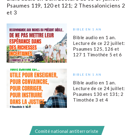
Psaumes 119, 120 et 121; 2 Thessaloniciens 2
et 3
BIBLE EN 1 AN
Bible audio en 1 an.
Lecture de ce 22 juillet:
Psaumes 125, 126 et
127 1 Timothée 5 et 6
BIBLE EN 1 AN
Bible audio en 1 an.
Lecture de ce 24 juillet:
Psaumes 130 et 131; 2
Timothée 3 et 4
Comité national antiterroriste