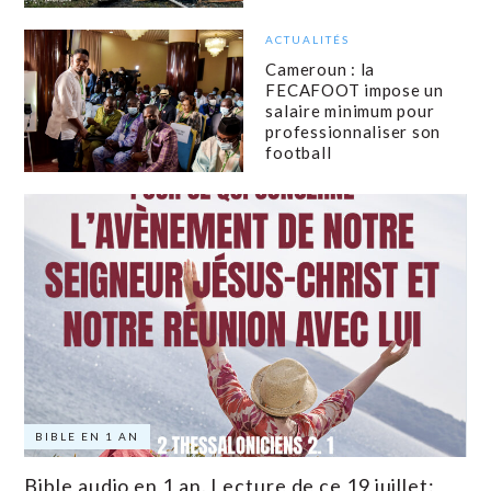
ACTUALITÉS
Cameroun : la
FECAFOOT impose un
salaire minimum pour
professionnaliser son
football
BIBLE EN 1 AN
Bible audio en 1 an. Lecture de ce 19 juillet: