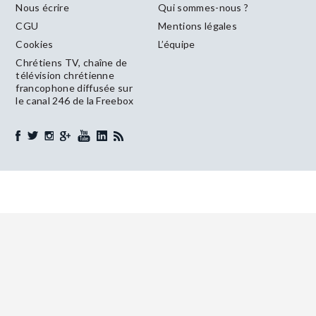
Nous écrire
Qui sommes-nous ?
CGU
Mentions légales
Cookies
L’équipe
Chrétiens TV, chaîne de
télévision chrétienne
francophone diffusée sur
le canal 246 de la Freebox