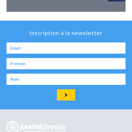
Inscription à la newsletter