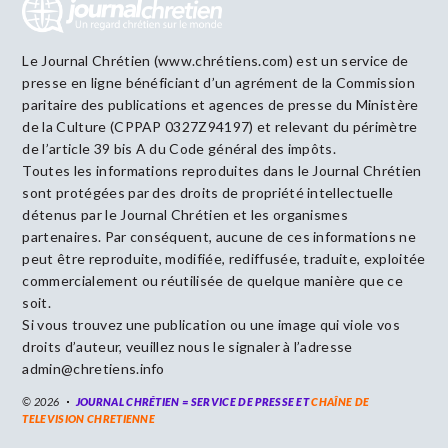
Le Journal Chrétien (www.chrétiens.com) est un service de
presse en ligne bénéficiant d’un agrément de la Commission
paritaire des publications et agences de presse du Ministère
de la Culture (CPPAP 0327Z94197) et relevant du périmètre
de l’article 39 bis A du Code général des impôts.
Toutes les informations reproduites dans le Journal Chrétien
sont protégées par des droits de propriété intellectuelle
détenus par le Journal Chrétien et les organismes
partenaires. Par conséquent, aucune de ces informations ne
peut être reproduite, modifiée, rediffusée, traduite, exploitée
commercialement ou réutilisée de quelque manière que ce
soit.
Si vous trouvez une publication ou une image qui viole vos
droits d’auteur, veuillez nous le signaler à l’adresse
admin@chretiens.info
© 2026
JOURNAL CHRÉTIEN = SERVICE DE PRESSE ET
CHAÎNE DE
TELEVISION CHRETIENNE