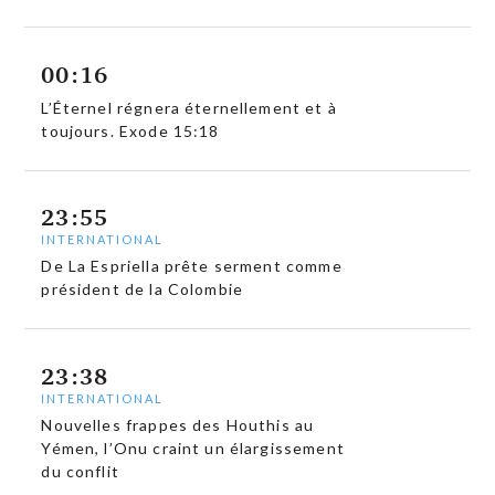
00:16
L’Éternel régnera éternellement et à
toujours. Exode 15:18
23:55
INTERNATIONAL
De La Espriella prête serment comme
président de la Colombie
23:38
INTERNATIONAL
Nouvelles frappes des Houthis au
Yémen, l’Onu craint un élargissement
du conflit