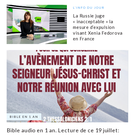
L'INFO DU JOUR
La Russie juge
« inacceptable » la
mesure d’expulsion
visant Xenia Fedorova
en France
BIBLE EN 1 AN
Bible audio en 1 an. Lecture de ce 19 juillet: