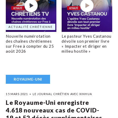
ACTUALITÉ CHRÉTIENNE
Nouvelle numérotation
Le pasteur Yves Castanou
des chaînes chrétiennes
dévoile son premier livre
sur Free à compter du 25
« Impacter et diriger en
août 2026
milieu hostile »
ROYAUME-UNI
15 MARS 2021
LE JOURNAL CHRÉTIEN AVEC XINHUA
Le Royaume-Uni enregistre
4.618 nouveaux cas de COVID-
19 et 52 décès supplémentaires