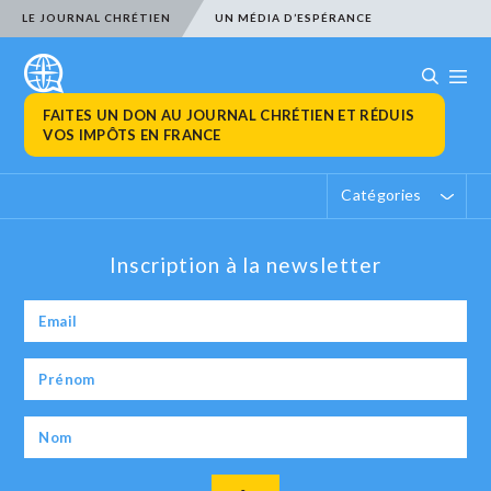
LE JOURNAL CHRÉTIEN
UN MÉDIA D’ESPÉRANCE
FAITES UN DON AU JOURNAL CHRÉTIEN ET RÉDUIS
VOS IMPÔTS EN FRANCE
Catégories
Inscription à la newsletter