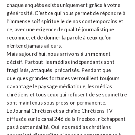
chaque enquête existe uniquement grâce à votre
générosité. C’est ce qui nous permet de répondre à
l’immense soif spirituelle de nos contemporains et
ce, avec une exigence de qualité journalistique
reconnue,
et de donner la parole à ceux qu’on
n’entend jamais ailleurs.
Mais aujourd’hui, nous arrivons à un moment
décisif. Partout, les médias indépendants sont
fragilisés, attaqués, précarisés. Pendant que
quelques grandes fortunes verrouillent toujours
davantage le paysage médiatique, les médias
chrétiens et tous ceux qui refusent de se soumettre
sont maintenus sous pression permanente.
Le Journal Chrétien et sa chaîne Chrétiens TV,
diffusée sur le canal 246 de la Freebox, n’échappent
pas à cette réalité. Oui, nos médias chrétiens