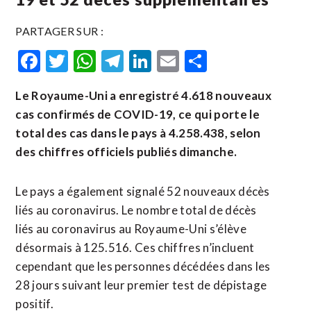
PARTAGER SUR :
Facebook
Twitter
WhatsApp
Telegram
LinkedIn
Email
Partager
Le Royaume-Uni a enregistré 4.618 nouveaux
cas confirmés de COVID-19, ce qui porte le
total des cas dans le pays à 4.258.438, selon
des chiffres officiels publiés dimanche.
Le pays a également signalé 52 nouveaux décès
liés au coronavirus. Le nombre total de décès
liés au coronavirus au Royaume-Uni s’élève
désormais à 125.516. Ces chiffres n’incluent
cependant que les personnes décédées dans les
28 jours suivant leur premier test de dépistage
positif.