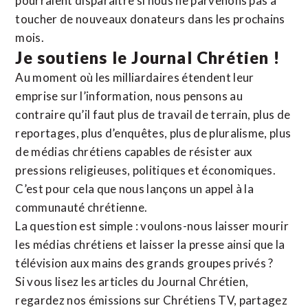
pourraient disparaître si nous ne parvenons pas à
toucher de nouveaux donateurs dans les prochains
mois.
Je soutiens le Journal Chrétien !
Au moment où les milliardaires étendent leur
emprise sur l’information, nous pensons au
contraire qu’il faut plus de travail de terrain, plus de
reportages, plus d’enquêtes, plus de pluralisme, plus
de médias chrétiens capables de résister aux
pressions religieuses, politiques et économiques.
C’est pour cela que nous lançons un appel à la
communauté chrétienne.
La question est simple : voulons-nous laisser mourir
les médias chrétiens et laisser la presse ainsi que la
télévision aux mains des grands groupes privés ?
Si vous lisez les articles du Journal Chrétien,
regardez nos émissions sur Chrétiens TV, partagez