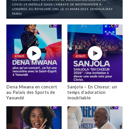
COVID-19 INSTALLÉ DANS L'ABBAYE DE WESTMINSTER À
LONDRES, AU ROYAUME-UNI, LE 11 MARS 2021. (XINHUA/RAY
TANG)
Dena Mwana en concert
Sanjola – En Choeur: un
au Palais des Sports de
temps d’adoration
Yaoundé
inoubliable