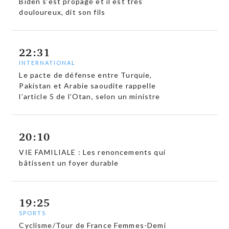
Biden s’est propagé et il est très
douloureux, dit son fils
22:31
INTERNATIONAL
Le pacte de défense entre Turquie,
Pakistan et Arabie saoudite rappelle
l’article 5 de l’Otan, selon un ministre
20:10
VIE FAMILIALE : Les renoncements qui
bâtissent un foyer durable
19:25
SPORTS
Cyclisme/Tour de France Femmes-Demi