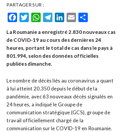
PARTAGER SUR :
Facebook
Twitter
WhatsApp
Telegram
LinkedIn
Email
Partager
La Roumanie a enregistré 2.830 nouveaux cas
de COVID-19 au cours des dernières 24
heures, portant le total de cas dans le pays à
801.994, selon des données officielles
publiées dimanche.
Le nombre de décès liés au coronavirus a quant
à lui atteint 20.350 depuis le début de la
pandémie, avec 63 nouveaux décès signalés en
24 heures, a indiqué le Groupe de
communication stratégique (GCS), groupe de
travail officiellement chargé de la
communication sur le COVID-19 en Roumanie.