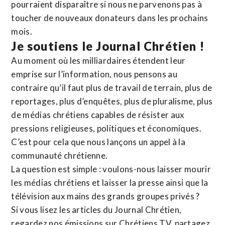
pourraient disparaître si nous ne parvenons pas à
toucher de nouveaux donateurs dans les prochains
mois.
Je soutiens le Journal Chrétien !
Au moment où les milliardaires étendent leur
emprise sur l’information, nous pensons au
contraire qu’il faut plus de travail de terrain, plus de
reportages, plus d’enquêtes, plus de pluralisme, plus
de médias chrétiens capables de résister aux
pressions religieuses, politiques et économiques.
C’est pour cela que nous lançons un appel à la
communauté chrétienne.
La question est simple : voulons-nous laisser mourir
les médias chrétiens et laisser la presse ainsi que la
télévision aux mains des grands groupes privés ?
Si vous lisez les articles du Journal Chrétien,
regardez nos émissions sur Chrétiens TV, partagez