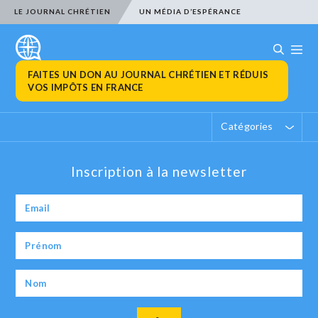
LE JOURNAL CHRÉTIEN
UN MÉDIA D’ESPÉRANCE
FAITES UN DON AU JOURNAL CHRÉTIEN ET RÉDUIS
VOS IMPÔTS EN FRANCE
Catégories
Inscription à la newsletter