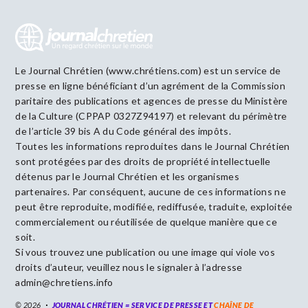
Le Journal Chrétien (www.chrétiens.com) est un service de
presse en ligne bénéficiant d’un agrément de la Commission
paritaire des publications et agences de presse du Ministère
de la Culture (CPPAP 0327Z94197) et relevant du périmètre
de l’article 39 bis A du Code général des impôts.
Toutes les informations reproduites dans le Journal Chrétien
sont protégées par des droits de propriété intellectuelle
détenus par le Journal Chrétien et les organismes
partenaires. Par conséquent, aucune de ces informations ne
peut être reproduite, modifiée, rediffusée, traduite, exploitée
commercialement ou réutilisée de quelque manière que ce
soit.
Si vous trouvez une publication ou une image qui viole vos
droits d’auteur, veuillez nous le signaler à l’adresse
admin@chretiens.info
© 2026
JOURNAL CHRÉTIEN = SERVICE DE PRESSE ET
CHAÎNE DE