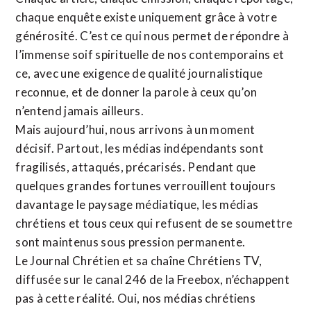
chaque enquête existe uniquement grâce à votre
générosité. C’est ce qui nous permet de répondre à
l’immense soif spirituelle de nos contemporains et
ce, avec une exigence de qualité journalistique
reconnue,
et de donner la parole à ceux qu’on
n’entend jamais ailleurs.
Mais aujourd’hui, nous arrivons à un moment
décisif. Partout, les médias indépendants sont
fragilisés, attaqués, précarisés. Pendant que
quelques grandes fortunes verrouillent toujours
davantage le paysage médiatique, les médias
chrétiens et tous ceux qui refusent de se soumettre
sont maintenus sous pression permanente.
Le Journal Chrétien et sa chaîne Chrétiens TV,
diffusée sur le canal 246 de la Freebox, n’échappent
pas à cette réalité. Oui, nos médias chrétiens