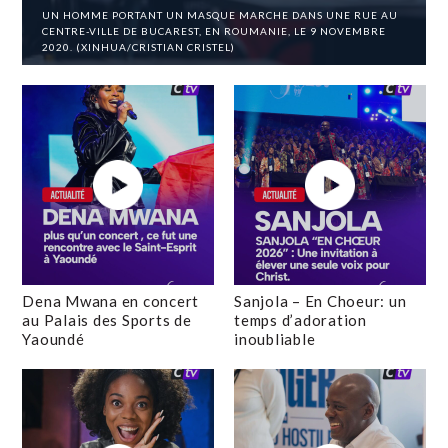
UN HOMME PORTANT UN MASQUE MARCHE DANS UNE RUE AU
CENTRE-VILLE DE BUCAREST, EN ROUMANIE, LE 9 NOVEMBRE
2020. (XINHUA/CRISTIAN CRISTEL)
Dena Mwana en concert
Sanjola – En Choeur: un
au Palais des Sports de
temps d’adoration
Yaoundé
inoubliable