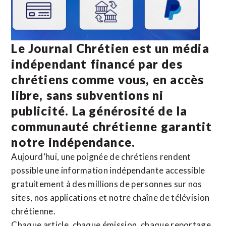
Le Journal Chrétien est un média
indépendant financé par des
chrétiens comme vous, en accès
libre, sans subventions ni
publicité. La
générosité de la
communauté chrétienne
garantit
notre indépendance.
Aujourd’hui, une poignée de chrétiens rendent
possible une information indépendante accessible
gratuitement à des millions de personnes sur nos
sites,
nos applications
et notre
chaîne de télévision
chrétienne
.
Chaque article, chaque émission, chaque reportage,