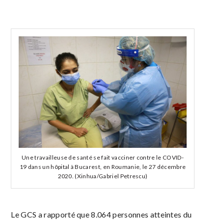
Une travailleuse de santé se fait vacciner contre le COVID-
19 dans un hôpital à Bucarest, en Roumanie, le 27 décembre
2020. (Xinhua/Gabriel Petrescu)
Le GCS a rapporté que 8.064 personnes atteintes du