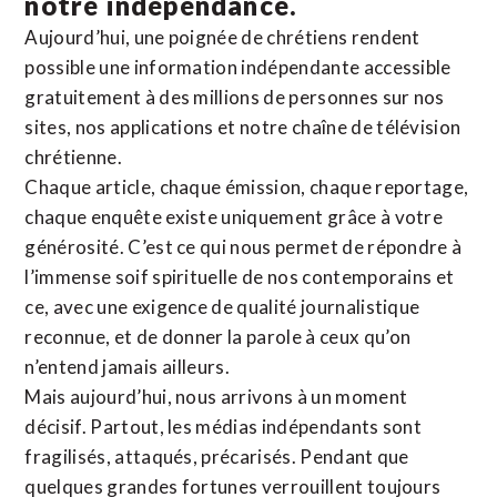
notre indépendance.
Aujourd’hui, une poignée de chrétiens rendent
possible une information indépendante accessible
gratuitement à des millions de personnes sur nos
sites,
nos applications
et notre
chaîne de télévision
chrétienne
.
Chaque article, chaque émission, chaque reportage,
chaque enquête existe uniquement grâce à votre
générosité. C’est ce qui nous permet de répondre à
l’immense soif spirituelle de nos contemporains et
ce, avec une exigence de qualité journalistique
reconnue,
et de donner la parole à ceux qu’on
n’entend jamais ailleurs.
Mais aujourd’hui, nous arrivons à un moment
décisif. Partout, les médias indépendants sont
fragilisés, attaqués, précarisés. Pendant que
quelques grandes fortunes verrouillent toujours