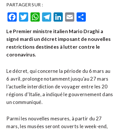
PARTAGER SUR :
Facebook
Twitter
WhatsApp
Telegram
LinkedIn
Email
Partager
Le Premier ministre italien Mario Draghi a
signé mardi un décret imposant de nouvelles
restrictions destinées à lutter contre le
coronavirus.
Le décret, qui concerne la période du 6 mars au
6 avril, prolonge notamment jusqu’au 27 mars
l’actuelle interdiction de voyager entre les 20
régions d’Italie, a indiqué le gouvernement dans
un communiqué.
Parmi les nouvelles mesures, à partir du 27
mars, les musées seront ouverts le week-end,