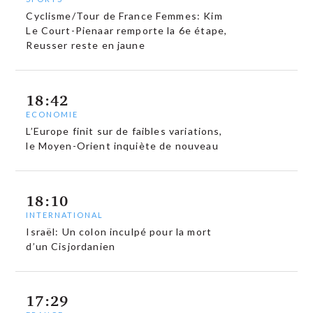
Cyclisme/Tour de France Femmes: Kim
Le Court-Pienaar remporte la 6e étape,
Reusser reste en jaune
18:42
ECONOMIE
L’Europe finit sur de faibles variations,
le Moyen-Orient inquiète de nouveau
18:10
INTERNATIONAL
Israël: Un colon inculpé pour la mort
d’un Cisjordanien
17:29