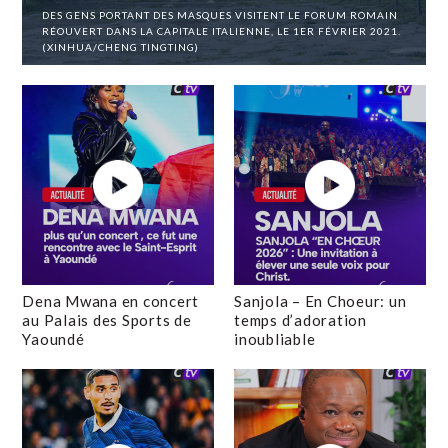
DES GENS PORTANT DES MASQUES VISITENT LE FORUM ROMAIN
RÉOUVERT DANS LA CAPITALE ITALIENNE, LE 1ER FÉVRIER 2021.
(XINHUA/CHENG TINGTING)
Dena Mwana en concert
Sanjola – En Choeur: un
au Palais des Sports de
temps d’adoration
Yaoundé
inoubliable