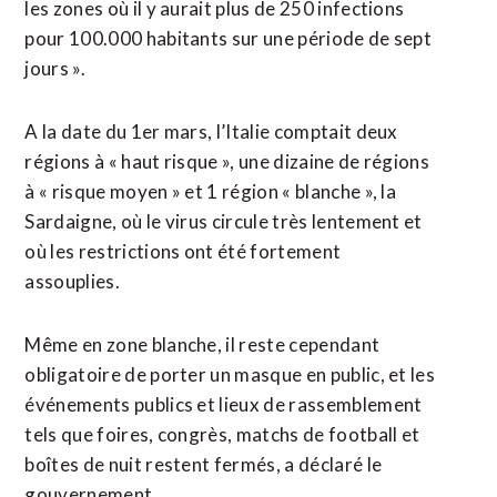
les zones où il y aurait plus de 250 infections
pour 100.000 habitants sur une période de sept
jours ».
A la date du 1er mars, l’Italie comptait deux
régions à « haut risque », une dizaine de régions
à « risque moyen » et 1 région « blanche », la
Sardaigne, où le virus circule très lentement et
où les restrictions ont été fortement
assouplies.
Même en zone blanche, il reste cependant
obligatoire de porter un masque en public, et les
événements publics et lieux de rassemblement
tels que foires, congrès, matchs de football et
boîtes de nuit restent fermés, a déclaré le
gouvernement.