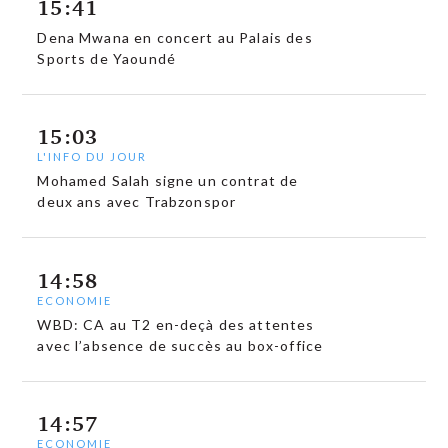
15:41
Dena Mwana en concert au Palais des
Sports de Yaoundé
15:03
L'INFO DU JOUR
Mohamed Salah signe un contrat de
deux ans avec Trabzonspor
14:58
ECONOMIE
WBD: CA au T2 en-deçà des attentes
avec l’absence de succès au box-office
14:57
ECONOMIE