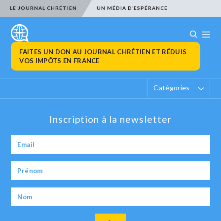
LE JOURNAL CHRÉTIEN
UN MÉDIA D’ESPÉRANCE
FAITES UN DON AU JOURNAL CHRÉTIEN ET RÉDUIS
VOS IMPÔTS EN FRANCE
Catégories
Inscription à la newsletter