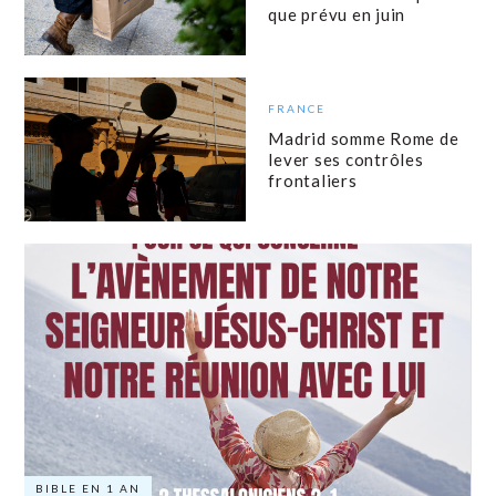
que prévu en juin
FRANCE
Madrid somme Rome de
lever ses contrôles
frontaliers
BIBLE EN 1 AN