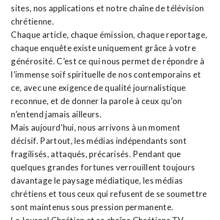
sites,
nos applications
et notre
chaîne de télévision
chrétienne
.
Chaque article, chaque émission, chaque reportage,
chaque enquête existe uniquement grâce à votre
générosité. C’est ce qui nous permet de répondre à
l’immense soif spirituelle de nos contemporains et
ce, avec une exigence de qualité journalistique
reconnue,
et de donner la parole à ceux qu’on
n’entend jamais ailleurs.
Mais aujourd’hui, nous arrivons à un moment
décisif. Partout, les médias indépendants sont
fragilisés, attaqués, précarisés. Pendant que
quelques grandes fortunes verrouillent toujours
davantage le paysage médiatique, les médias
chrétiens et tous ceux qui refusent de se soumettre
sont maintenus sous pression permanente.