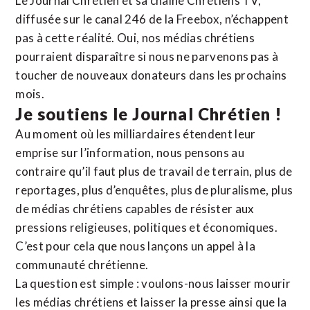
Le Journal Chrétien et sa chaîne Chrétiens TV,
diffusée sur le canal 246 de la Freebox, n’échappent
pas à cette réalité. Oui, nos médias chrétiens
pourraient disparaître si nous ne parvenons pas à
toucher de nouveaux donateurs dans les prochains
mois.
Je soutiens le Journal Chrétien !
Au moment où les milliardaires étendent leur
emprise sur l’information, nous pensons au
contraire qu’il faut plus de travail de terrain, plus de
reportages, plus d’enquêtes, plus de pluralisme, plus
de médias chrétiens capables de résister aux
pressions religieuses, politiques et économiques.
C’est pour cela que nous lançons un appel à la
communauté chrétienne.
La question est simple : voulons-nous laisser mourir
les médias chrétiens et laisser la presse ainsi que la