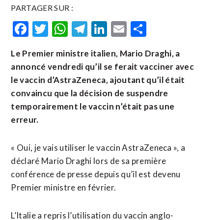
PARTAGER SUR :
Facebook
Twitter
WhatsApp
Telegram
LinkedIn
Email
Partager
Le Premier ministre italien, Mario Draghi, a
annoncé vendredi qu’il se ferait vacciner avec
le vaccin d’AstraZeneca, ajoutant qu’il était
convaincu que la décision de suspendre
temporairement le vaccin n’était pas une
erreur.
« Oui, je vais utiliser le vaccin AstraZeneca », a
déclaré Mario Draghi lors de sa première
conférence de presse depuis qu’il est devenu
Premier ministre en février.
L’Italie a repris l’utilisation du vaccin anglo-