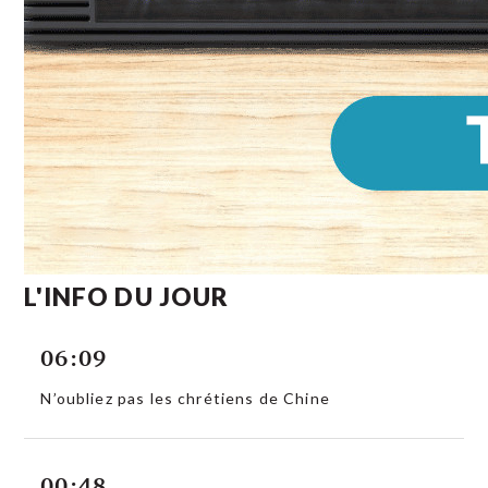
L'INFO DU JOUR
06:09
N’oubliez pas les chrétiens de Chine
00:48