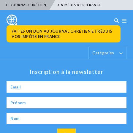
LE JOURNAL CHRÉTIEN
UN MÉDIA D’ESPÉRANCE
FAITES UN DON AU JOURNAL CHRÉTIEN ET RÉDUIS
VOS IMPÔTS EN FRANCE
Catégories
Inscription à la newsletter