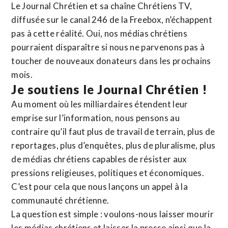
Le Journal Chrétien et sa chaîne Chrétiens TV,
diffusée sur le canal 246 de la Freebox, n’échappent
pas à cette réalité. Oui, nos médias chrétiens
pourraient disparaître si nous ne parvenons pas à
toucher de nouveaux donateurs dans les prochains
mois.
Je soutiens le Journal Chrétien !
Au moment où les milliardaires étendent leur
emprise sur l’information, nous pensons au
contraire qu’il faut plus de travail de terrain, plus de
reportages, plus d’enquêtes, plus de pluralisme, plus
de médias chrétiens capables de résister aux
pressions religieuses, politiques et économiques.
C’est pour cela que nous lançons un appel à la
communauté chrétienne.
La question est simple : voulons-nous laisser mourir
les médias chrétiens et laisser la presse ainsi que la