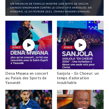
UN MÉDECIN DE FAMILLE MONTRE UNE BOÎTE DE VACCIN
CHINOIS SINOPHARM CONTRE LE COVID-19 À VAROSLOD, EN
HONGRIE, LE 24 FÉVRIER 2021. (TAMAS VASVARI/XINHUA)
Dena Mwana en concert
Sanjola – En Choeur: un
au Palais des Sports de
temps d’adoration
Yaoundé
inoubliable