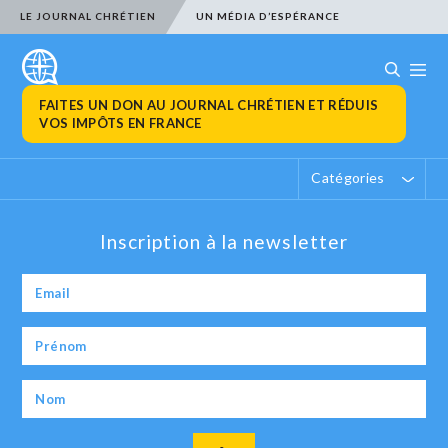
LE JOURNAL CHRÉTIEN
UN MÉDIA D’ESPÉRANCE
FAITES UN DON AU JOURNAL CHRÉTIEN ET RÉDUIS
VOS IMPÔTS EN FRANCE
Catégories
Inscription à la newsletter