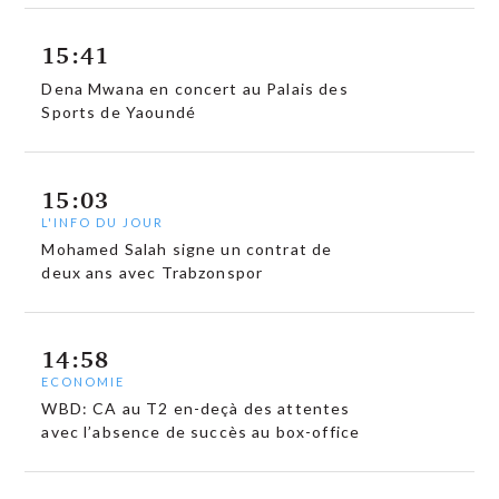
15:41
Dena Mwana en concert au Palais des
Sports de Yaoundé
15:03
L'INFO DU JOUR
Mohamed Salah signe un contrat de
deux ans avec Trabzonspor
14:58
ECONOMIE
WBD: CA au T2 en-deçà des attentes
avec l’absence de succès au box-office