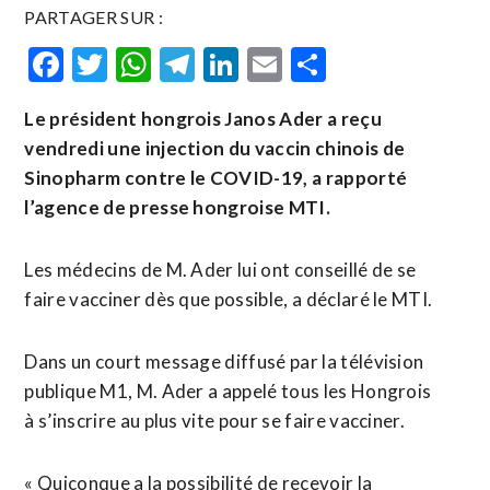
PARTAGER SUR :
Facebook
Twitter
WhatsApp
Telegram
LinkedIn
Email
Partager
Le président hongrois Janos Ader a reçu
vendredi une injection du vaccin chinois de
Sinopharm contre le COVID-19, a rapporté
l’agence de presse hongroise MTI.
Les médecins de M. Ader lui ont conseillé de se
faire vacciner dès que possible, a déclaré le MTI.
Dans un court message diffusé par la télévision
publique M1, M. Ader a appelé tous les Hongrois
à s’inscrire au plus vite pour se faire vacciner.
« Quiconque a la possibilité de recevoir la