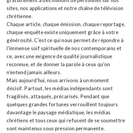
gratuitement à des millions de personnes sur nos
sites,
nos applications
et notre
chaîne de télévision
chrétienne
.
Chaque article, chaque émission, chaque reportage,
chaque enquête existe uniquement grâce à votre
générosité. C’est ce qui nous permet de répondre à
l’immense soif spirituelle de nos contemporains et
ce, avec une exigence de qualité journalistique
reconnue,
et de donner la parole à ceux qu’on
n’entend jamais ailleurs.
Mais aujourd’hui, nous arrivons à un moment
décisif. Partout, les médias indépendants sont
fragilisés, attaqués, précarisés. Pendant que
quelques grandes fortunes verrouillent toujours
davantage le paysage médiatique, les médias
chrétiens et tous ceux qui refusent de se soumettre
sont maintenus sous pression permanente.