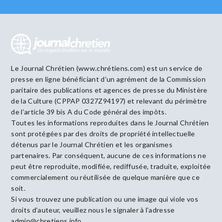
Le Journal Chrétien (www.chrétiens.com) est un service de
presse en ligne bénéficiant d’un agrément de la Commission
paritaire des publications et agences de presse du Ministère
de la Culture (CPPAP 0327Z94197) et relevant du périmètre
de l’article 39 bis A du Code général des impôts.
Toutes les informations reproduites dans le Journal Chrétien
sont protégées par des droits de propriété intellectuelle
détenus par le Journal Chrétien et les organismes
partenaires. Par conséquent, aucune de ces informations ne
peut être reproduite, modifiée, rediffusée, traduite, exploitée
commercialement ou réutilisée de quelque manière que ce
soit.
Si vous trouvez une publication ou une image qui viole vos
droits d’auteur, veuillez nous le signaler à l’adresse
admin@chretiens.info