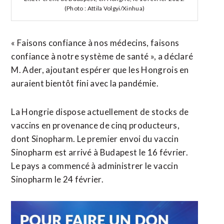
(Photo : Attila Volgyi/Xinhua)
« Faisons confiance à nos médecins, faisons
confiance à notre système de santé », a déclaré
M. Ader, ajoutant espérer que les Hongrois en
auraient bientôt fini avec la pandémie.
La Hongrie dispose actuellement de stocks de
vaccins en provenance de cinq producteurs,
dont Sinopharm. Le premier envoi du vaccin
Sinopharm est arrivé à Budapest le 16 février.
Le pays a commencé à administrer le vaccin
Sinopharm le 24 février.