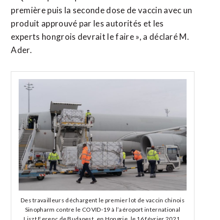
première puis la seconde dose de vaccin avec un
produit approuvé par les autorités et les
experts hongrois devrait le faire », a déclaré M.
Ader.
Des travailleurs déchargent le premier lot de vaccin chinois
Sinopharm contre le COVID-19 à l’aéroport international
Liszt Ferenc de Budapest, en Hongrie, le 16 février 2021.